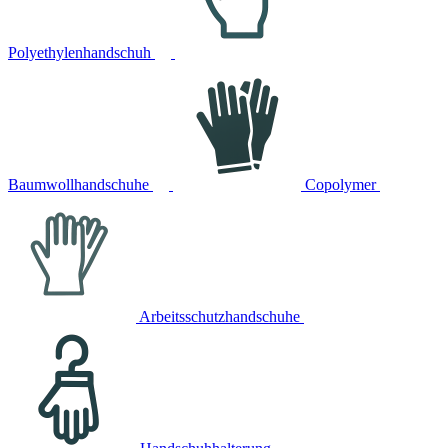
Polyethylenhandschuh
Baumwollhandschuhe
Copolymer
Arbeitsschutzhandschuhe