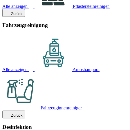
Alle anzeigen
Pflastersteinreiniger
Zurück
Fahrzeugreinigung
Alle anzeigen
Autoshampoo
Fahrzeuginnenreiniger
Zurück
Desinfektion