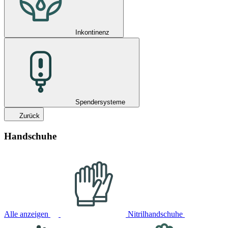
Inkontinenz
Spendersysteme
Zurück
Handschuhe
Alle anzeigen
Nitrilhandschuhe