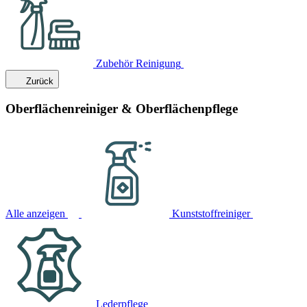
Zubehör Reinigung
Zurück
Oberflächenreiniger & Oberflächenpflege
Alle anzeigen
Kunststoffreiniger
Lederpflege