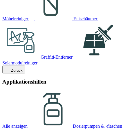
Möbelreiniger
Entschäumer
Graffiti-Entferner
Solarmodulreiniger
Zurück
Applikationshilfen
Alle anzeigen
Dosierpumpen & -flaschen