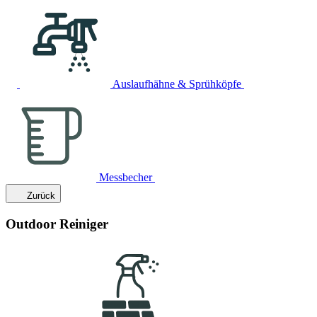
Auslaufhähne & Sprühköpfe
Messbecher
Zurück
Outdoor Reiniger