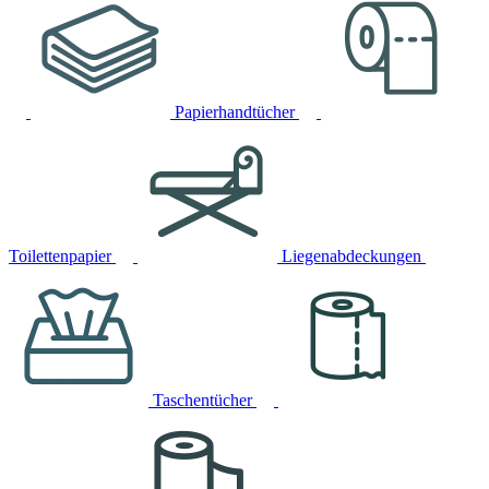
Papierhandtücher
Toilettenpapier
Liegenabdeckungen
Taschentücher