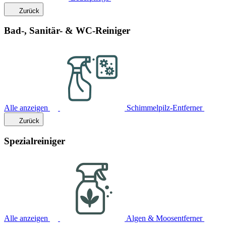
Zurück
Bad-, Sanitär- & WC-Reiniger
Alle anzeigen
Schimmelpilz-Entferner
Zurück
Spezialreiniger
Alle anzeigen
Algen & Moosentferner