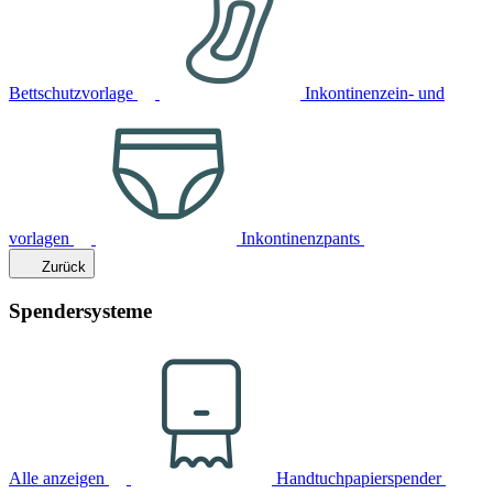
Bettschutzvorlage
Inkontinenzein- und
vorlagen
Inkontinenzpants
Zurück
Spendersysteme
Alle anzeigen
Handtuchpapierspender