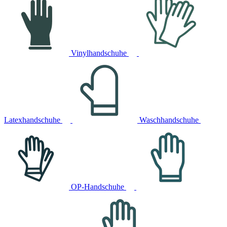
Vinylhandschuhe
Latexhandschuhe
Waschhandschuhe
OP-Handschuhe