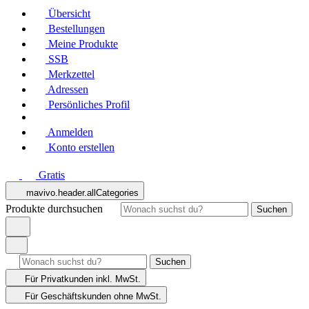
Übersicht
Bestellungen
Meine Produkte
SSB
Merkzettel
Adressen
Persönliches Profil
Anmelden
Konto erstellen
Gratis
mavivo.header.allCategories
Produkte durchsuchen
Suchen
Suchen
Für Privatkunden
inkl. MwSt.
Für Geschäftskunden
ohne MwSt.