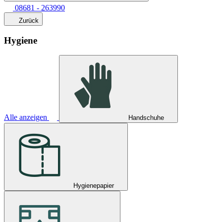
08681 - 263990
Zurück
Hygiene
Alle anzeigen
Handschuhe
Hygienepapier