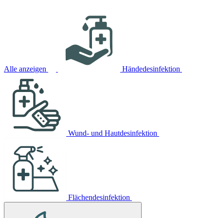
Alle anzeigen
Händedesinfektion
Wund- und Hautdesinfektion
Flächendesinfektion