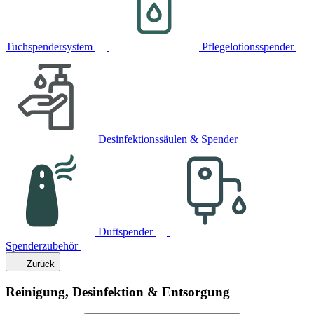
Tuchspendersystem
Pflegelotionsspender
Desinfektionssäulen & Spender
Duftspender
Spenderzubehör
Zurück
Reinigung, Desinfektion & Entsorgung