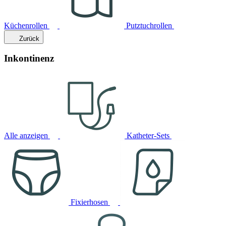
Küchenrollen
Putztuchrollen
Zurück
Inkontinenz
Alle anzeigen
Katheter-Sets
Fixierhosen