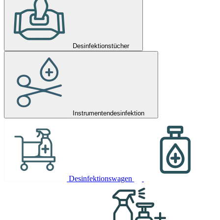
Desinfektionstücher
Instrumentendesinfektion
Desinfektionswagen