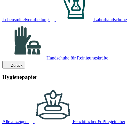
Lebensmittelverarbeitung
Laborhandschuhe
Handschuhe für Reinigungskräfte
Zurück
Hygienepapier
Alle anzeigen
Feuchttücher & Pflegetücher