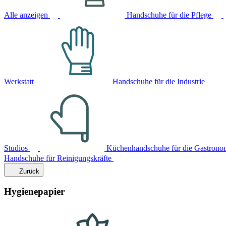
Alle anzeigen
Handschuhe für die Pflege
Werkstatt
Handschuhe für die Industrie
Studios
Küchenhandschuhe für die Gastrono
Handschuhe für Reinigungskräfte
Zurück
Hygienepapier