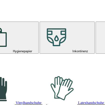
Hygienepapier
Inkontinenz
Vinylhandschuhe
Latexhandschuhe