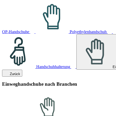
OP-Handschuhe
Polyethylenhandschuh
Handschuhhalterung
E
Zurück
Einweghandschuhe nach Branchen