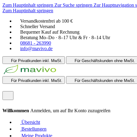
Zum Hauptinhalt springen
Zur Suche springen
Zur Hauptnavigation 
Zum Hauptinhalt springen
Versandkostenfrei ab 100 €
Schneller Versand
Bequemer Kauf auf Rechnung
Beratung Mo–Do · 8–17 Uhr & Fr · 8–14 Uhr
08681 - 263990
info@mavivo.de
Für Privatkunden
inkl. MwSt.
Für Geschäftskunden
ohne MwSt.
Für Privatkunden
inkl. MwSt.
Für Geschäftskunden
ohne MwSt.
Willkommen
Anmelden, um auf Ihr Konto zuzugreifen
Übersicht
Bestellungen
Meine Produkte