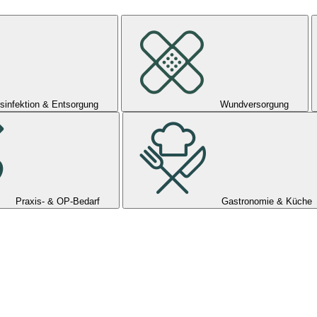
sinfektion & Entsorgung
Wundversorgung
Praxis- & OP-Bedarf
Gastronomie & Küche