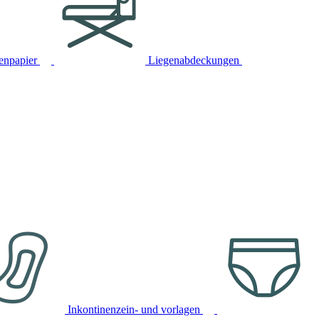
tenpapier
Liegenabdeckungen
Inkontinenzein- und vorlagen