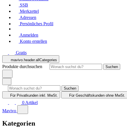
SSB
Merkzettel
Adressen
Persönliches Profil
Anmelden
Konto erstellen
Gratis
mavivo.header.allCategories
Produkte durchsuchen
Suchen
Suchen
Für Privatkunden
inkl. MwSt.
Für Geschäftskunden
ohne MwSt.
0
Artikel
Mavivo
Kategorien