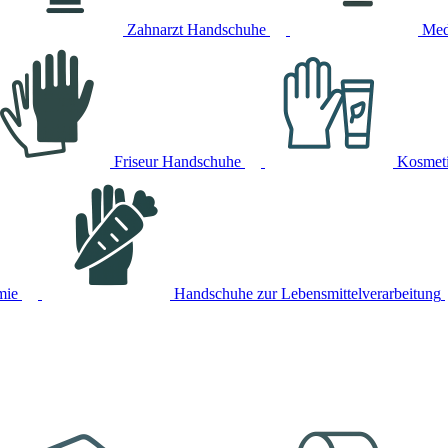
Zahnarzt Handschuhe
Med
Friseur Handschuhe
Kosmet
mie
Handschuhe zur Lebensmittelverarbeitung