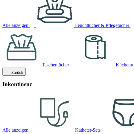
Alle anzeigen
Feuchttücher & Pflegetücher
Taschentücher
Küchenro
Zurück
Inkontinenz
Alle anzeigen
Katheter-Sets