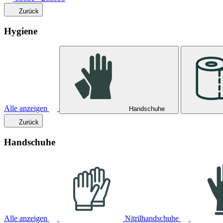
Zurück
Hygiene
Alle anzeigen
Handschuhe
Zurück
Handschuhe
Alle anzeigen
Nitrilhandschuhe