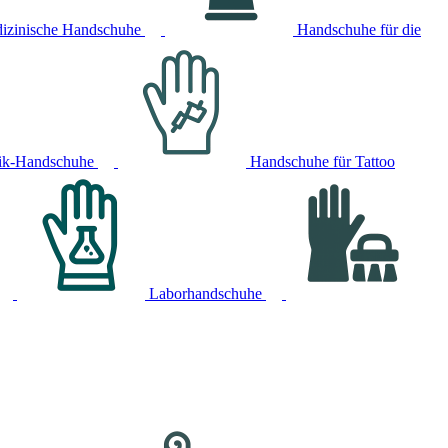
izinische Handschuhe
Handschuhe für die
ik-Handschuhe
Handschuhe für Tattoo
Laborhandschuhe