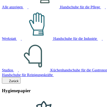
Alle anzeigen
Handschuhe für die Pflege
Werkstatt
Handschuhe für die Industrie
Studios
Küchenhandschuhe für die Gastrono
Handschuhe für Reinigungskräfte
Zurück
Hygienepapier