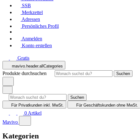
SSB
Merkzettel
Adressen
Persönliches Profil
Anmelden
Konto erstellen
Gratis
mavivo.header.allCategories
Produkte durchsuchen
Suchen
Suchen
Für Privatkunden
inkl. MwSt.
Für Geschäftskunden
ohne MwSt.
0
Artikel
Mavivo
Kategorien