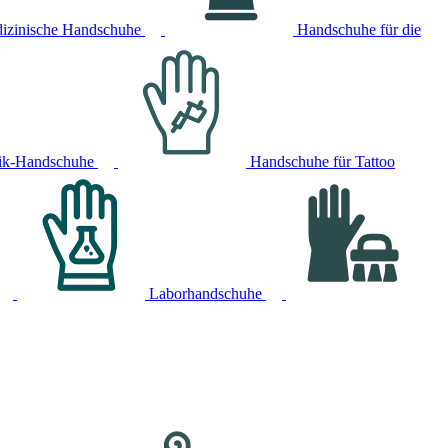
izinische Handschuhe
Handschuhe für die
ik-Handschuhe
Handschuhe für Tattoo
Laborhandschuhe