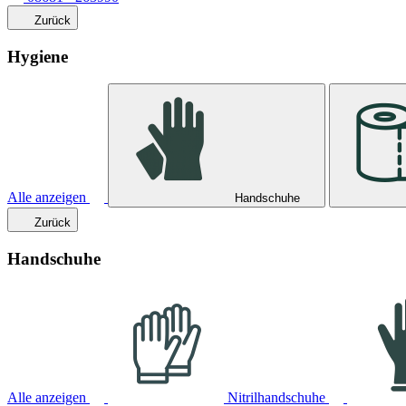
Zurück
Hygiene
Alle anzeigen
Handschuhe
Zurück
Handschuhe
Alle anzeigen
Nitrilhandschuhe