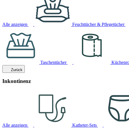
Alle anzeigen
Feuchttücher & Pflegetücher
Taschentücher
Küchenro
Zurück
Inkontinenz
Alle anzeigen
Katheter-Sets