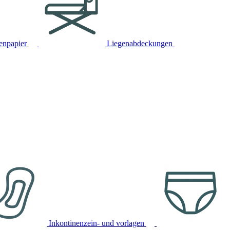
tenpapier
Liegenabdeckungen
Inkontinenzein- und vorlagen