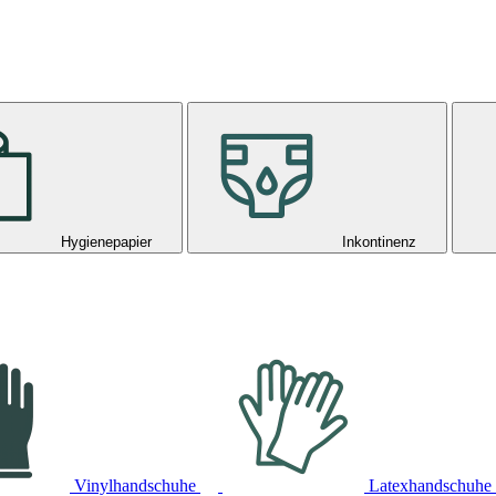
Hygienepapier
Inkontinenz
Vinylhandschuhe
Latexhandschuhe