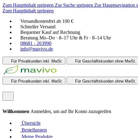
Zum Hauptinhalt springen
Zur Suche springen
Zur Hauptnavigation 
Zum Hauptinhalt springen
Versandkostenfrei ab 100 €
Schneller Versand
Bequemer Kauf auf Rechnung
Beratung Mo–Do · 8–17 Uhr & Fr · 8–14 Uhr
08681 - 263990
info@mavivo.de
Für Privatkunden
inkl. MwSt.
Für Geschäftskunden
ohne MwSt.
Für Privatkunden
inkl. MwSt.
Für Geschäftskunden
ohne MwSt.
Willkommen
Anmelden, um auf Ihr Konto zuzugreifen
Übersicht
Bestellungen
Meine Produkte