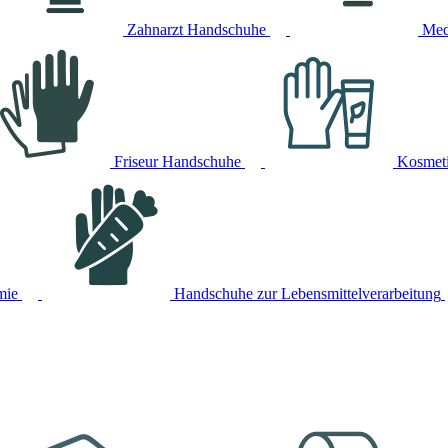
Zahnarzt Handschuhe
Med
Friseur Handschuhe
Kosmet
mie
Handschuhe zur Lebensmittelverarbeitung