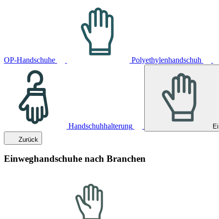
OP-Handschuhe
Polyethylenhandschuh
Handschuhhalterung
E
Zurück
Einweghandschuhe nach Branchen