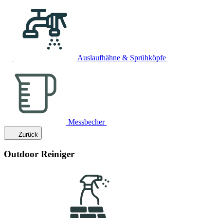
Auslaufhähne & Sprühköpfe
Messbecher
Zurück
Outdoor Reiniger