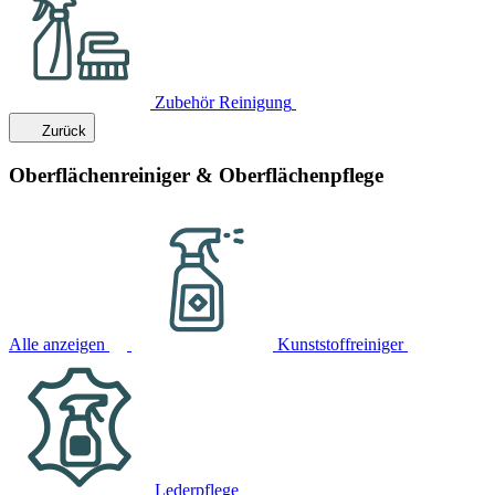
Zubehör Reinigung
Zurück
Oberflächenreiniger & Oberflächenpflege
Alle anzeigen
Kunststoffreiniger
Lederpflege