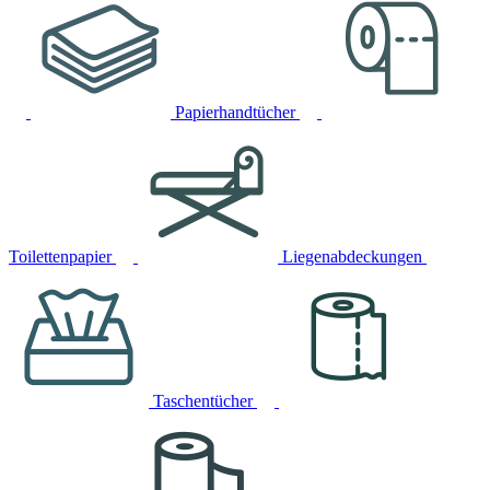
Papierhandtücher
Toilettenpapier
Liegenabdeckungen
Taschentücher