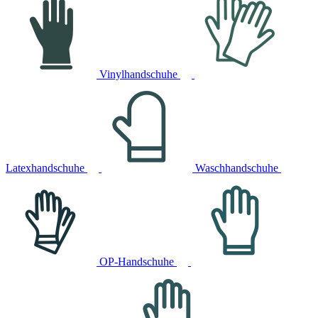
Vinylhandschuhe
Latexhandschuhe
Waschhandschuhe
OP-Handschuhe