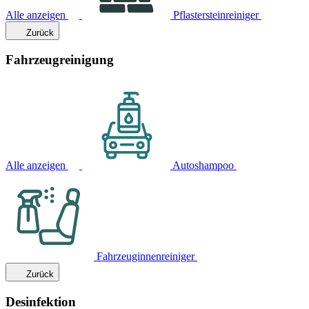
Alle anzeigen
Pflastersteinreiniger
Zurück
Fahrzeugreinigung
Alle anzeigen
Autoshampoo
Fahrzeuginnenreiniger
Zurück
Desinfektion