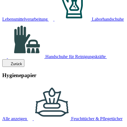
Lebensmittelverarbeitung
Laborhandschuhe
Handschuhe für Reinigungskräfte
Zurück
Hygienepapier
Alle anzeigen
Feuchttücher & Pflegetücher