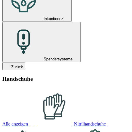
Inkontinenz
Spendersysteme
Zurück
Handschuhe
Alle anzeigen
Nitrilhandschuhe