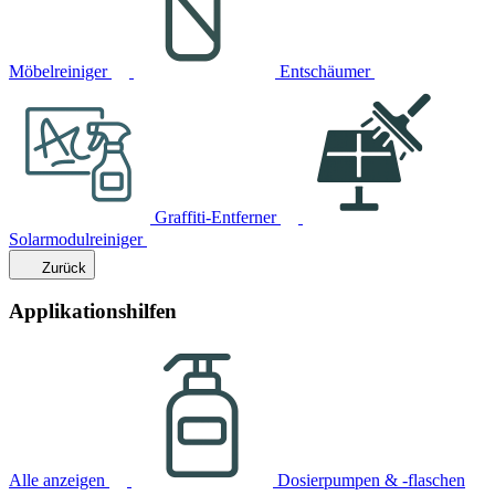
Möbelreiniger
Entschäumer
Graffiti-Entferner
Solarmodulreiniger
Zurück
Applikationshilfen
Alle anzeigen
Dosierpumpen & -flaschen