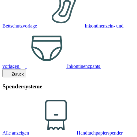
Bettschutzvorlage
Inkontinenzein- und
vorlagen
Inkontinenzpants
Zurück
Spendersysteme
Alle anzeigen
Handtuchpapierspender