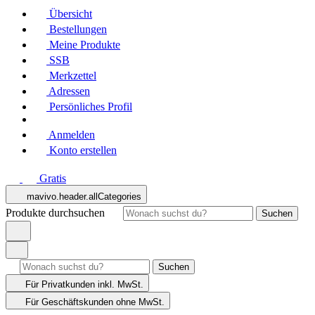
Übersicht
Bestellungen
Meine Produkte
SSB
Merkzettel
Adressen
Persönliches Profil
Anmelden
Konto erstellen
Gratis
mavivo.header.allCategories
Produkte durchsuchen
Suchen
Suchen
Für Privatkunden
inkl. MwSt.
Für Geschäftskunden
ohne MwSt.