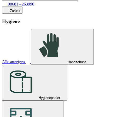
08681 - 263990
Zurück
Hygiene
Alle anzeigen
Handschuhe
Hygienepapier