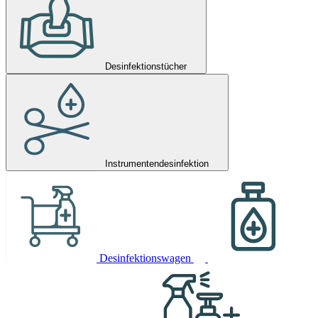
Desinfektionstücher
Instrumentendesinfektion
Desinfektionswagen