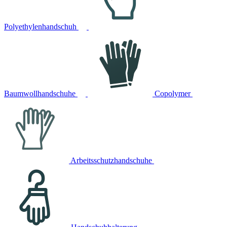
Polyethylenhandschuh
Baumwollhandschuhe
Copolymer
Arbeitsschutzhandschuhe