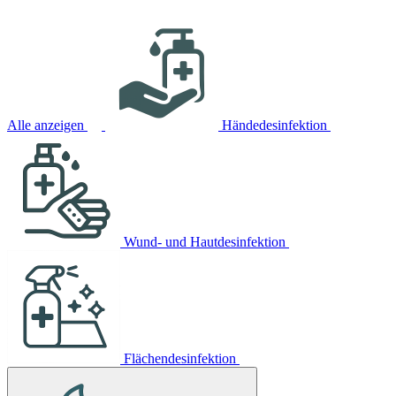
Alle anzeigen
Händedesinfektion
Wund- und Hautdesinfektion
Flächendesinfektion