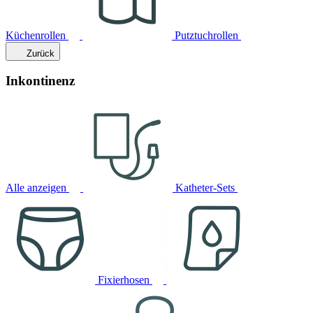
Küchenrollen
Putztuchrollen
Zurück
Inkontinenz
Alle anzeigen
Katheter-Sets
Fixierhosen