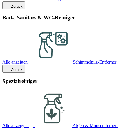
Zurück
Bad-, Sanitär- & WC-Reiniger
Alle anzeigen
Schimmelpilz-Entferner
Zurück
Spezialreiniger
Alle anzeigen
Algen & Moosentferner