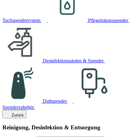
Tuchspendersystem
Pflegelotionsspender
Desinfektionssäulen & Spender
Duftspender
Spenderzubehör
Zurück
Reinigung, Desinfektion & Entsorgung