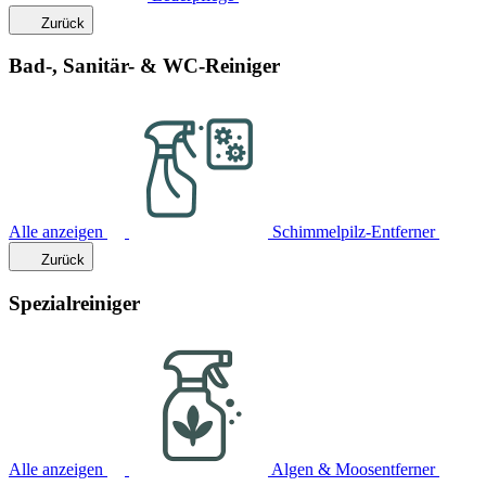
Zurück
Bad-, Sanitär- & WC-Reiniger
Alle anzeigen
Schimmelpilz-Entferner
Zurück
Spezialreiniger
Alle anzeigen
Algen & Moosentferner