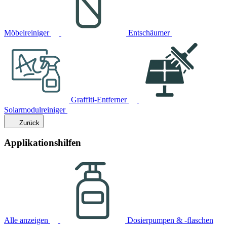
Möbelreiniger
Entschäumer
Graffiti-Entferner
Solarmodulreiniger
Zurück
Applikationshilfen
Alle anzeigen
Dosierpumpen & -flaschen