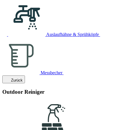
Auslaufhähne & Sprühköpfe
Messbecher
Zurück
Outdoor Reiniger