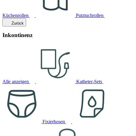
Küchenrollen
Putztuchrollen
Zurück
Inkontinenz
Alle anzeigen
Katheter-Sets
Fixierhosen