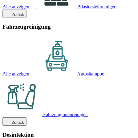
Alle anzeigen
Pflastersteinreiniger
Zurück
Fahrzeugreinigung
Alle anzeigen
Autoshampoo
Fahrzeuginnenreiniger
Zurück
Desinfektion