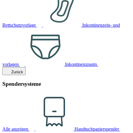
Bettschutzvorlage
Inkontinenzein- und
vorlagen
Inkontinenzpants
Zurück
Spendersysteme
Alle anzeigen
Handtuchpapierspender