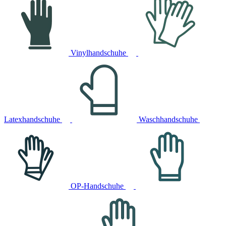
Vinylhandschuhe
Latexhandschuhe
Waschhandschuhe
OP-Handschuhe