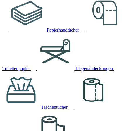
Papierhandtücher
Toilettenpapier
Liegenabdeckungen
Taschentücher