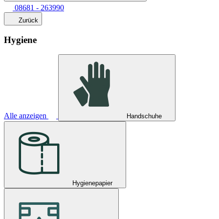
08681 - 263990
Zurück
Hygiene
Alle anzeigen
Handschuhe
Hygienepapier