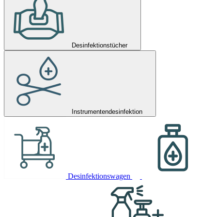
Desinfektionstücher
Instrumentendesinfektion
Desinfektionswagen