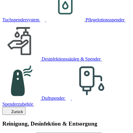
Tuchspendersystem
Pflegelotionsspender
Desinfektionssäulen & Spender
Duftspender
Spenderzubehör
Zurück
Reinigung, Desinfektion & Entsorgung