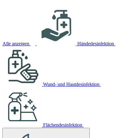
Alle anzeigen
Händedesinfektion
Wund- und Hautdesinfektion
Flächendesinfektion