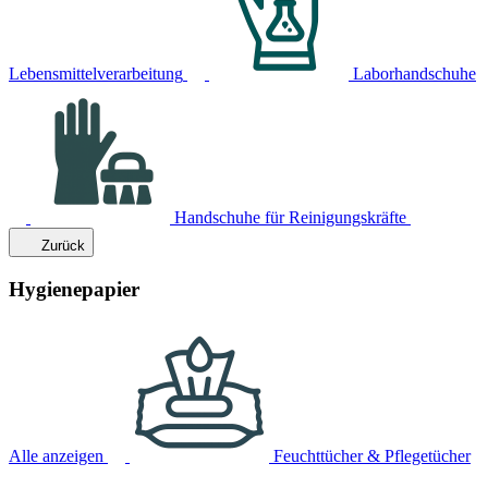
Lebensmittelverarbeitung
Laborhandschuhe
Handschuhe für Reinigungskräfte
Zurück
Hygienepapier
Alle anzeigen
Feuchttücher & Pflegetücher