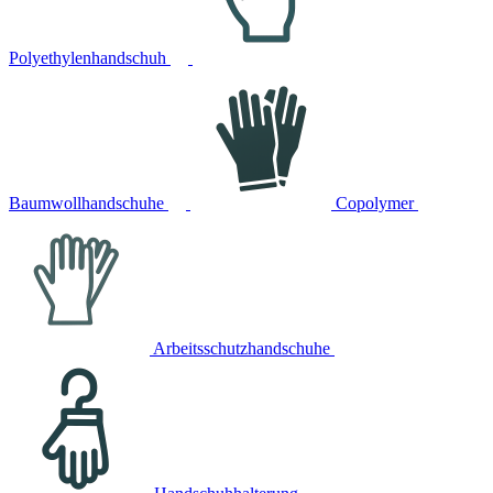
Polyethylenhandschuh
Baumwollhandschuhe
Copolymer
Arbeitsschutzhandschuhe