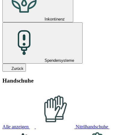
Inkontinenz
Spendersysteme
Zurück
Handschuhe
Alle anzeigen
Nitrilhandschuhe