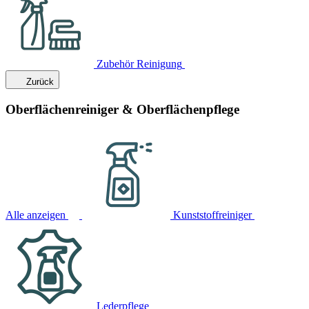
Zubehör Reinigung
Zurück
Oberflächenreiniger & Oberflächenpflege
Alle anzeigen
Kunststoffreiniger
Lederpflege