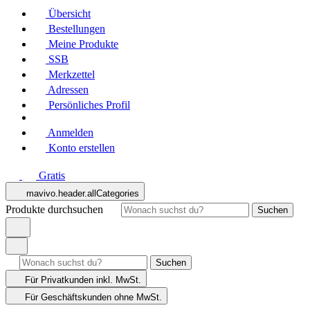
Übersicht
Bestellungen
Meine Produkte
SSB
Merkzettel
Adressen
Persönliches Profil
Anmelden
Konto erstellen
Gratis
mavivo.header.allCategories
Produkte durchsuchen
Suchen
Suchen
Für Privatkunden
inkl. MwSt.
Für Geschäftskunden
ohne MwSt.