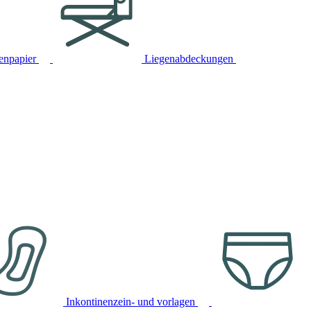
tenpapier
Liegenabdeckungen
Inkontinenzein- und vorlagen