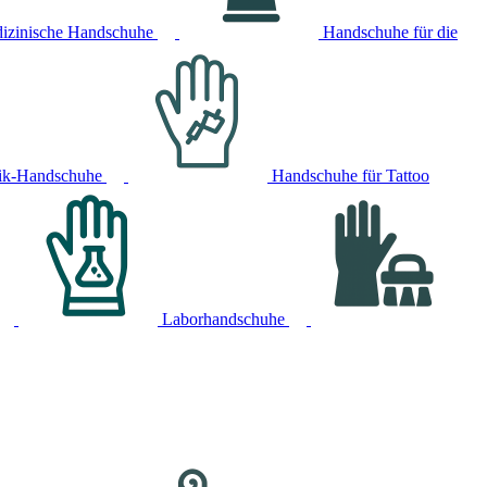
izinische Handschuhe
Handschuhe für die
ik-Handschuhe
Handschuhe für Tattoo
Laborhandschuhe