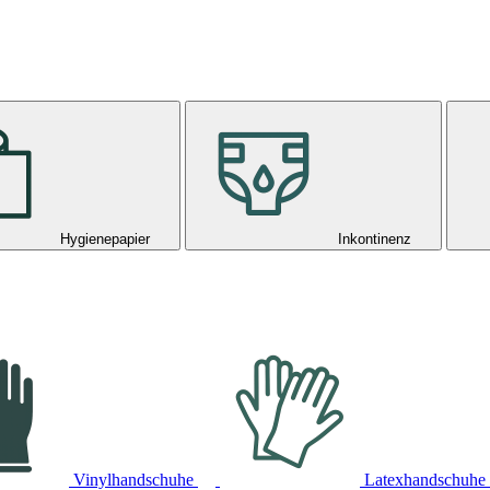
Hygienepapier
Inkontinenz
Vinylhandschuhe
Latexhandschuhe