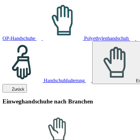
OP-Handschuhe
Polyethylenhandschuh
Handschuhhalterung
E
Zurück
Einweghandschuhe nach Branchen