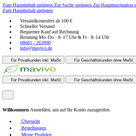
Zum Hauptinhalt springen
Zur Suche springen
Zur Hauptnavigation 
Zum Hauptinhalt springen
Versandkostenfrei ab 100 €
Schneller Versand
Bequemer Kauf auf Rechnung
Beratung Mo–Do · 8–17 Uhr & Fr · 8–14 Uhr
08681 - 263990
info@mavivo.de
Für Privatkunden
inkl. MwSt.
Für Geschäftskunden
ohne MwSt.
Für Privatkunden
inkl. MwSt.
Für Geschäftskunden
ohne MwSt.
Willkommen
Anmelden, um auf Ihr Konto zuzugreifen
Übersicht
Bestellungen
Meine Produkte