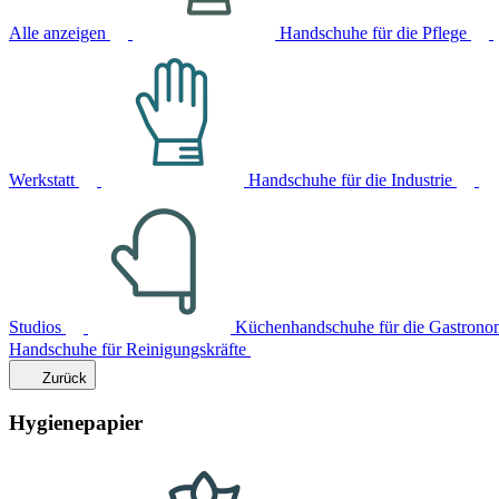
Alle anzeigen
Handschuhe für die Pflege
Werkstatt
Handschuhe für die Industrie
Studios
Küchenhandschuhe für die Gastrono
Handschuhe für Reinigungskräfte
Zurück
Hygienepapier