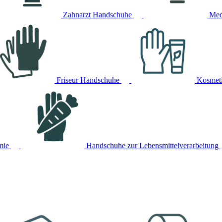
Zahnarzt Handschuhe
Med
Friseur Handschuhe
Kosmet
mie
Handschuhe zur Lebensmittelverarbeitung