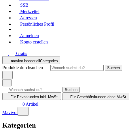
SSB
Merkzettel
Adressen
Persönliches Profil
Anmelden
Konto erstellen
Gratis
mavivo.header.allCategories
Produkte durchsuchen
Suchen
Suchen
Für Privatkunden
inkl. MwSt.
Für Geschäftskunden
ohne MwSt.
0
Artikel
Mavivo
Kategorien