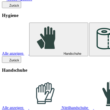
Zurück
Hygiene
Alle anzeigen
Handschuhe
Zurück
Handschuhe
Alle anzeigen
Nitrilhandschuhe