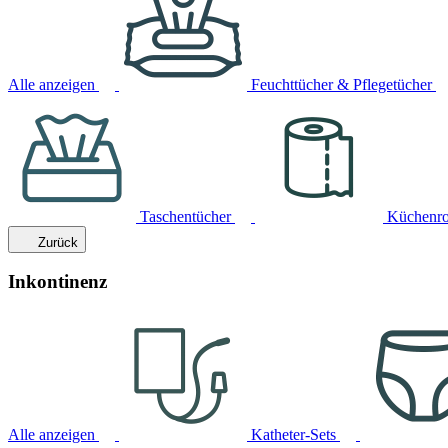
Alle anzeigen
Feuchttücher & Pflegetücher
Taschentücher
Küchenro
Zurück
Inkontinenz
Alle anzeigen
Katheter-Sets