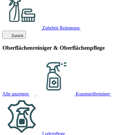
Zubehör Reinigung
Zurück
Oberflächenreiniger & Oberflächenpflege
Alle anzeigen
Kunststoffreiniger
Lederpflege