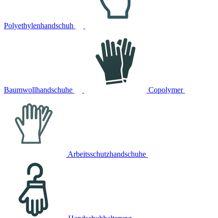
Polyethylenhandschuh
Baumwollhandschuhe
Copolymer
Arbeitsschutzhandschuhe