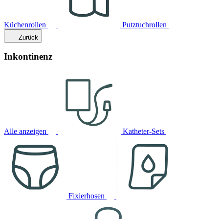
Küchenrollen
Putztuchrollen
Zurück
Inkontinenz
Alle anzeigen
Katheter-Sets
Fixierhosen