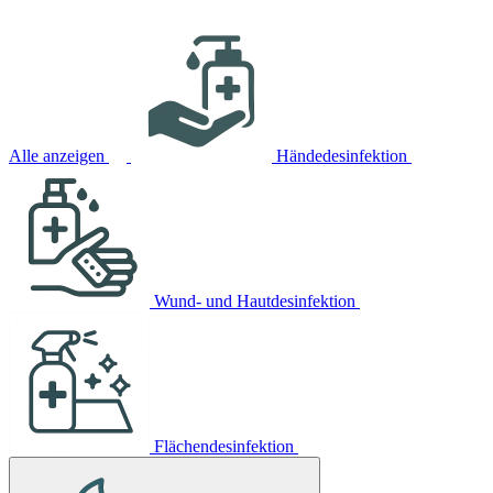
Alle anzeigen
Händedesinfektion
Wund- und Hautdesinfektion
Flächendesinfektion