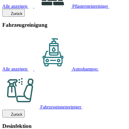
Alle anzeigen
Pflastersteinreiniger
Zurück
Fahrzeugreinigung
Alle anzeigen
Autoshampoo
Fahrzeuginnenreiniger
Zurück
Desinfektion