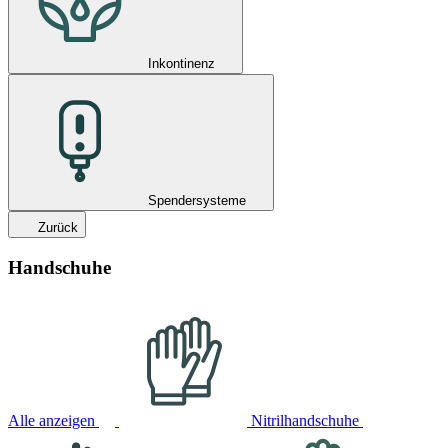
Inkontinenz
Spendersysteme
Zurück
Handschuhe
Alle anzeigen
Nitrilhandschuhe