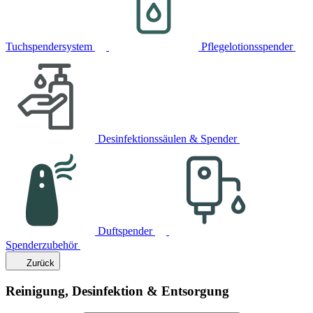
Tuchspendersystem
Pflegelotionsspender
Desinfektionssäulen & Spender
Duftspender
Spenderzubehör
Zurück
Reinigung, Desinfektion & Entsorgung