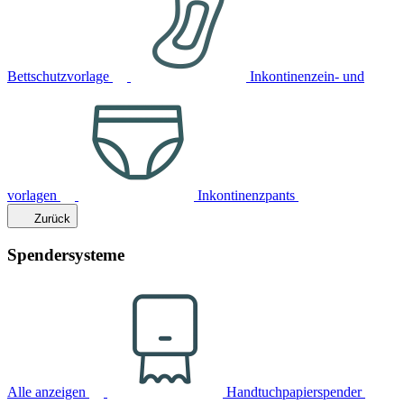
Bettschutzvorlage
Inkontinenzein- und
vorlagen
Inkontinenzpants
Zurück
Spendersysteme
Alle anzeigen
Handtuchpapierspender