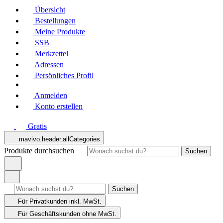
Übersicht
Bestellungen
Meine Produkte
SSB
Merkzettel
Adressen
Persönliches Profil
Anmelden
Konto erstellen
Gratis
mavivo.header.allCategories
Produkte durchsuchen
Suchen
Suchen
Für Privatkunden
inkl. MwSt.
Für Geschäftskunden
ohne MwSt.