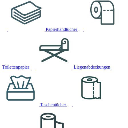
Papierhandtücher
Toilettenpapier
Liegenabdeckungen
Taschentücher