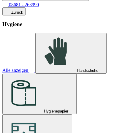
08681 - 263990
Zurück
Hygiene
Alle anzeigen
Handschuhe
Hygienepapier