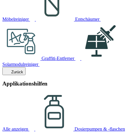
Möbelreiniger
Entschäumer
Graffiti-Entferner
Solarmodulreiniger
Zurück
Applikationshilfen
Alle anzeigen
Dosierpumpen & -flaschen