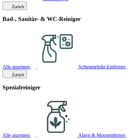
Zurück
Bad-, Sanitär- & WC-Reiniger
Alle anzeigen
Schimmelpilz-Entferner
Zurück
Spezialreiniger
Alle anzeigen
Algen & Moosentferner