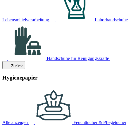
Lebensmittelverarbeitung
Laborhandschuhe
Handschuhe für Reinigungskräfte
Zurück
Hygienepapier
Alle anzeigen
Feuchttücher & Pflegetücher