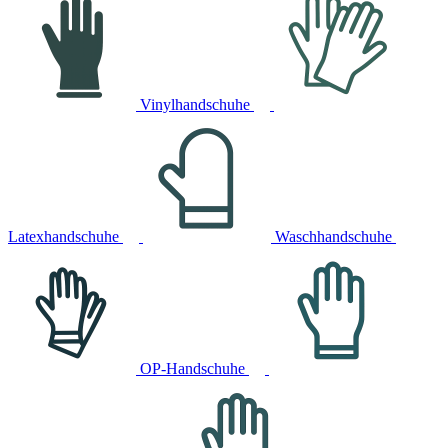
Vinylhandschuhe
Latexhandschuhe
Waschhandschuhe
OP-Handschuhe