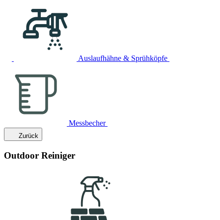
Auslaufhähne & Sprühköpfe
Messbecher
Zurück
Outdoor Reiniger