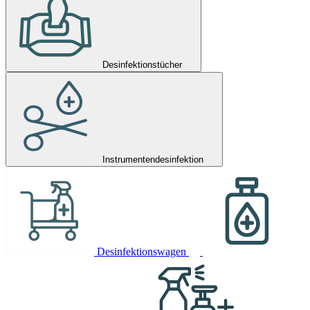
Desinfektionstücher
Instrumentendesinfektion
Desinfektionswagen