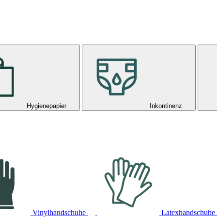
Hygienepapier
Inkontinenz
Vinylhandschuhe
Latexhandschuhe