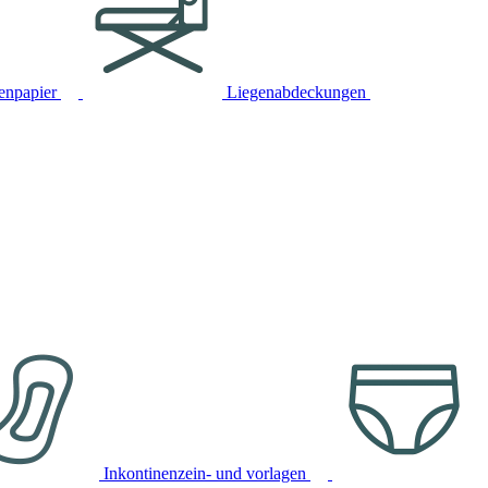
tenpapier
Liegenabdeckungen
Inkontinenzein- und vorlagen