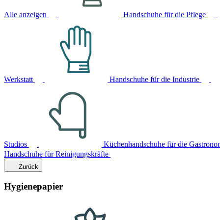
Alle anzeigen
Handschuhe für die Pflege
Werkstatt
Handschuhe für die Industrie
Studios
Küchenhandschuhe für die Gastrono
Handschuhe für Reinigungskräfte
Zurück
Hygienepapier