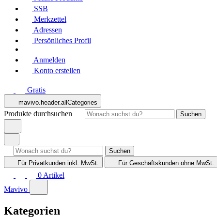
SSB
Merkzettel
Adressen
Persönliches Profil
Anmelden
Konto erstellen
Gratis
mavivo.header.allCategories
Produkte durchsuchen
Suchen
Suchen
Für Privatkunden
inkl. MwSt.
Für Geschäftskunden
ohne MwSt.
0
Artikel
Mavivo
Kategorien