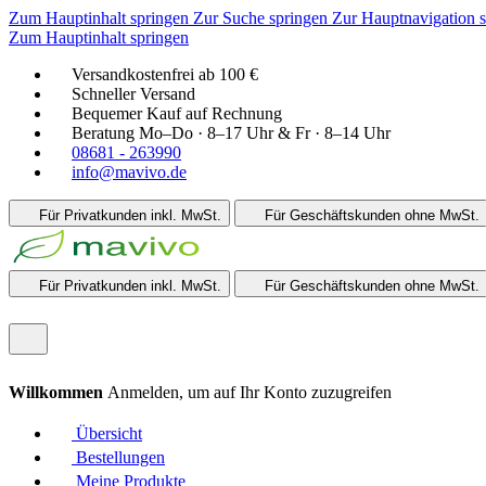
Zum Hauptinhalt springen
Zur Suche springen
Zur Hauptnavigation 
Zum Hauptinhalt springen
Versandkostenfrei ab 100 €
Schneller Versand
Bequemer Kauf auf Rechnung
Beratung Mo–Do · 8–17 Uhr & Fr · 8–14 Uhr
08681 - 263990
info@mavivo.de
Für Privatkunden
inkl. MwSt.
Für Geschäftskunden
ohne MwSt.
Für Privatkunden
inkl. MwSt.
Für Geschäftskunden
ohne MwSt.
Willkommen
Anmelden, um auf Ihr Konto zuzugreifen
Übersicht
Bestellungen
Meine Produkte