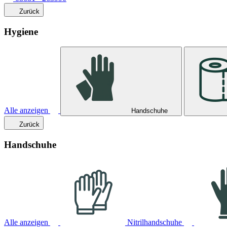
Zurück
Hygiene
Alle anzeigen
Handschuhe
Zurück
Handschuhe
Alle anzeigen
Nitrilhandschuhe