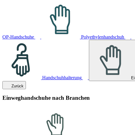
OP-Handschuhe
Polyethylenhandschuh
Handschuhhalterung
E
Zurück
Einweghandschuhe nach Branchen