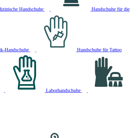
izinische Handschuhe
Handschuhe für die
ik-Handschuhe
Handschuhe für Tattoo
Laborhandschuhe