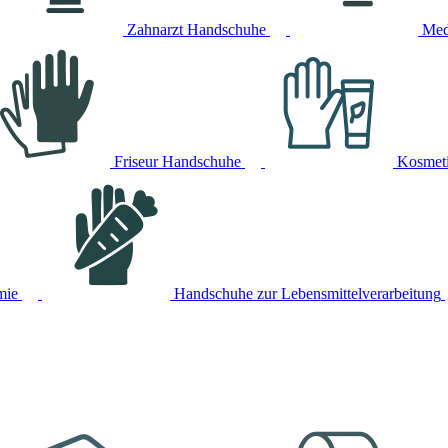
Zahnarzt Handschuhe
Med
Friseur Handschuhe
Kosmet
mie
Handschuhe zur Lebensmittelverarbeitung