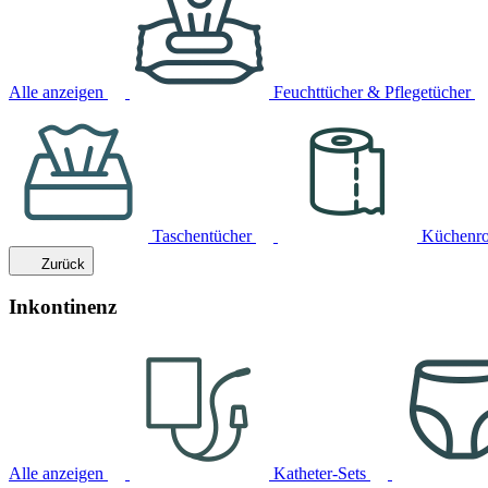
Alle anzeigen
Feuchttücher & Pflegetücher
Taschentücher
Küchenro
Zurück
Inkontinenz
Alle anzeigen
Katheter-Sets