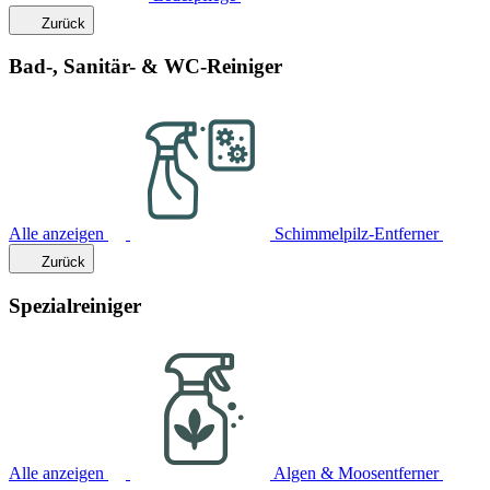
Zurück
Bad-, Sanitär- & WC-Reiniger
Alle anzeigen
Schimmelpilz-Entferner
Zurück
Spezialreiniger
Alle anzeigen
Algen & Moosentferner