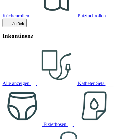
Küchenrollen
Putztuchrollen
Zurück
Inkontinenz
Alle anzeigen
Katheter-Sets
Fixierhosen