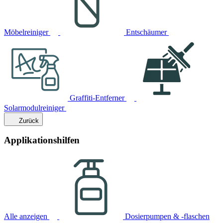
Möbelreiniger
Entschäumer
Graffiti-Entferner
Solarmodulreiniger
Zurück
Applikationshilfen
Alle anzeigen
Dosierpumpen & -flaschen