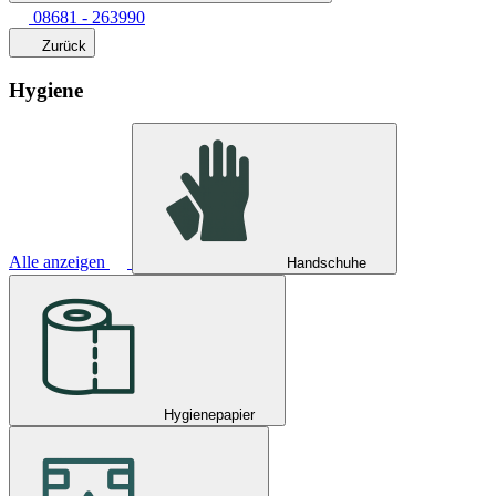
08681 - 263990
Zurück
Hygiene
Alle anzeigen
Handschuhe
Hygienepapier