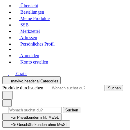
Übersicht
Bestellungen
Meine Produkte
SSB
Merkzettel
Adressen
Persönliches Profil
Anmelden
Konto erstellen
Gratis
mavivo.header.allCategories
Produkte durchsuchen
Suchen
Suchen
Für Privatkunden
inkl. MwSt.
Für Geschäftskunden
ohne MwSt.