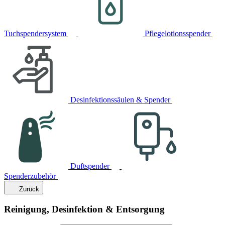
Tuchspendersystem
Pflegelotionsspender
Desinfektionssäulen & Spender
Duftspender
Spenderzubehör
Zurück
Reinigung, Desinfektion & Entsorgung