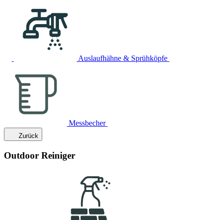
Auslaufhähne & Sprühköpfe
Messbecher
Zurück
Outdoor Reiniger