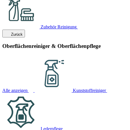
Zubehör Reinigung
Zurück
Oberflächenreiniger & Oberflächenpflege
Alle anzeigen
Kunststoffreiniger
Lederpflege