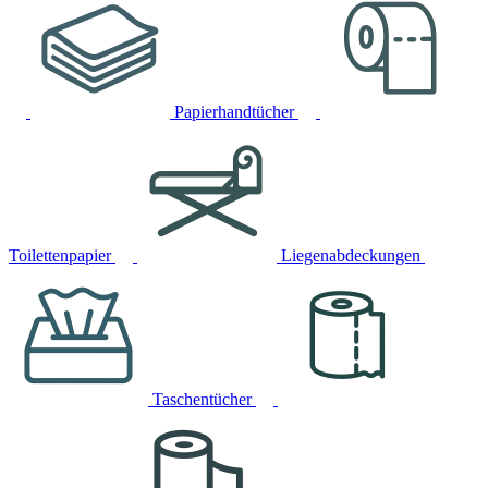
Papierhandtücher
Toilettenpapier
Liegenabdeckungen
Taschentücher