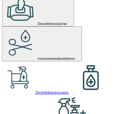
Desinfektionstücher
Instrumentendesinfektion
Desinfektionswagen