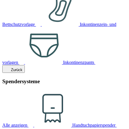
Bettschutzvorlage
Inkontinenzein- und
vorlagen
Inkontinenzpants
Zurück
Spendersysteme
Alle anzeigen
Handtuchpapierspender