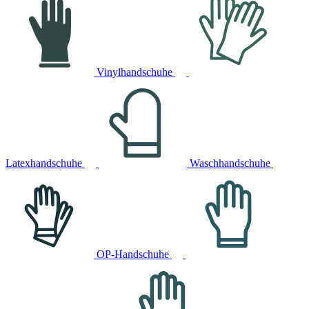
Vinylhandschuhe
Latexhandschuhe
Waschhandschuhe
OP-Handschuhe