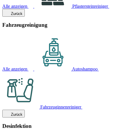
Alle anzeigen
Pflastersteinreiniger
Zurück
Fahrzeugreinigung
Alle anzeigen
Autoshampoo
Fahrzeuginnenreiniger
Zurück
Desinfektion