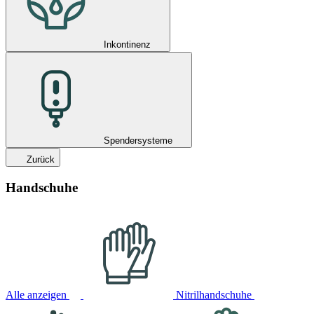
Inkontinenz
Spendersysteme
Zurück
Handschuhe
Alle anzeigen
Nitrilhandschuhe