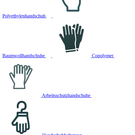
Polyethylenhandschuh
Baumwollhandschuhe
Copolymer
Arbeitsschutzhandschuhe