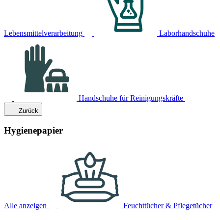
Lebensmittelverarbeitung
Laborhandschuhe
Handschuhe für Reinigungskräfte
Zurück
Hygienepapier
Alle anzeigen
Feuchttücher & Pflegetücher