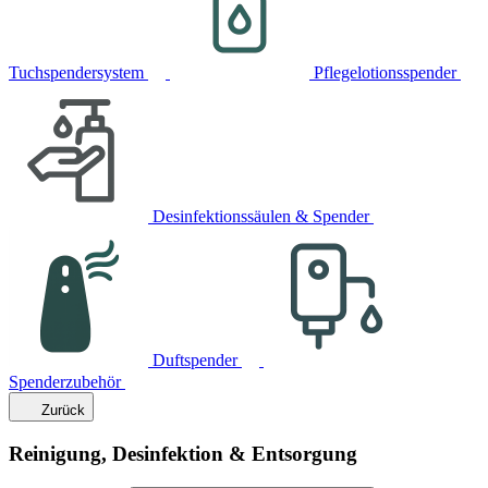
Tuchspendersystem
Pflegelotionsspender
Desinfektionssäulen & Spender
Duftspender
Spenderzubehör
Zurück
Reinigung, Desinfektion & Entsorgung