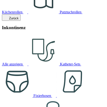
Küchenrollen
Putztuchrollen
Zurück
Inkontinenz
Alle anzeigen
Katheter-Sets
Fixierhosen