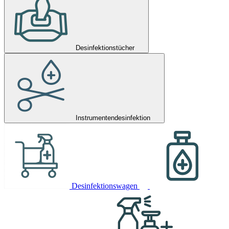
Desinfektionstücher
Instrumentendesinfektion
Desinfektionswagen