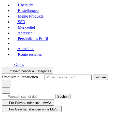
Übersicht
Bestellungen
Meine Produkte
SSB
Merkzettel
Adressen
Persönliches Profil
Anmelden
Konto erstellen
Gratis
mavivo.header.allCategories
Produkte durchsuchen
Suchen
Suchen
Für Privatkunden
inkl. MwSt.
Für Geschäftskunden
ohne MwSt.