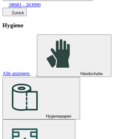
08681 - 263990
Zurück
Hygiene
Alle anzeigen
Handschuhe
Hygienepapier