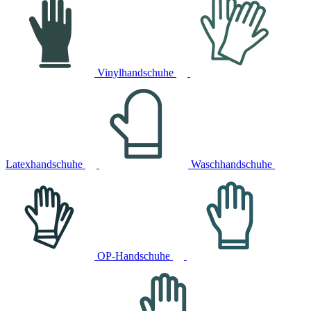
Vinylhandschuhe
Latexhandschuhe
Waschhandschuhe
OP-Handschuhe