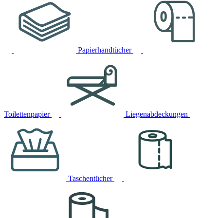
Papierhandtücher
Toilettenpapier
Liegenabdeckungen
Taschentücher