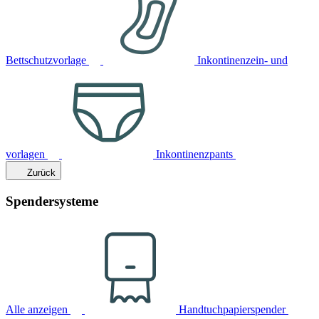
Bettschutzvorlage
Inkontinenzein- und
vorlagen
Inkontinenzpants
Zurück
Spendersysteme
Alle anzeigen
Handtuchpapierspender