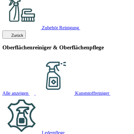
Zubehör Reinigung
Zurück
Oberflächenreiniger & Oberflächenpflege
Alle anzeigen
Kunststoffreiniger
Lederpflege