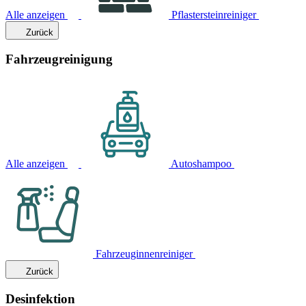
Alle anzeigen
Pflastersteinreiniger
Zurück
Fahrzeugreinigung
Alle anzeigen
Autoshampoo
Fahrzeuginnenreiniger
Zurück
Desinfektion