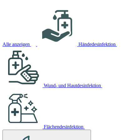
Alle anzeigen
Händedesinfektion
Wund- und Hautdesinfektion
Flächendesinfektion