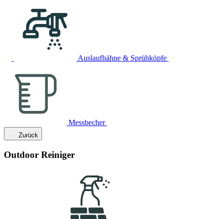
Auslaufhähne & Sprühköpfe
Messbecher
Zurück
Outdoor Reiniger