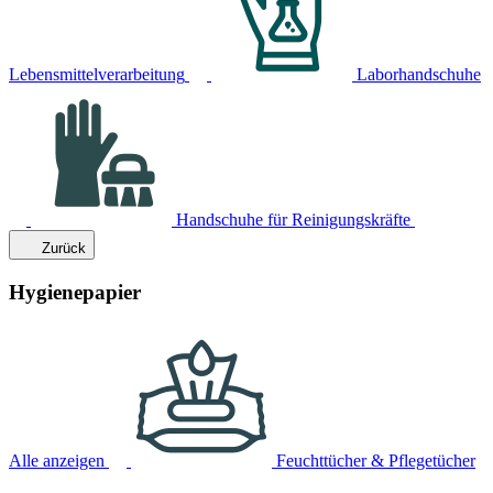
Lebensmittelverarbeitung
Laborhandschuhe
Handschuhe für Reinigungskräfte
Zurück
Hygienepapier
Alle anzeigen
Feuchttücher & Pflegetücher