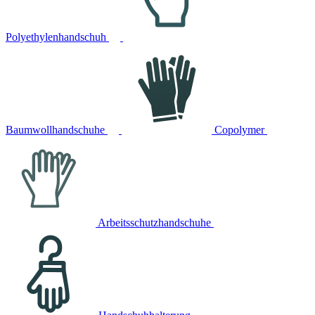
Polyethylenhandschuh
Baumwollhandschuhe
Copolymer
Arbeitsschutzhandschuhe