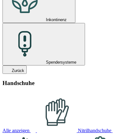
Inkontinenz
Spendersysteme
Zurück
Handschuhe
Alle anzeigen
Nitrilhandschuhe