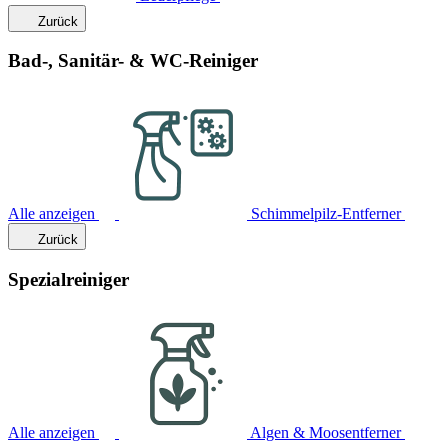
Zurück
Bad-, Sanitär- & WC-Reiniger
Alle anzeigen
Schimmelpilz-Entferner
Zurück
Spezialreiniger
Alle anzeigen
Algen & Moosentferner