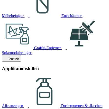
Möbelreiniger
Entschäumer
Graffiti-Entferner
Solarmodulreiniger
Zurück
Applikationshilfen
Alle anzeigen
Dosierpumpen & -flaschen