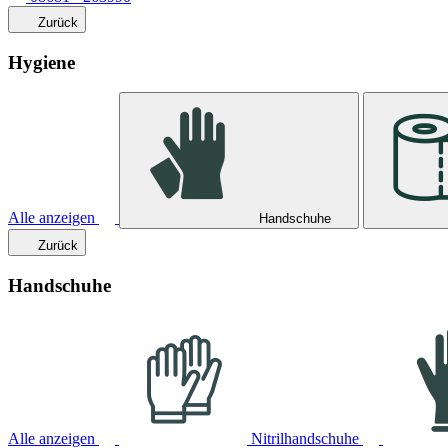
Zurück
Hygiene
Alle anzeigen
Handschuhe
Zurück
Handschuhe
Alle anzeigen
Nitrilhandschuhe