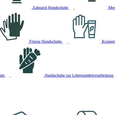
Zahnarzt Handschuhe
Med
Friseur Handschuhe
Kosmet
mie
Handschuhe zur Lebensmittelverarbeitung