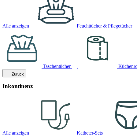
Alle anzeigen
Feuchttücher & Pflegetücher
Taschentücher
Küchenro
Zurück
Inkontinenz
Alle anzeigen
Katheter-Sets