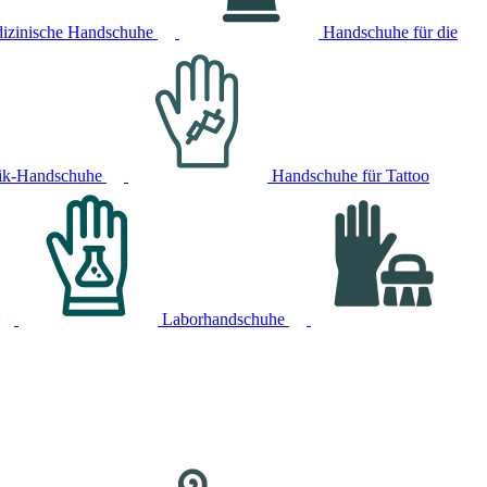
izinische Handschuhe
Handschuhe für die
ik-Handschuhe
Handschuhe für Tattoo
Laborhandschuhe