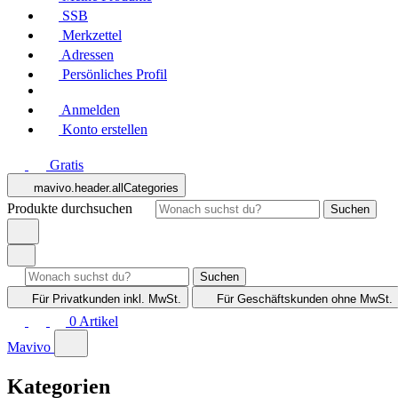
SSB
Merkzettel
Adressen
Persönliches Profil
Anmelden
Konto erstellen
Gratis
mavivo.header.allCategories
Produkte durchsuchen
Suchen
Suchen
Für Privatkunden
inkl. MwSt.
Für Geschäftskunden
ohne MwSt.
0
Artikel
Mavivo
Kategorien