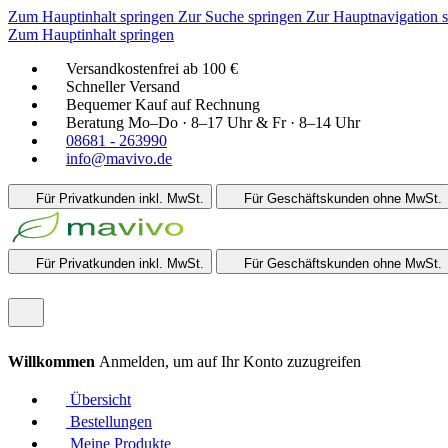
Zum Hauptinhalt springen
Zur Suche springen
Zur Hauptnavigation 
Zum Hauptinhalt springen
Versandkostenfrei ab 100 €
Schneller Versand
Bequemer Kauf auf Rechnung
Beratung Mo–Do · 8–17 Uhr & Fr · 8–14 Uhr
08681 - 263990
info@mavivo.de
Für Privatkunden
inkl. MwSt.
Für Geschäftskunden
ohne MwSt.
Für Privatkunden
inkl. MwSt.
Für Geschäftskunden
ohne MwSt.
Willkommen
Anmelden, um auf Ihr Konto zuzugreifen
Übersicht
Bestellungen
Meine Produkte