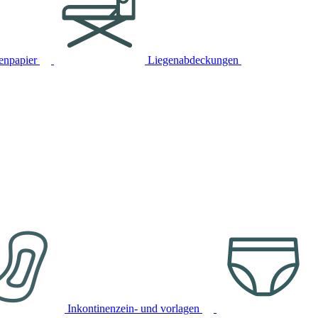
tenpapier
Liegenabdeckungen
Inkontinenzein- und vorlagen