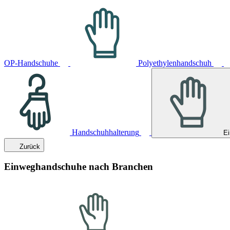
OP-Handschuhe
Polyethylenhandschuh
Handschuhhalterung
E
Zurück
Einweghandschuhe nach Branchen