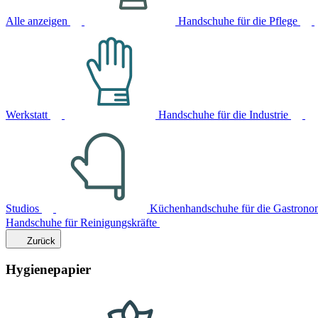
Alle anzeigen
Handschuhe für die Pflege
Werkstatt
Handschuhe für die Industrie
Studios
Küchenhandschuhe für die Gastrono
Handschuhe für Reinigungskräfte
Zurück
Hygienepapier