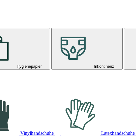
Hygienepapier
Inkontinenz
Vinylhandschuhe
Latexhandschuhe