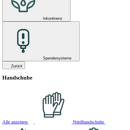
Inkontinenz
Spendersysteme
Zurück
Handschuhe
Alle anzeigen
Nitrilhandschuhe