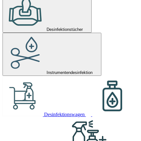
Desinfektionstücher
Instrumentendesinfektion
Desinfektionswagen