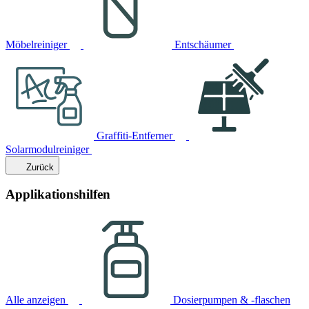
Möbelreiniger
Entschäumer
Graffiti-Entferner
Solarmodulreiniger
Zurück
Applikationshilfen
Alle anzeigen
Dosierpumpen & -flaschen