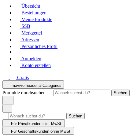
Übersicht
Bestellungen
Meine Produkte
SSB
Merkzettel
Adressen
Persönliches Profil
Anmelden
Konto erstellen
Gratis
mavivo.header.allCategories
Produkte durchsuchen
Suchen
Suchen
Für Privatkunden
inkl. MwSt.
Für Geschäftskunden
ohne MwSt.