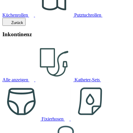
Küchenrollen
Putztuchrollen
Zurück
Inkontinenz
Alle anzeigen
Katheter-Sets
Fixierhosen