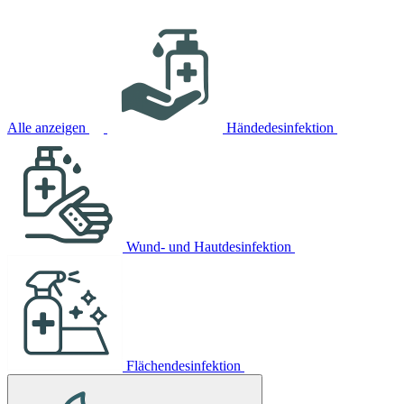
Alle anzeigen
Händedesinfektion
Wund- und Hautdesinfektion
Flächendesinfektion