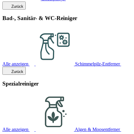
Zurück
Bad-, Sanitär- & WC-Reiniger
Alle anzeigen
Schimmelpilz-Entferner
Zurück
Spezialreiniger
Alle anzeigen
Algen & Moosentferner