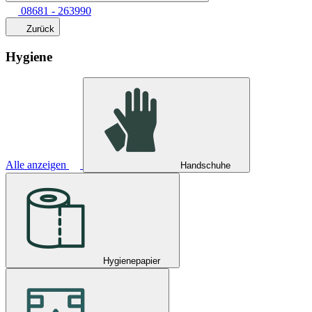
08681 - 263990
Zurück
Hygiene
Alle anzeigen
Handschuhe
Hygienepapier