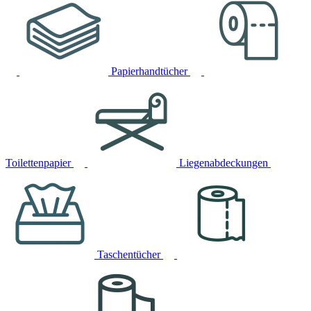
Papierhandtücher
Toilettenpapier
Liegenabdeckungen
Taschentücher