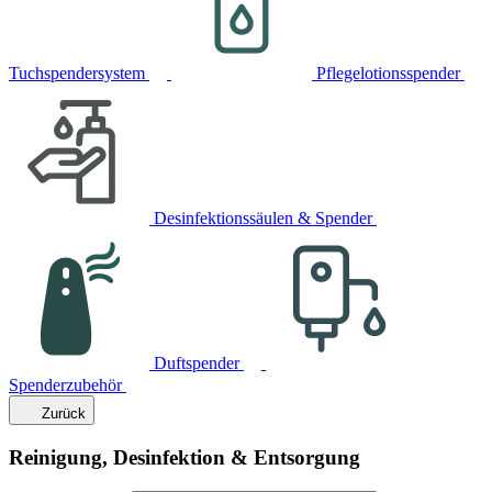
Tuchspendersystem
Pflegelotionsspender
Desinfektionssäulen & Spender
Duftspender
Spenderzubehör
Zurück
Reinigung, Desinfektion & Entsorgung