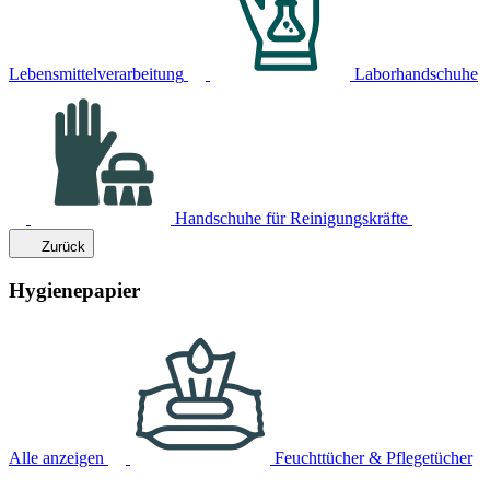
Lebensmittelverarbeitung
Laborhandschuhe
Handschuhe für Reinigungskräfte
Zurück
Hygienepapier
Alle anzeigen
Feuchttücher & Pflegetücher