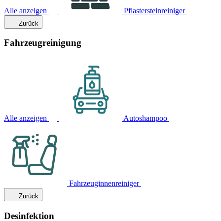
Alle anzeigen
Pflastersteinreiniger
Zurück
Fahrzeugreinigung
Alle anzeigen
Autoshampoo
Fahrzeuginnenreiniger
Zurück
Desinfektion