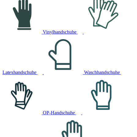
Vinylhandschuhe
Latexhandschuhe
Waschhandschuhe
OP-Handschuhe