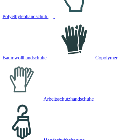
Polyethylenhandschuh
Baumwollhandschuhe
Copolymer
Arbeitsschutzhandschuhe