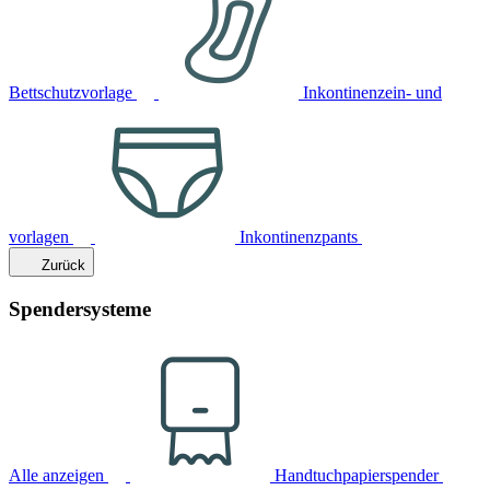
Bettschutzvorlage
Inkontinenzein- und
vorlagen
Inkontinenzpants
Zurück
Spendersysteme
Alle anzeigen
Handtuchpapierspender