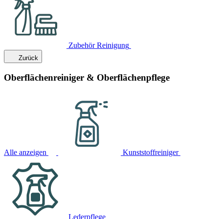
Zubehör Reinigung
Zurück
Oberflächenreiniger & Oberflächenpflege
Alle anzeigen
Kunststoffreiniger
Lederpflege