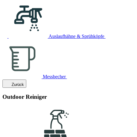
Auslaufhähne & Sprühköpfe
Messbecher
Zurück
Outdoor Reiniger