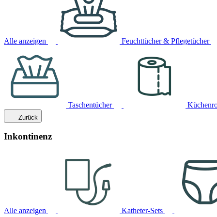
Alle anzeigen
Feuchttücher & Pflegetücher
Taschentücher
Küchenro
Zurück
Inkontinenz
Alle anzeigen
Katheter-Sets