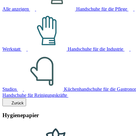
Alle anzeigen
Handschuhe für die Pflege
Werkstatt
Handschuhe für die Industrie
Studios
Küchenhandschuhe für die Gastrono
Handschuhe für Reinigungskräfte
Zurück
Hygienepapier