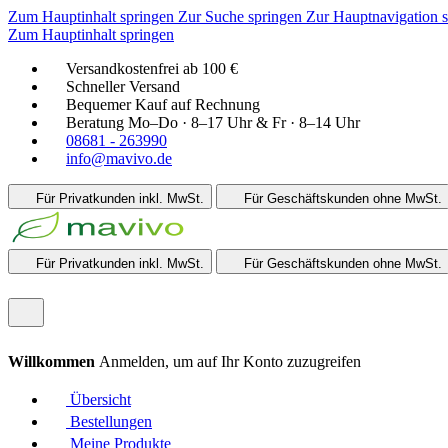
Zum Hauptinhalt springen
Zur Suche springen
Zur Hauptnavigation 
Zum Hauptinhalt springen
Versandkostenfrei ab 100 €
Schneller Versand
Bequemer Kauf auf Rechnung
Beratung Mo–Do · 8–17 Uhr & Fr · 8–14 Uhr
08681 - 263990
info@mavivo.de
Für Privatkunden
inkl. MwSt.
Für Geschäftskunden
ohne MwSt.
Für Privatkunden
inkl. MwSt.
Für Geschäftskunden
ohne MwSt.
Willkommen
Anmelden, um auf Ihr Konto zuzugreifen
Übersicht
Bestellungen
Meine Produkte