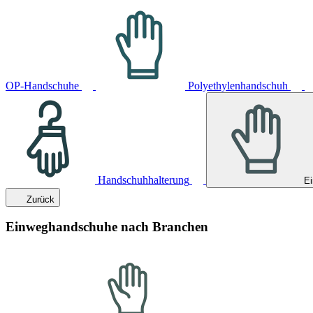
OP-Handschuhe
Polyethylenhandschuh
Handschuhhalterung
E
Zurück
Einweghandschuhe nach Branchen