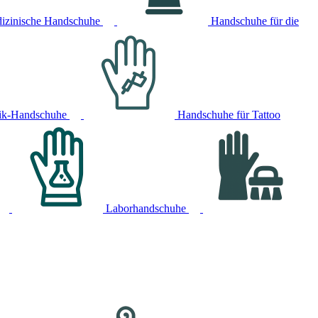
izinische Handschuhe
Handschuhe für die
ik-Handschuhe
Handschuhe für Tattoo
Laborhandschuhe