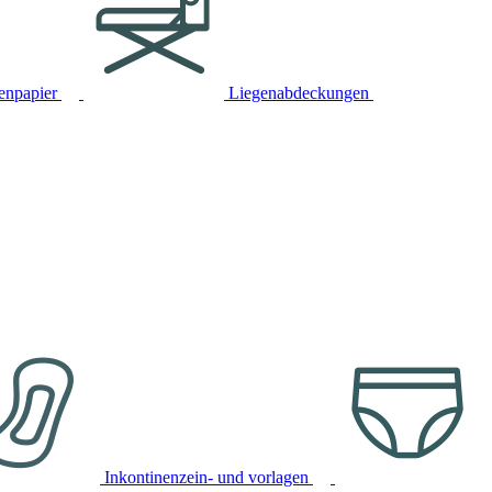
tenpapier
Liegenabdeckungen
Inkontinenzein- und vorlagen