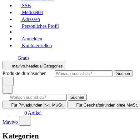
SSB
Merkzettel
Adressen
Persönliches Profil
Anmelden
Konto erstellen
Gratis
mavivo.header.allCategories
Produkte durchsuchen
Suchen
Suchen
Für Privatkunden
inkl. MwSt.
Für Geschäftskunden
ohne MwSt.
0
Artikel
Mavivo
Kategorien