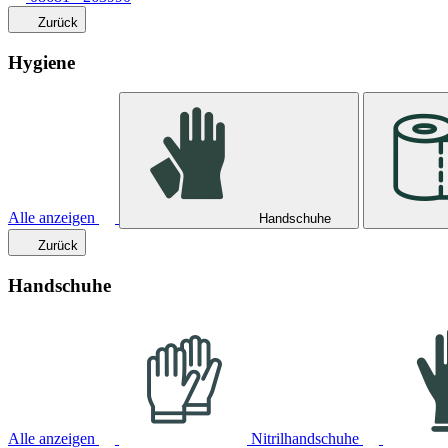
Zurück
Hygiene
Alle anzeigen
Handschuhe
Zurück
Handschuhe
Alle anzeigen
Nitrilhandschuhe