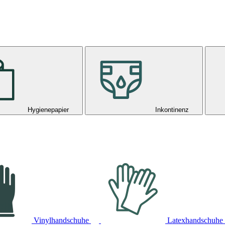
Hygienepapier
Inkontinenz
Vinylhandschuhe
Latexhandschuhe