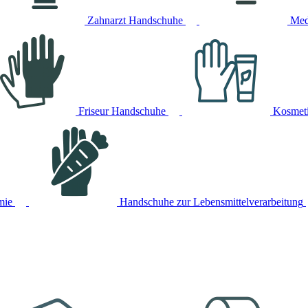
Zahnarzt Handschuhe
Med
Friseur Handschuhe
Kosmet
mie
Handschuhe zur Lebensmittelverarbeitung