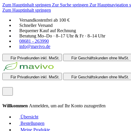
Zum Hauptinhalt springen
Zur Suche springen
Zur Hauptnavigation 
Zum Hauptinhalt springen
Versandkostenfrei ab 100 €
Schneller Versand
Bequemer Kauf auf Rechnung
Beratung Mo–Do · 8–17 Uhr & Fr · 8–14 Uhr
08681 - 263990
info@mavivo.de
Für Privatkunden
inkl. MwSt.
Für Geschäftskunden
ohne MwSt.
Für Privatkunden
inkl. MwSt.
Für Geschäftskunden
ohne MwSt.
Willkommen
Anmelden, um auf Ihr Konto zuzugreifen
Übersicht
Bestellungen
Meine Produkte