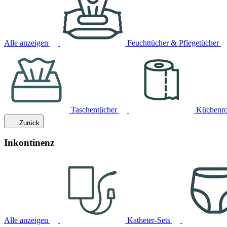
Alle anzeigen
Feuchttücher & Pflegetücher
Taschentücher
Küchenro
Zurück
Inkontinenz
Alle anzeigen
Katheter-Sets