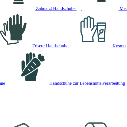
Zahnarzt Handschuhe
Med
Friseur Handschuhe
Kosmet
mie
Handschuhe zur Lebensmittelverarbeitung