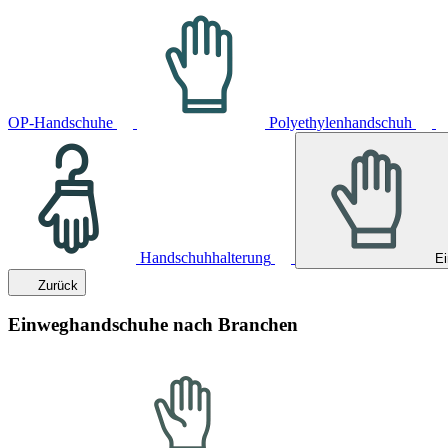
OP-Handschuhe
Polyethylenhandschuh
Handschuhhalterung
E
Zurück
Einweghandschuhe nach Branchen