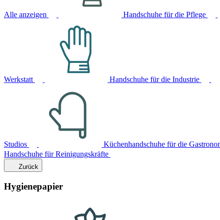
Alle anzeigen
Handschuhe für die Pflege
Werkstatt
Handschuhe für die Industrie
Studios
Küchenhandschuhe für die Gastrono
Handschuhe für Reinigungskräfte
Zurück
Hygienepapier