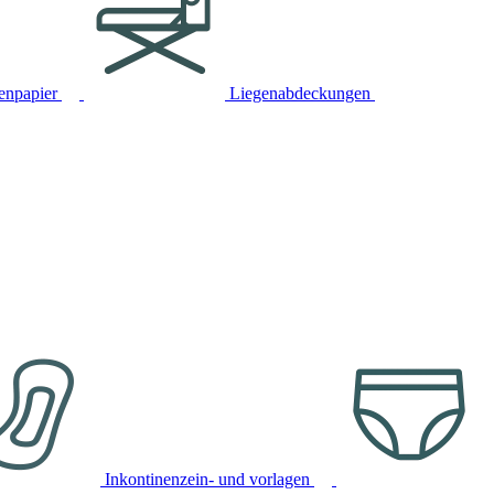
tenpapier
Liegenabdeckungen
Inkontinenzein- und vorlagen