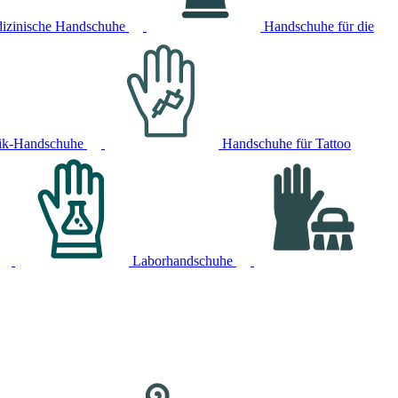
izinische Handschuhe
Handschuhe für die
ik-Handschuhe
Handschuhe für Tattoo
Laborhandschuhe