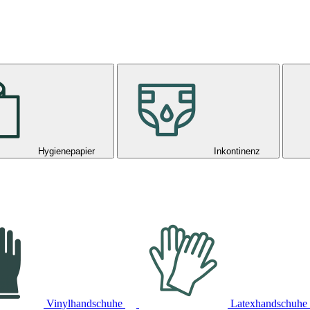
Hygienepapier
Inkontinenz
Vinylhandschuhe
Latexhandschuhe