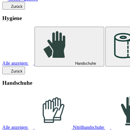
Zurück
Hygiene
Alle anzeigen
Handschuhe
Zurück
Handschuhe
Alle anzeigen
Nitrilhandschuhe