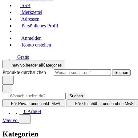
SSB
Merkzettel
Adressen
Persönliches Profil
Anmelden
Konto erstellen
Gratis
mavivo.header.allCategories
Produkte durchsuchen
Suchen
Suchen
Für Privatkunden
inkl. MwSt.
Für Geschäftskunden
ohne MwSt.
0
Artikel
Mavivo
Kategorien