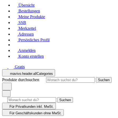
Übersicht
Bestellungen
Meine Produkte
SSB
Merkzettel
Adressen
Persönliches Profil
Anmelden
Konto erstellen
Gratis
mavivo.header.allCategories
Produkte durchsuchen
Suchen
Suchen
Für Privatkunden
inkl. MwSt.
Für Geschäftskunden
ohne MwSt.