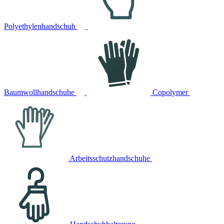
Polyethylenhandschuh
Baumwollhandschuhe
Copolymer
Arbeitsschutzhandschuhe