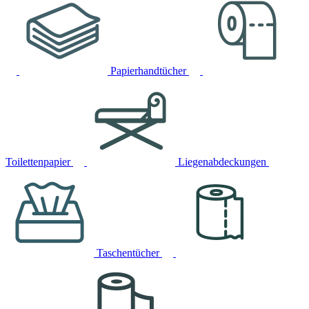
Papierhandtücher
Toilettenpapier
Liegenabdeckungen
Taschentücher