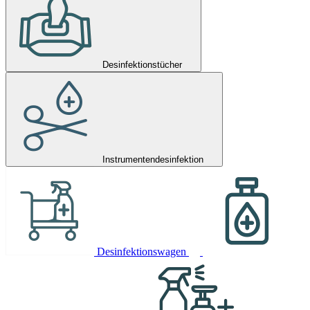
Desinfektionstücher
Instrumentendesinfektion
Desinfektionswagen