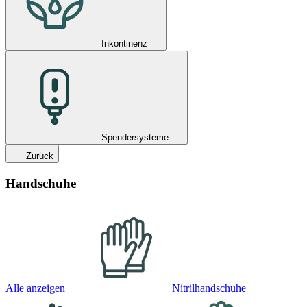
Inkontinenz
Spendersysteme
Zurück
Handschuhe
Alle anzeigen
Nitrilhandschuhe