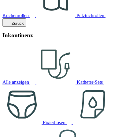
Küchenrollen
Putztuchrollen
Zurück
Inkontinenz
Alle anzeigen
Katheter-Sets
Fixierhosen