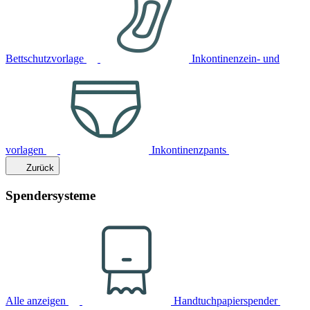
Bettschutzvorlage
Inkontinenzein- und
vorlagen
Inkontinenzpants
Zurück
Spendersysteme
Alle anzeigen
Handtuchpapierspender