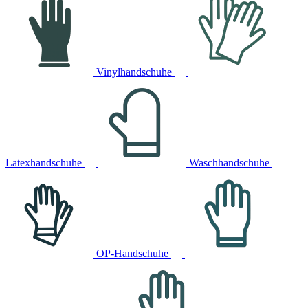
Vinylhandschuhe
Latexhandschuhe
Waschhandschuhe
OP-Handschuhe