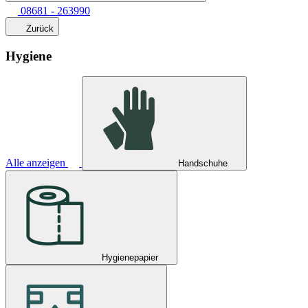
08681 - 263990
Zurück
Hygiene
Alle anzeigen
Handschuhe
Hygienepapier