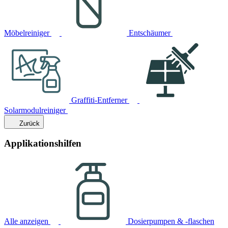
Möbelreiniger
Entschäumer
Graffiti-Entferner
Solarmodulreiniger
Zurück
Applikationshilfen
Alle anzeigen
Dosierpumpen & -flaschen