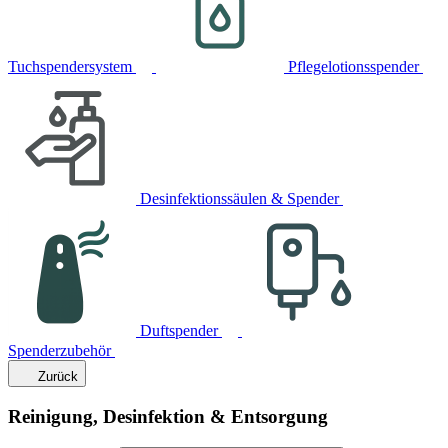
Tuchspendersystem
Pflegelotionsspender
Desinfektionssäulen & Spender
Duftspender
Spenderzubehör
Zurück
Reinigung, Desinfektion & Entsorgung