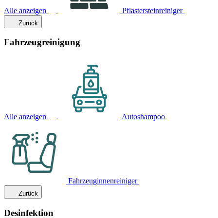
Alle anzeigen
Pflastersteinreiniger
Zurück
Fahrzeugreinigung
Alle anzeigen
Autoshampoo
Fahrzeuginnenreiniger
Zurück
Desinfektion