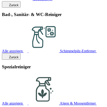
Zurück
Bad-, Sanitär- & WC-Reiniger
Alle anzeigen
Schimmelpilz-Entferner
Zurück
Spezialreiniger
Alle anzeigen
Algen & Moosentferner