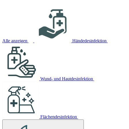
Alle anzeigen
Händedesinfektion
Wund- und Hautdesinfektion
Flächendesinfektion