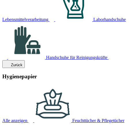
Lebensmittelverarbeitung
Laborhandschuhe
Handschuhe für Reinigungskräfte
Zurück
Hygienepapier
Alle anzeigen
Feuchttücher & Pflegetücher