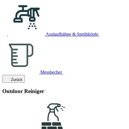
Auslaufhähne & Sprühköpfe
Messbecher
Zurück
Outdoor Reiniger