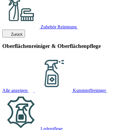
Zubehör Reinigung
Zurück
Oberflächenreiniger & Oberflächenpflege
Alle anzeigen
Kunststoffreiniger
Lederpflege