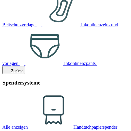
Bettschutzvorlage
Inkontinenzein- und
vorlagen
Inkontinenzpants
Zurück
Spendersysteme
Alle anzeigen
Handtuchpapierspender