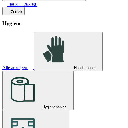
08681 - 263990
Zurück
Hygiene
Alle anzeigen
Handschuhe
Hygienepapier