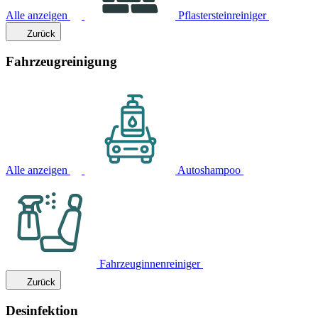
Alle anzeigen
Pflastersteinreiniger
Zurück
Fahrzeugreinigung
Alle anzeigen
Autoshampoo
Fahrzeuginnenreiniger
Zurück
Desinfektion