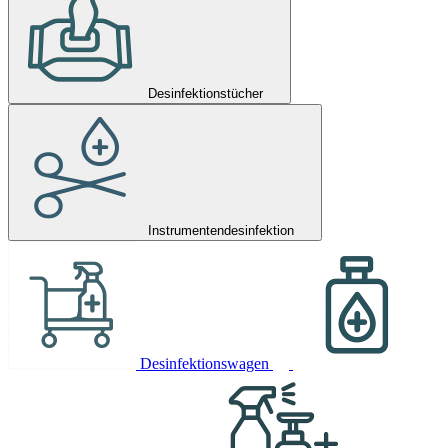
Desinfektionstücher
Instrumentendesinfektion
Desinfektionswagen