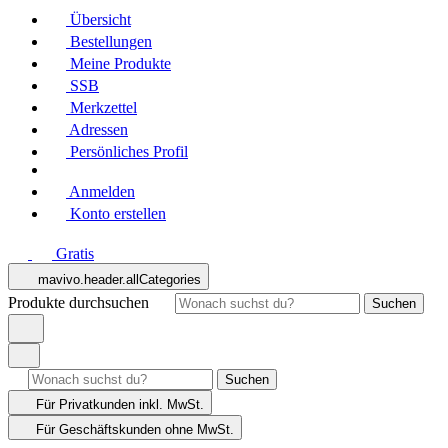
Übersicht
Bestellungen
Meine Produkte
SSB
Merkzettel
Adressen
Persönliches Profil
Anmelden
Konto erstellen
Gratis
mavivo.header.allCategories
Produkte durchsuchen
Suchen
Suchen
Für Privatkunden
inkl. MwSt.
Für Geschäftskunden
ohne MwSt.