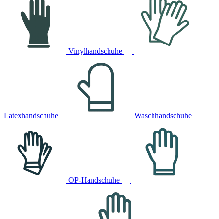
Vinylhandschuhe
Latexhandschuhe
Waschhandschuhe
OP-Handschuhe