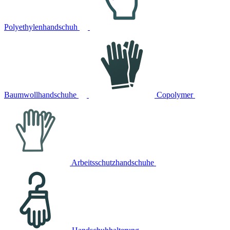
Polyethylenhandschuh
Baumwollhandschuhe
Copolymer
Arbeitsschutzhandschuhe