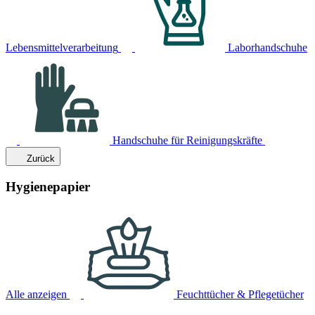
Lebensmittelverarbeitung
Laborhandschuhe
Handschuhe für Reinigungskräfte
Zurück
Hygienepapier
Alle anzeigen
Feuchttücher & Pflegetücher