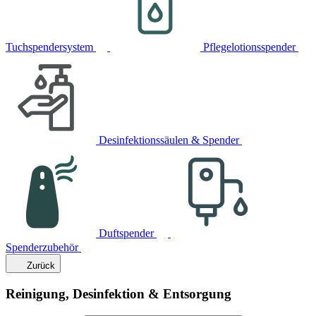
Tuchspendersystem
Pflegelotionsspender
Desinfektionssäulen & Spender
Duftspender
Spenderzubehör
Zurück
Reinigung, Desinfektion & Entsorgung