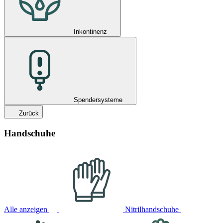
Inkontinenz
Spendersysteme
Zurück
Handschuhe
Alle anzeigen
Nitrilhandschuhe