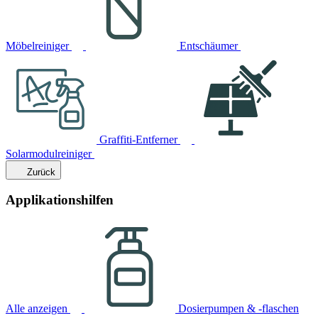
Möbelreiniger
Entschäumer
Graffiti-Entferner
Solarmodulreiniger
Zurück
Applikationshilfen
Alle anzeigen
Dosierpumpen & -flaschen