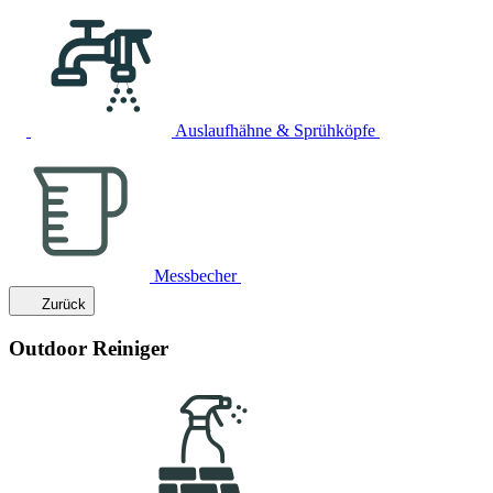
Auslaufhähne & Sprühköpfe
Messbecher
Zurück
Outdoor Reiniger