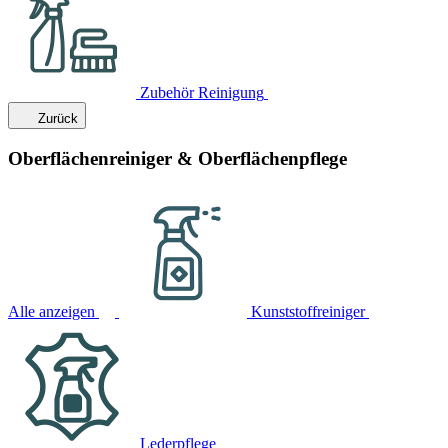
Zubehör Reinigung
Zurück
Oberflächenreiniger & Oberflächenpflege
Alle anzeigen
Kunststoffreiniger
Lederpflege