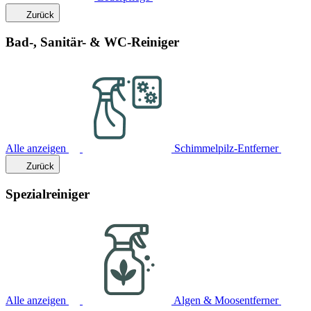
Zurück
Bad-, Sanitär- & WC-Reiniger
Alle anzeigen
Schimmelpilz-Entferner
Zurück
Spezialreiniger
Alle anzeigen
Algen & Moosentferner