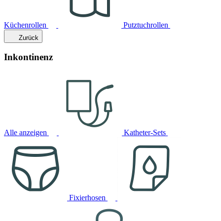
Küchenrollen
Putztuchrollen
Zurück
Inkontinenz
Alle anzeigen
Katheter-Sets
Fixierhosen