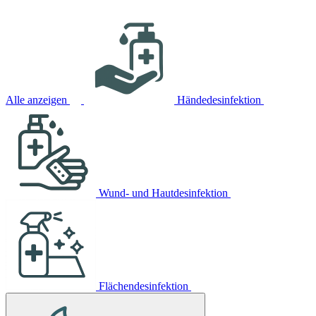
Alle anzeigen
Händedesinfektion
Wund- und Hautdesinfektion
Flächendesinfektion