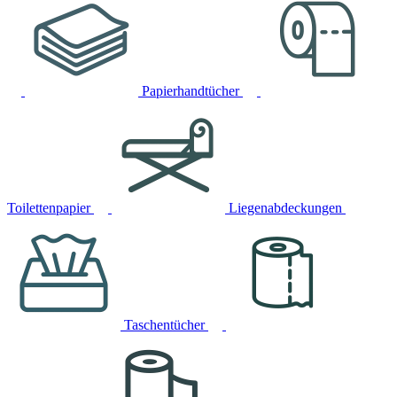
Papierhandtücher
Toilettenpapier
Liegenabdeckungen
Taschentücher