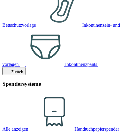
Bettschutzvorlage
Inkontinenzein- und
vorlagen
Inkontinenzpants
Zurück
Spendersysteme
Alle anzeigen
Handtuchpapierspender