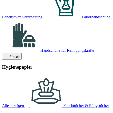
Lebensmittelverarbeitung
Laborhandschuhe
Handschuhe für Reinigungskräfte
Zurück
Hygienepapier
Alle anzeigen
Feuchttücher & Pflegetücher