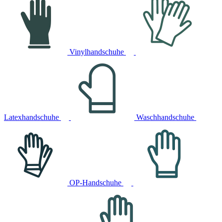
Vinylhandschuhe
Latexhandschuhe
Waschhandschuhe
OP-Handschuhe