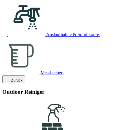
Auslaufhähne & Sprühköpfe
Messbecher
Zurück
Outdoor Reiniger