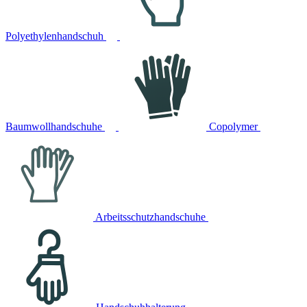
Polyethylenhandschuh
Baumwollhandschuhe
Copolymer
Arbeitsschutzhandschuhe