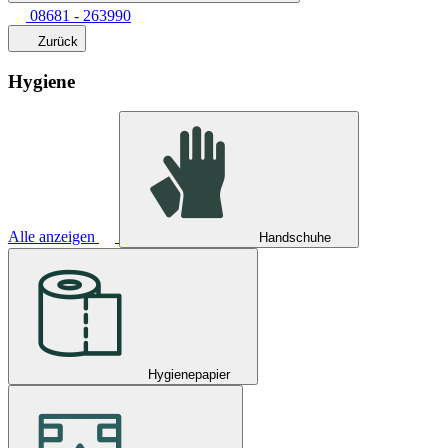
08681 - 263990
Zurück
Hygiene
Alle anzeigen
Handschuhe
Hygienepapier