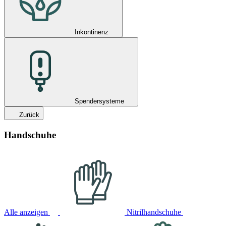
Inkontinenz
Spendersysteme
Zurück
Handschuhe
Alle anzeigen
Nitrilhandschuhe