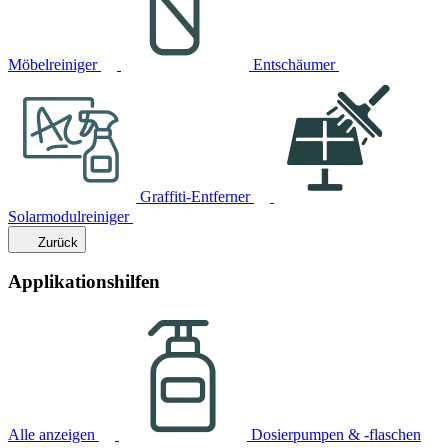
Möbelreiniger
Entschäumer
Graffiti-Entferner
Solarmodulreiniger
Zurück
Applikationshilfen
Alle anzeigen
Dosierpumpen & -flaschen