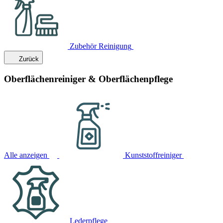
Zubehör Reinigung
Zurück
Oberflächenreiniger & Oberflächenpflege
Alle anzeigen
Kunststoffreiniger
Lederpflege