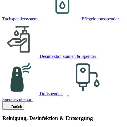
Tuchspendersystem
Pflegelotionsspender
Desinfektionssäulen & Spender
Duftspender
Spenderzubehör
Zurück
Reinigung, Desinfektion & Entsorgung