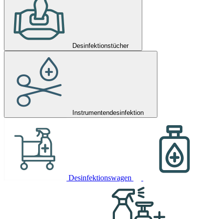
Desinfektionstücher
Instrumentendesinfektion
Desinfektionswagen