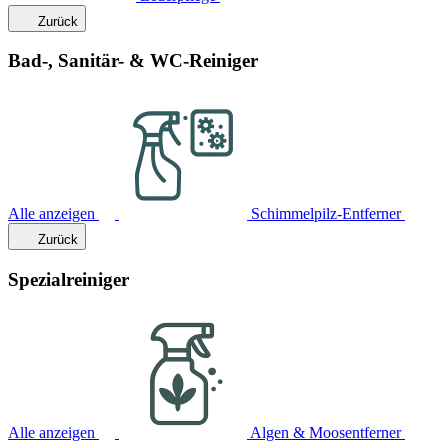
Zurück
Bad-, Sanitär- & WC-Reiniger
Alle anzeigen
Schimmelpilz-Entferner
Zurück
Spezialreiniger
Alle anzeigen
Algen & Moosentferner