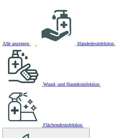
Alle anzeigen
Händedesinfektion
Wund- und Hautdesinfektion
Flächendesinfektion