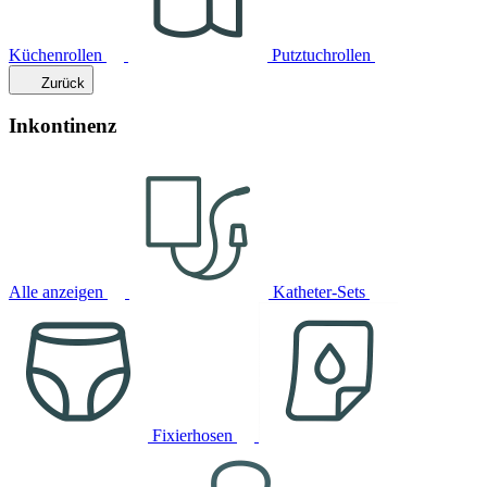
Küchenrollen
Putztuchrollen
Zurück
Inkontinenz
Alle anzeigen
Katheter-Sets
Fixierhosen