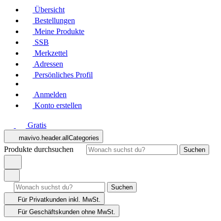
Übersicht
Bestellungen
Meine Produkte
SSB
Merkzettel
Adressen
Persönliches Profil
Anmelden
Konto erstellen
Gratis
mavivo.header.allCategories
Produkte durchsuchen
Suchen
Suchen
Für Privatkunden
inkl. MwSt.
Für Geschäftskunden
ohne MwSt.