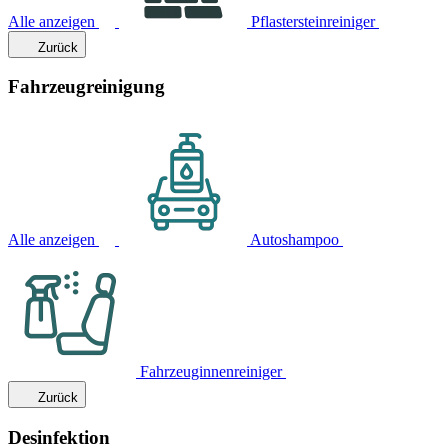
Alle anzeigen
Pflastersteinreiniger
Zurück
Fahrzeugreinigung
Alle anzeigen
Autoshampoo
Fahrzeuginnenreiniger
Zurück
Desinfektion