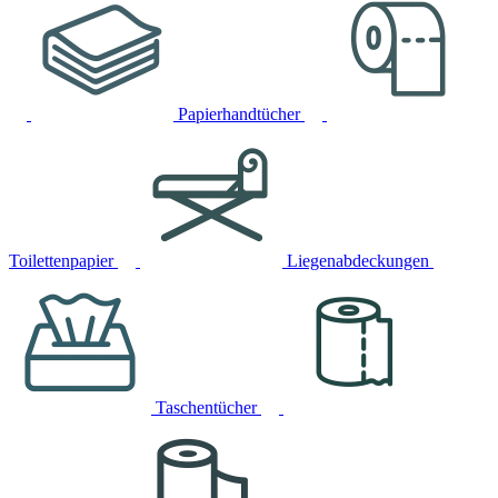
Papierhandtücher
Toilettenpapier
Liegenabdeckungen
Taschentücher