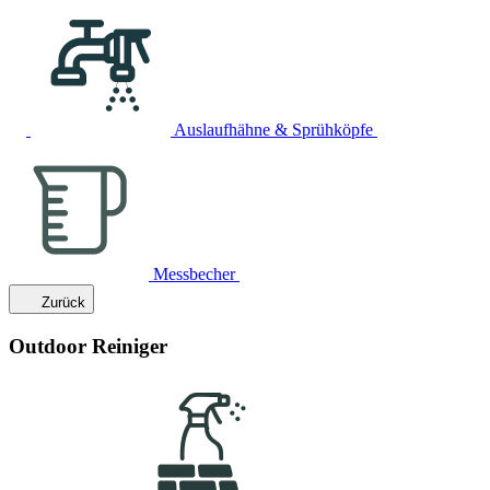
Auslaufhähne & Sprühköpfe
Messbecher
Zurück
Outdoor Reiniger