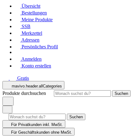
Übersicht
Bestellungen
Meine Produkte
SSB
Merkzettel
Adressen
Persönliches Profil
Anmelden
Konto erstellen
Gratis
mavivo.header.allCategories
Produkte durchsuchen
Suchen
Suchen
Für Privatkunden
inkl. MwSt.
Für Geschäftskunden
ohne MwSt.