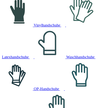
Vinylhandschuhe
Latexhandschuhe
Waschhandschuhe
OP-Handschuhe