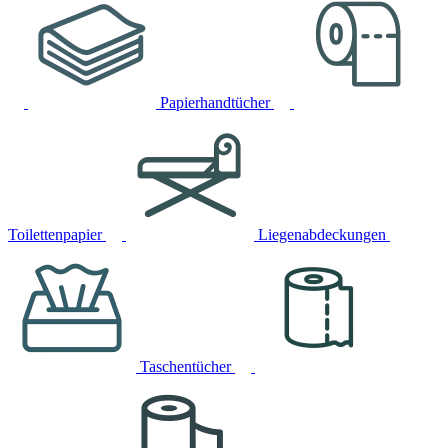
Papierhandtücher
Toilettenpapier
Liegenabdeckungen
Taschentücher