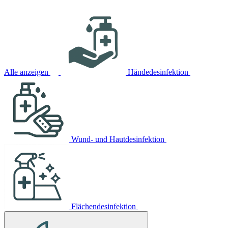
Alle anzeigen
Händedesinfektion
Wund- und Hautdesinfektion
Flächendesinfektion