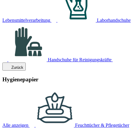
Lebensmittelverarbeitung
Laborhandschuhe
Handschuhe für Reinigungskräfte
Zurück
Hygienepapier
Alle anzeigen
Feuchttücher & Pflegetücher