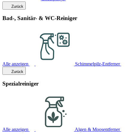
Zurück
Bad-, Sanitär- & WC-Reiniger
Alle anzeigen
Schimmelpilz-Entferner
Zurück
Spezialreiniger
Alle anzeigen
Algen & Moosentferner