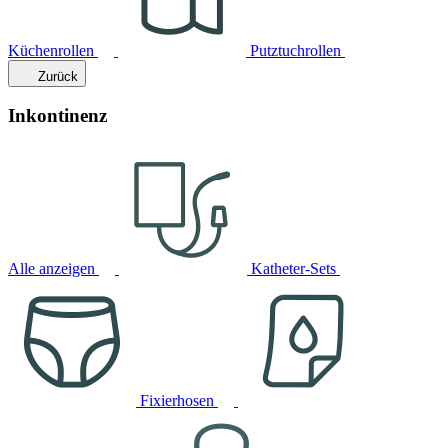
Küchenrollen
Putztuchrollen
Zurück
Inkontinenz
Alle anzeigen
Katheter-Sets
Fixierhosen