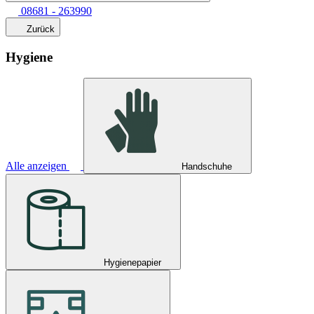
08681 - 263990
Zurück
Hygiene
Alle anzeigen
Handschuhe
Hygienepapier