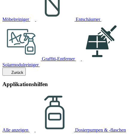
Möbelreiniger
Entschäumer
Graffiti-Entferner
Solarmodulreiniger
Zurück
Applikationshilfen
Alle anzeigen
Dosierpumpen & -flaschen