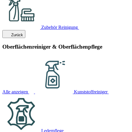
Zubehör Reinigung
Zurück
Oberflächenreiniger & Oberflächenpflege
Alle anzeigen
Kunststoffreiniger
Lederpflege