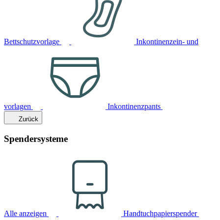
Bettschutzvorlage
Inkontinenzein- und
vorlagen
Inkontinenzpants
Zurück
Spendersysteme
Alle anzeigen
Handtuchpapierspender