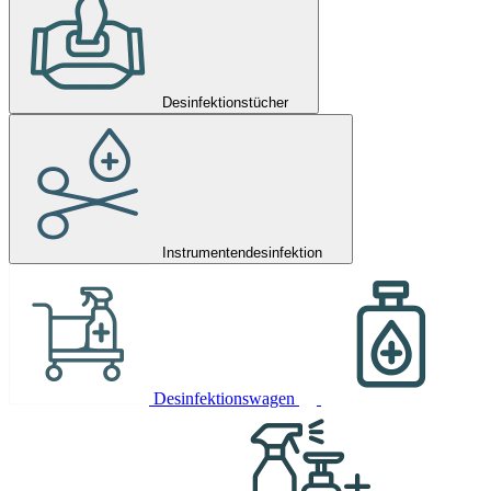
Desinfektionstücher
Instrumentendesinfektion
Desinfektionswagen