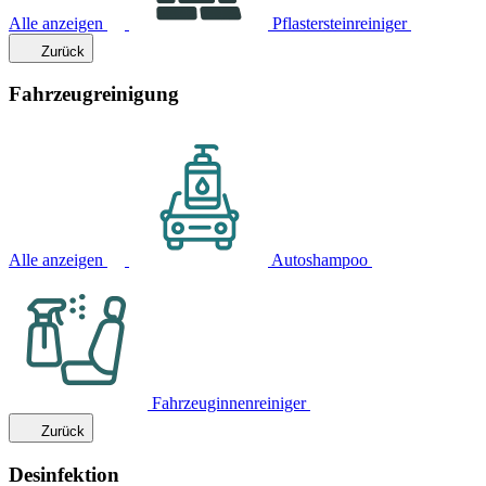
Alle anzeigen
Pflastersteinreiniger
Zurück
Fahrzeugreinigung
Alle anzeigen
Autoshampoo
Fahrzeuginnenreiniger
Zurück
Desinfektion