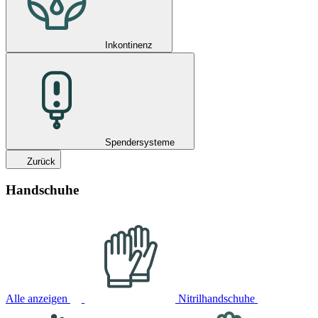
Inkontinenz
Spendersysteme
Zurück
Handschuhe
Alle anzeigen
Nitrilhandschuhe