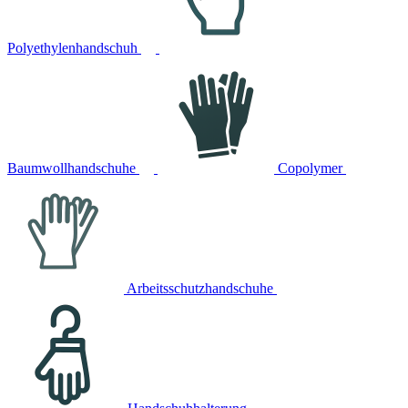
Polyethylenhandschuh
Baumwollhandschuhe
Copolymer
Arbeitsschutzhandschuhe