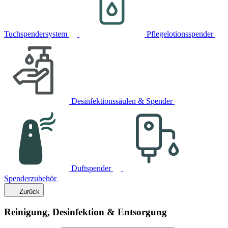
Tuchspendersystem
Pflegelotionsspender
Desinfektionssäulen & Spender
Duftspender
Spenderzubehör
Zurück
Reinigung, Desinfektion & Entsorgung