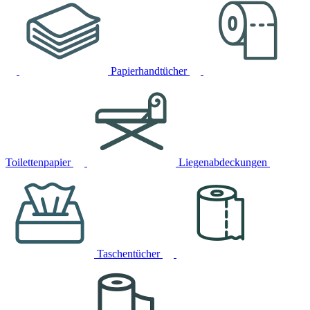
Papierhandtücher
Toilettenpapier
Liegenabdeckungen
Taschentücher