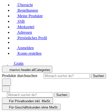
Übersicht
Bestellungen
Meine Produkte
SSB
Merkzettel
Adressen
Persönliches Profil
Anmelden
Konto erstellen
Gratis
mavivo.header.allCategories
Produkte durchsuchen
Suchen
Suchen
Für Privatkunden
inkl. MwSt.
Für Geschäftskunden
ohne MwSt.