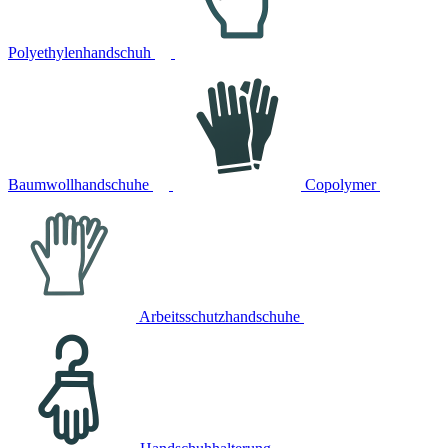
Polyethylenhandschuh
Baumwollhandschuhe
Copolymer
Arbeitsschutzhandschuhe