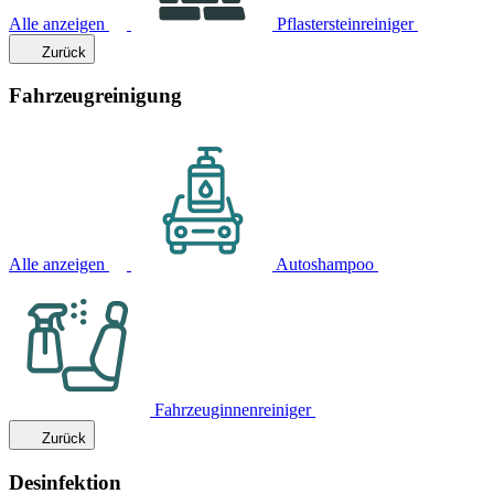
Alle anzeigen
Pflastersteinreiniger
Zurück
Fahrzeugreinigung
Alle anzeigen
Autoshampoo
Fahrzeuginnenreiniger
Zurück
Desinfektion