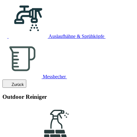
Auslaufhähne & Sprühköpfe
Messbecher
Zurück
Outdoor Reiniger