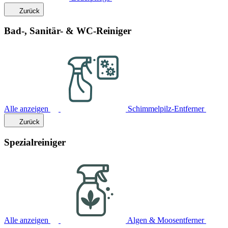
Zurück
Bad-, Sanitär- & WC-Reiniger
Alle anzeigen
Schimmelpilz-Entferner
Zurück
Spezialreiniger
Alle anzeigen
Algen & Moosentferner