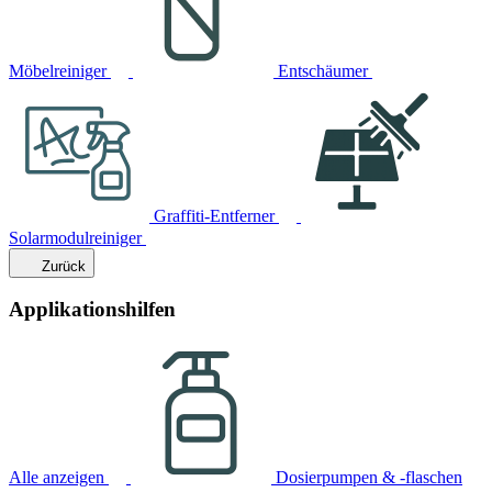
Möbelreiniger
Entschäumer
Graffiti-Entferner
Solarmodulreiniger
Zurück
Applikationshilfen
Alle anzeigen
Dosierpumpen & -flaschen