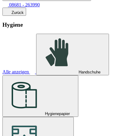
08681 - 263990
Zurück
Hygiene
Alle anzeigen
Handschuhe
Hygienepapier