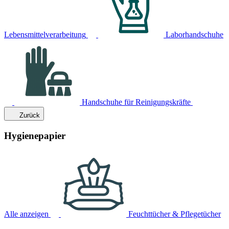
Lebensmittelverarbeitung
Laborhandschuhe
Handschuhe für Reinigungskräfte
Zurück
Hygienepapier
Alle anzeigen
Feuchttücher & Pflegetücher