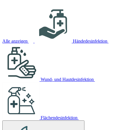
Alle anzeigen
Händedesinfektion
Wund- und Hautdesinfektion
Flächendesinfektion