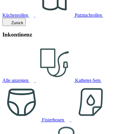
Küchenrollen
Putztuchrollen
Zurück
Inkontinenz
Alle anzeigen
Katheter-Sets
Fixierhosen