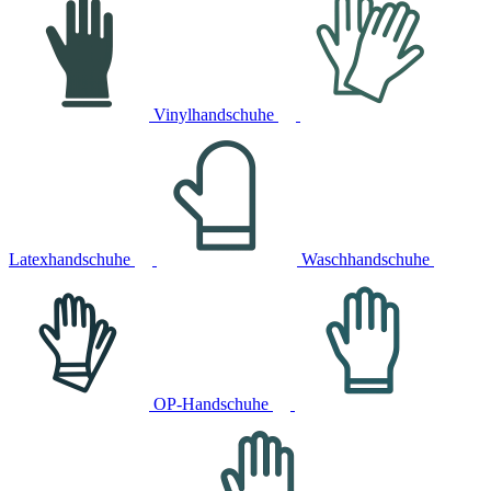
Vinylhandschuhe
Latexhandschuhe
Waschhandschuhe
OP-Handschuhe