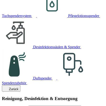
Tuchspendersystem
Pflegelotionsspender
Desinfektionssäulen & Spender
Duftspender
Spenderzubehör
Zurück
Reinigung, Desinfektion & Entsorgung