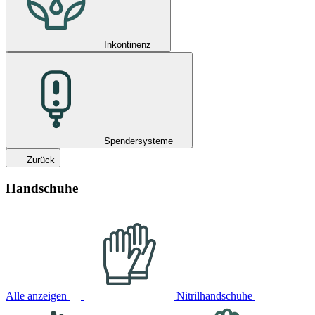
Inkontinenz
Spendersysteme
Zurück
Handschuhe
Alle anzeigen
Nitrilhandschuhe