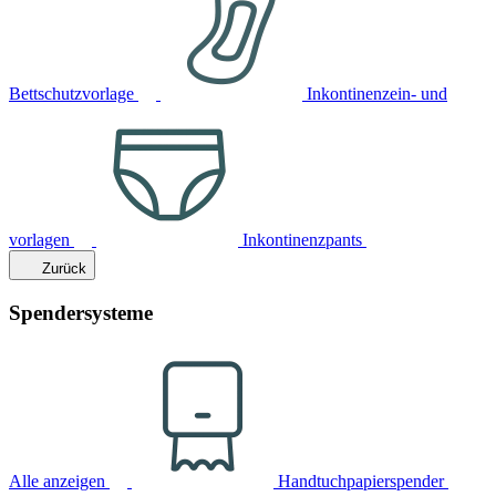
Bettschutzvorlage
Inkontinenzein- und
vorlagen
Inkontinenzpants
Zurück
Spendersysteme
Alle anzeigen
Handtuchpapierspender