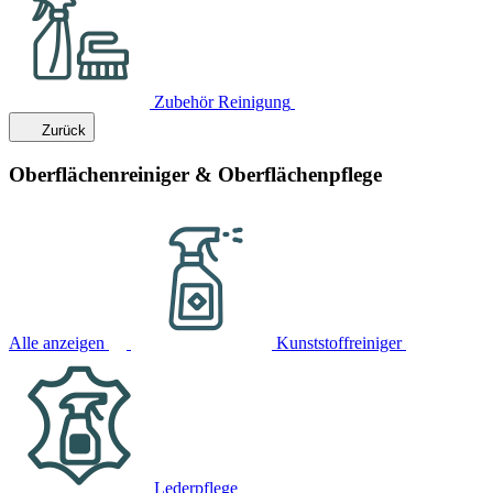
Zubehör Reinigung
Zurück
Oberflächenreiniger & Oberflächenpflege
Alle anzeigen
Kunststoffreiniger
Lederpflege