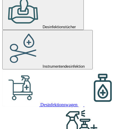
Desinfektionstücher
Instrumentendesinfektion
Desinfektionswagen