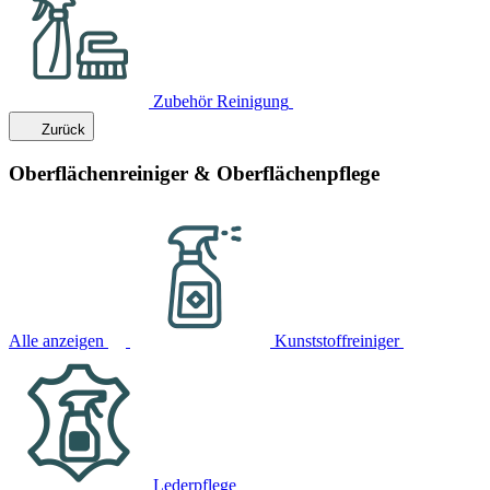
Zubehör Reinigung
Zurück
Oberflächenreiniger & Oberflächenpflege
Alle anzeigen
Kunststoffreiniger
Lederpflege