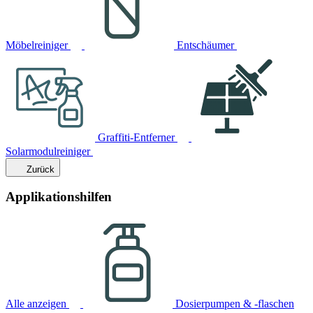
Möbelreiniger
Entschäumer
Graffiti-Entferner
Solarmodulreiniger
Zurück
Applikationshilfen
Alle anzeigen
Dosierpumpen & -flaschen