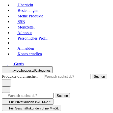
Übersicht
Bestellungen
Meine Produkte
SSB
Merkzettel
Adressen
Persönliches Profil
Anmelden
Konto erstellen
Gratis
mavivo.header.allCategories
Produkte durchsuchen
Suchen
Suchen
Für Privatkunden
inkl. MwSt.
Für Geschäftskunden
ohne MwSt.