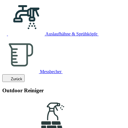
Auslaufhähne & Sprühköpfe
Messbecher
Zurück
Outdoor Reiniger