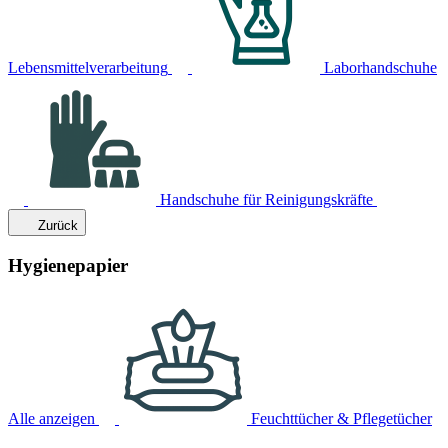
Lebensmittelverarbeitung
Laborhandschuhe
Handschuhe für Reinigungskräfte
Zurück
Hygienepapier
Alle anzeigen
Feuchttücher & Pflegetücher