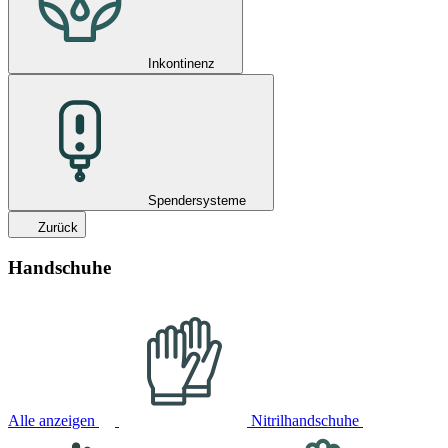
Inkontinenz
Spendersysteme
Zurück
Handschuhe
Alle anzeigen
Nitrilhandschuhe