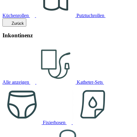
Küchenrollen
Putztuchrollen
Zurück
Inkontinenz
Alle anzeigen
Katheter-Sets
Fixierhosen