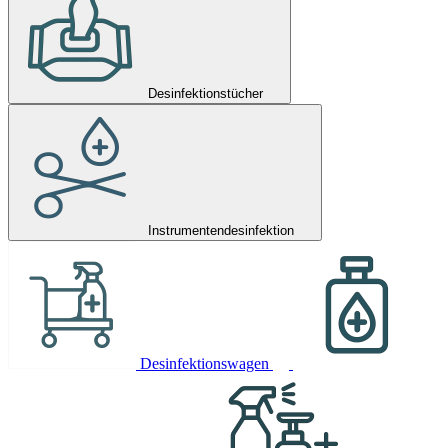
Desinfektionstücher
Instrumentendesinfektion
Desinfektionswagen