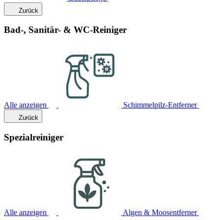
Zurück
Bad-, Sanitär- & WC-Reiniger
Alle anzeigen
Schimmelpilz-Entferner
Zurück
Spezialreiniger
Alle anzeigen
Algen & Moosentferner