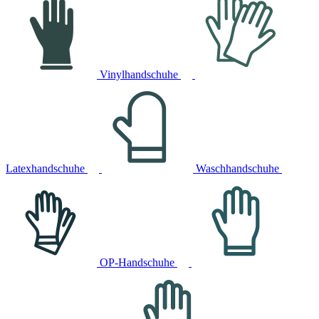
Vinylhandschuhe
Latexhandschuhe
Waschhandschuhe
OP-Handschuhe