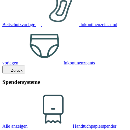
Bettschutzvorlage
Inkontinenzein- und
vorlagen
Inkontinenzpants
Zurück
Spendersysteme
Alle anzeigen
Handtuchpapierspender