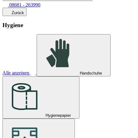
08681 - 263990
Zurück
Hygiene
Alle anzeigen
Handschuhe
Hygienepapier