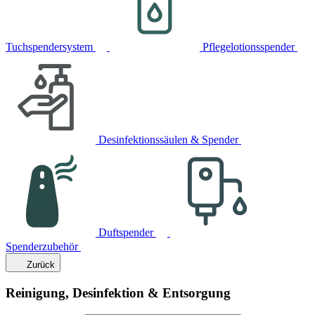
Tuchspendersystem
Pflegelotionsspender
Desinfektionssäulen & Spender
Duftspender
Spenderzubehör
Zurück
Reinigung, Desinfektion & Entsorgung