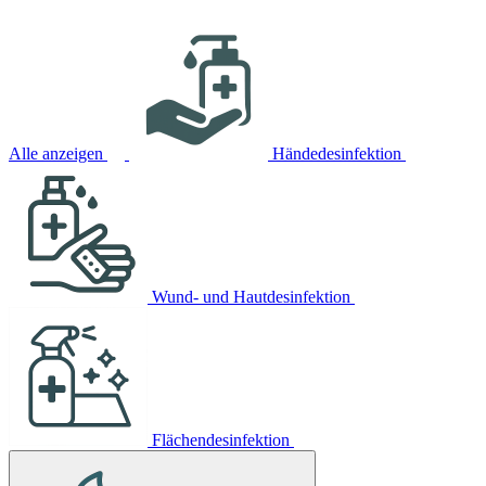
Alle anzeigen
Händedesinfektion
Wund- und Hautdesinfektion
Flächendesinfektion