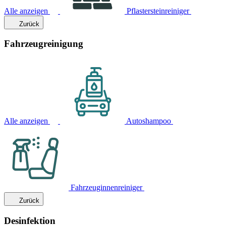
Alle anzeigen
Pflastersteinreiniger
Zurück
Fahrzeugreinigung
Alle anzeigen
Autoshampoo
Fahrzeuginnenreiniger
Zurück
Desinfektion