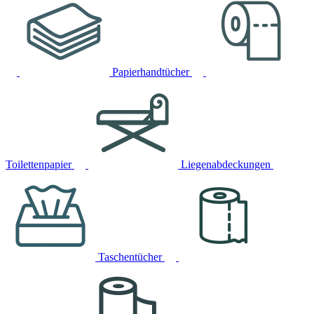
Papierhandtücher
Toilettenpapier
Liegenabdeckungen
Taschentücher