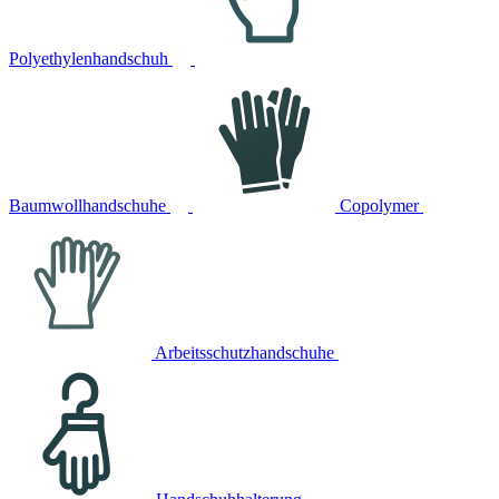
Polyethylenhandschuh
Baumwollhandschuhe
Copolymer
Arbeitsschutzhandschuhe