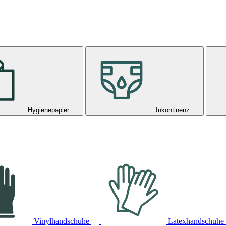
Hygienepapier
Inkontinenz
Vinylhandschuhe
Latexhandschuhe