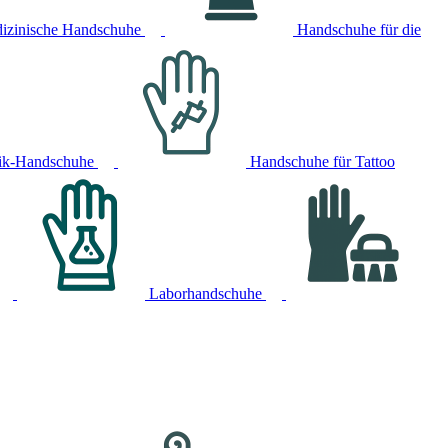
izinische Handschuhe
Handschuhe für die
ik-Handschuhe
Handschuhe für Tattoo
Laborhandschuhe