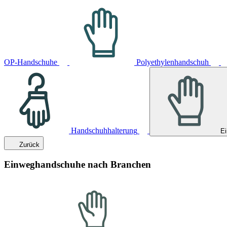
OP-Handschuhe
Polyethylenhandschuh
Handschuhhalterung
E
Zurück
Einweghandschuhe nach Branchen