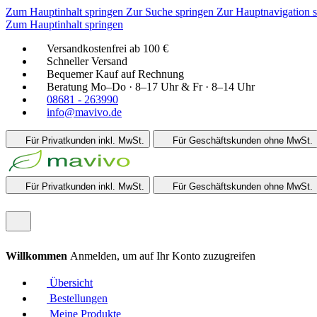
Zum Hauptinhalt springen
Zur Suche springen
Zur Hauptnavigation 
Zum Hauptinhalt springen
Versandkostenfrei ab 100 €
Schneller Versand
Bequemer Kauf auf Rechnung
Beratung Mo–Do · 8–17 Uhr & Fr · 8–14 Uhr
08681 - 263990
info@mavivo.de
Für Privatkunden
inkl. MwSt.
Für Geschäftskunden
ohne MwSt.
Für Privatkunden
inkl. MwSt.
Für Geschäftskunden
ohne MwSt.
Willkommen
Anmelden, um auf Ihr Konto zuzugreifen
Übersicht
Bestellungen
Meine Produkte