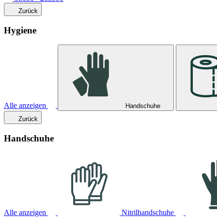
Zurück
Hygiene
Alle anzeigen
Handschuhe
Zurück
Handschuhe
Alle anzeigen
Nitrilhandschuhe