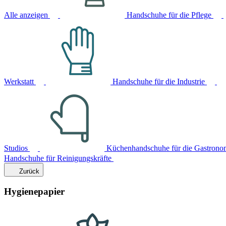
Alle anzeigen
Handschuhe für die Pflege
Werkstatt
Handschuhe für die Industrie
Studios
Küchenhandschuhe für die Gastrono
Handschuhe für Reinigungskräfte
Zurück
Hygienepapier