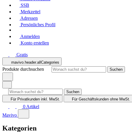
SSB
Merkzettel
Adressen
Persönliches Profil
Anmelden
Konto erstellen
Gratis
mavivo.header.allCategories
Produkte durchsuchen
Suchen
Suchen
Für Privatkunden
inkl. MwSt.
Für Geschäftskunden
ohne MwSt.
0
Artikel
Mavivo
Kategorien