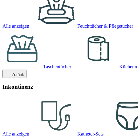
Alle anzeigen
Feuchttücher & Pflegetücher
Taschentücher
Küchenro
Zurück
Inkontinenz
Alle anzeigen
Katheter-Sets