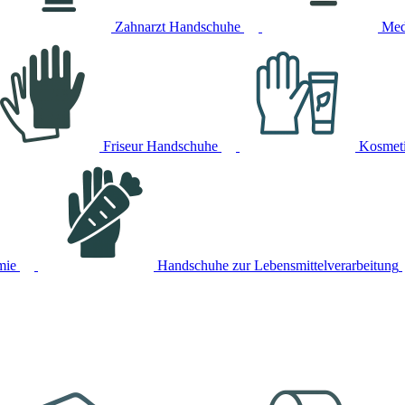
Zahnarzt Handschuhe
Med
Friseur Handschuhe
Kosmet
mie
Handschuhe zur Lebensmittelverarbeitung