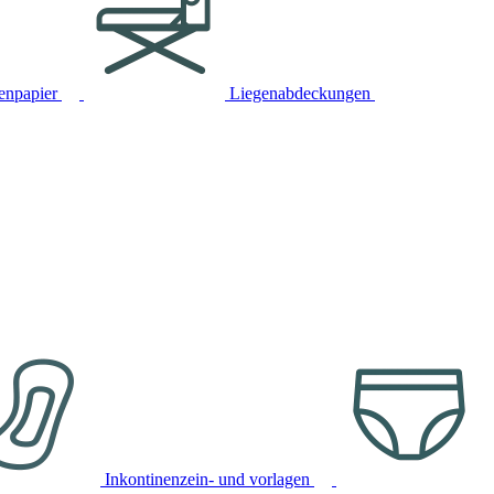
tenpapier
Liegenabdeckungen
Inkontinenzein- und vorlagen