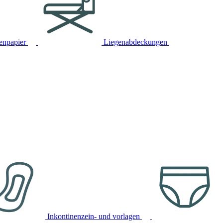
tenpapier
Liegenabdeckungen
Inkontinenzein- und vorlagen