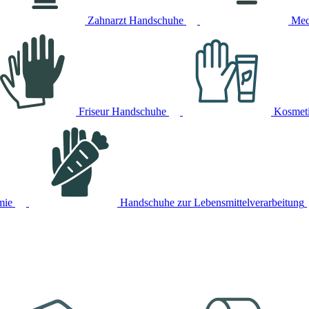
Zahnarzt Handschuhe
Med
Friseur Handschuhe
Kosmet
mie
Handschuhe zur Lebensmittelverarbeitung