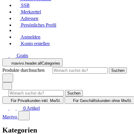
SSB
Merkzettel
Adressen
Persönliches Profil
Anmelden
Konto erstellen
Gratis
mavivo.header.allCategories
Produkte durchsuchen
Suchen
Suchen
Für Privatkunden
inkl. MwSt.
Für Geschäftskunden
ohne MwSt.
0
Artikel
Mavivo
Kategorien