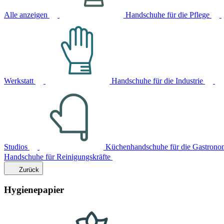
Alle anzeigen
Handschuhe für die Pflege
Werkstatt
Handschuhe für die Industrie
Studios
Küchenhandschuhe für die Gastrono
Handschuhe für Reinigungskräfte
Zurück
Hygienepapier