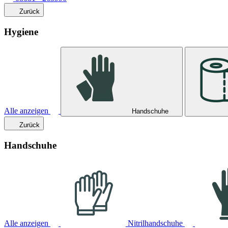
Zurück
Hygiene
Alle anzeigen
Handschuhe
Zurück
Handschuhe
Alle anzeigen
Nitrilhandschuhe