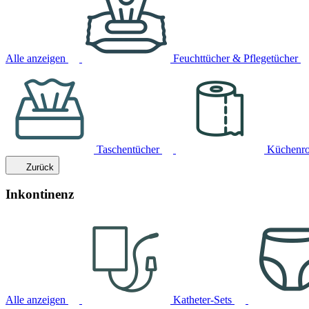
Alle anzeigen
Feuchttücher & Pflegetücher
Taschentücher
Küchenro
Zurück
Inkontinenz
Alle anzeigen
Katheter-Sets