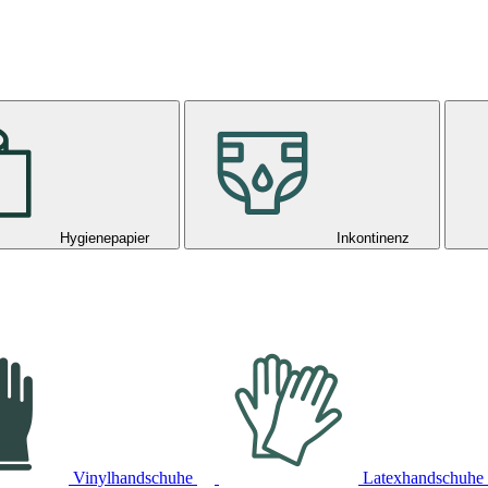
Hygienepapier
Inkontinenz
Vinylhandschuhe
Latexhandschuhe