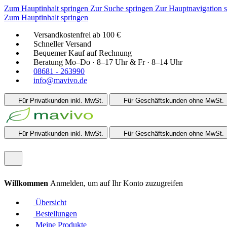
Zum Hauptinhalt springen
Zur Suche springen
Zur Hauptnavigation 
Zum Hauptinhalt springen
Versandkostenfrei ab 100 €
Schneller Versand
Bequemer Kauf auf Rechnung
Beratung Mo–Do · 8–17 Uhr & Fr · 8–14 Uhr
08681 - 263990
info@mavivo.de
Für Privatkunden
inkl. MwSt.
Für Geschäftskunden
ohne MwSt.
Für Privatkunden
inkl. MwSt.
Für Geschäftskunden
ohne MwSt.
Willkommen
Anmelden, um auf Ihr Konto zuzugreifen
Übersicht
Bestellungen
Meine Produkte