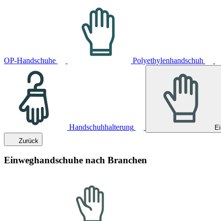
OP-Handschuhe
Polyethylenhandschuh
Handschuhhalterung
E
Zurück
Einweghandschuhe nach Branchen