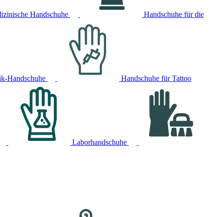
izinische Handschuhe
Handschuhe für die
ik-Handschuhe
Handschuhe für Tattoo
Laborhandschuhe