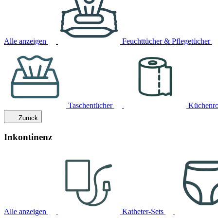
Alle anzeigen
Feuchttücher & Pflegetücher
Taschentücher
Küchenro
Zurück
Inkontinenz
Alle anzeigen
Katheter-Sets