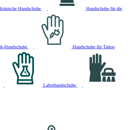
izinische Handschuhe
Handschuhe für die
ik-Handschuhe
Handschuhe für Tattoo
Laborhandschuhe