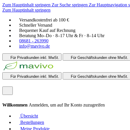
Zum Hauptinhalt springen
Zur Suche springen
Zur Hauptnavigation 
Zum Hauptinhalt springen
Versandkostenfrei ab 100 €
Schneller Versand
Bequemer Kauf auf Rechnung
Beratung Mo–Do · 8–17 Uhr & Fr · 8–14 Uhr
08681 - 263990
info@mavivo.de
Für Privatkunden
inkl. MwSt.
Für Geschäftskunden
ohne MwSt.
Für Privatkunden
inkl. MwSt.
Für Geschäftskunden
ohne MwSt.
Willkommen
Anmelden, um auf Ihr Konto zuzugreifen
Übersicht
Bestellungen
Meine Produkte