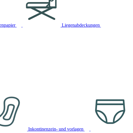
tenpapier
Liegenabdeckungen
Inkontinenzein- und vorlagen