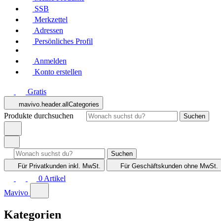
SSB
Merkzettel
Adressen
Persönliches Profil
Anmelden
Konto erstellen
Gratis
mavivo.header.allCategories
Produkte durchsuchen
Suchen
Suchen
Für Privatkunden
inkl. MwSt.
Für Geschäftskunden
ohne MwSt.
0
Artikel
Mavivo
Kategorien