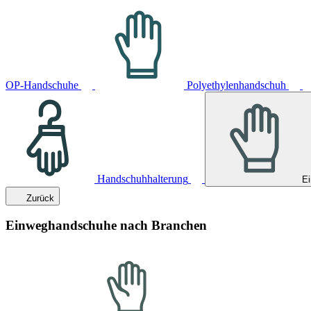
OP-Handschuhe
Polyethylenhandschuh
Handschuhhalterung
E
Zurück
Einweghandschuhe nach Branchen