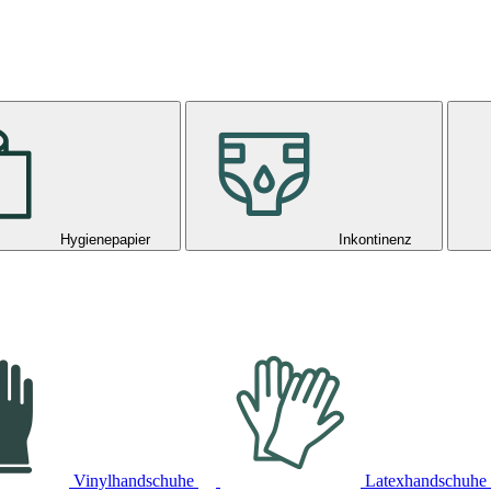
Hygienepapier
Inkontinenz
Vinylhandschuhe
Latexhandschuhe