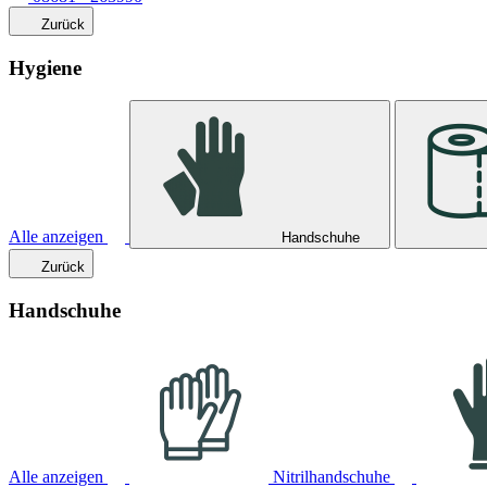
Zurück
Hygiene
Alle anzeigen
Handschuhe
Zurück
Handschuhe
Alle anzeigen
Nitrilhandschuhe