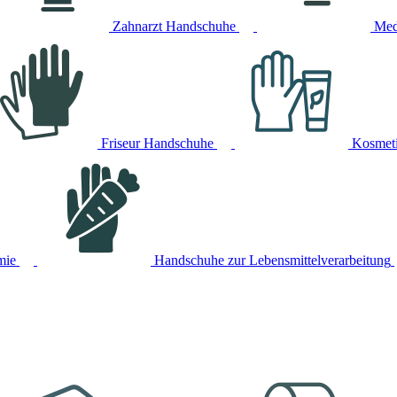
Zahnarzt Handschuhe
Med
Friseur Handschuhe
Kosmet
mie
Handschuhe zur Lebensmittelverarbeitung