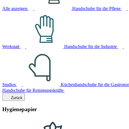
Alle anzeigen
Handschuhe für die Pflege
Werkstatt
Handschuhe für die Industrie
Studios
Küchenhandschuhe für die Gastrono
Handschuhe für Reinigungskräfte
Zurück
Hygienepapier