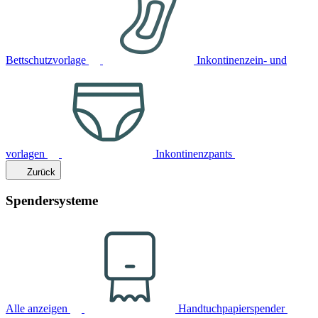
Bettschutzvorlage
Inkontinenzein- und
vorlagen
Inkontinenzpants
Zurück
Spendersysteme
Alle anzeigen
Handtuchpapierspender