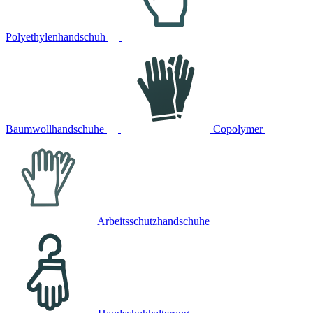
Polyethylenhandschuh
Baumwollhandschuhe
Copolymer
Arbeitsschutzhandschuhe