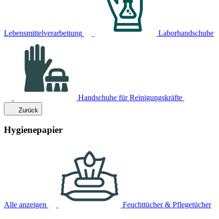
Lebensmittelverarbeitung
Laborhandschuhe
Handschuhe für Reinigungskräfte
Zurück
Hygienepapier
Alle anzeigen
Feuchttücher & Pflegetücher