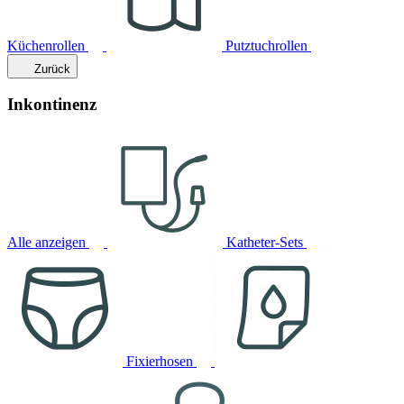
Küchenrollen
Putztuchrollen
Zurück
Inkontinenz
Alle anzeigen
Katheter-Sets
Fixierhosen