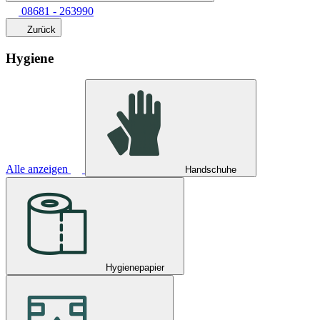
08681 - 263990
Zurück
Hygiene
Alle anzeigen
Handschuhe
Hygienepapier