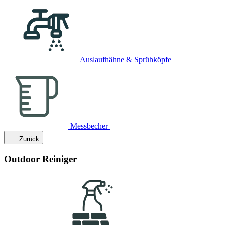
Auslaufhähne & Sprühköpfe
Messbecher
Zurück
Outdoor Reiniger