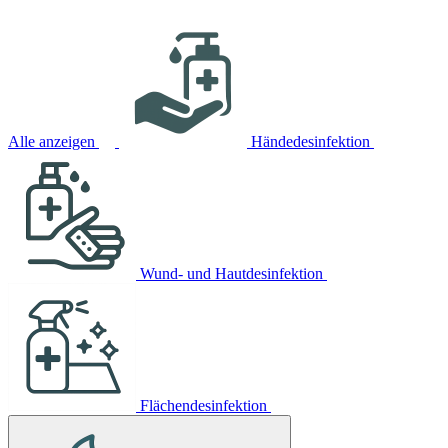
Alle anzeigen
Händedesinfektion
Wund- und Hautdesinfektion
Flächendesinfektion