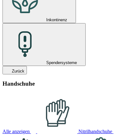
Inkontinenz
Spendersysteme
Zurück
Handschuhe
Alle anzeigen
Nitrilhandschuhe