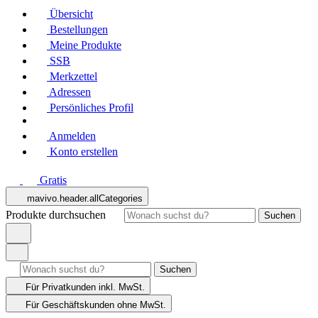
Übersicht
Bestellungen
Meine Produkte
SSB
Merkzettel
Adressen
Persönliches Profil
Anmelden
Konto erstellen
Gratis
mavivo.header.allCategories
Produkte durchsuchen
Suchen
Suchen
Für Privatkunden
inkl. MwSt.
Für Geschäftskunden
ohne MwSt.