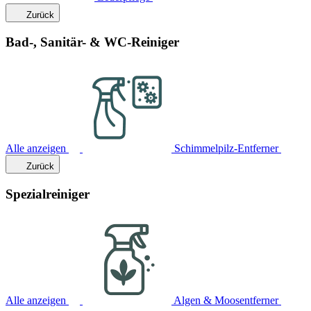
Zurück
Bad-, Sanitär- & WC-Reiniger
Alle anzeigen
Schimmelpilz-Entferner
Zurück
Spezialreiniger
Alle anzeigen
Algen & Moosentferner