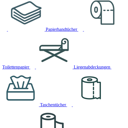
Papierhandtücher
Toilettenpapier
Liegenabdeckungen
Taschentücher