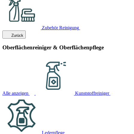
Zubehör Reinigung
Zurück
Oberflächenreiniger & Oberflächenpflege
Alle anzeigen
Kunststoffreiniger
Lederpflege