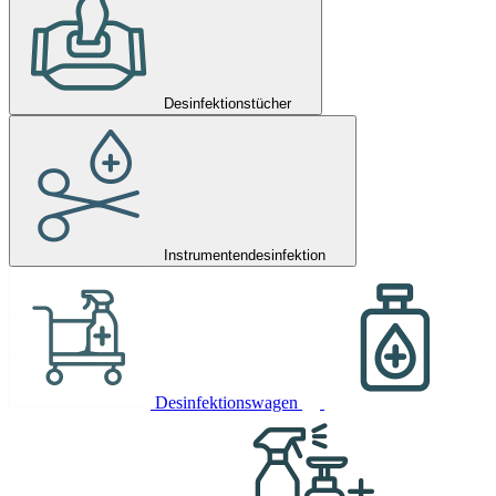
Desinfektionstücher
Instrumentendesinfektion
Desinfektionswagen