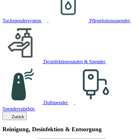
Tuchspendersystem
Pflegelotionsspender
Desinfektionssäulen & Spender
Duftspender
Spenderzubehör
Zurück
Reinigung, Desinfektion & Entsorgung