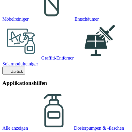
Möbelreiniger
Entschäumer
Graffiti-Entferner
Solarmodulreiniger
Zurück
Applikationshilfen
Alle anzeigen
Dosierpumpen & -flaschen