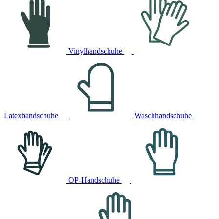
Vinylhandschuhe
Latexhandschuhe
Waschhandschuhe
OP-Handschuhe