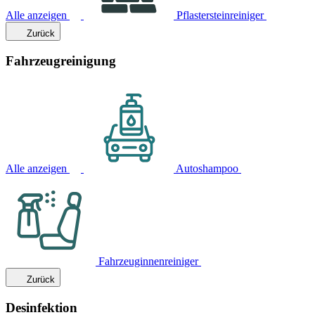
Alle anzeigen
Pflastersteinreiniger
Zurück
Fahrzeugreinigung
Alle anzeigen
Autoshampoo
Fahrzeuginnenreiniger
Zurück
Desinfektion