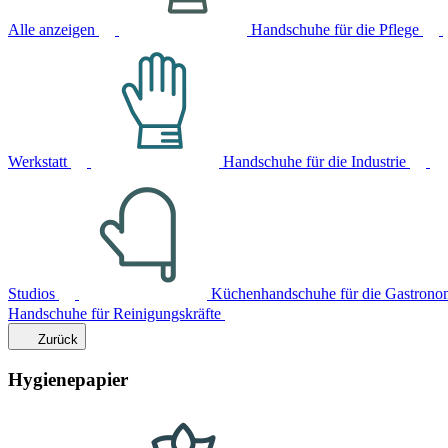
Alle anzeigen
Handschuhe für die Pflege
Werkstatt
Handschuhe für die Industrie
Studios
Küchenhandschuhe für die Gastrono
Handschuhe für Reinigungskräfte
Zurück
Hygienepapier