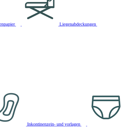
tenpapier
Liegenabdeckungen
Inkontinenzein- und vorlagen