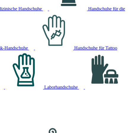
izinische Handschuhe
Handschuhe für die
ik-Handschuhe
Handschuhe für Tattoo
Laborhandschuhe