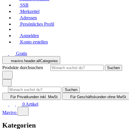
SSB
Merkzettel
Adressen
Persönliches Profil
Anmelden
Konto erstellen
Gratis
mavivo.header.allCategories
Produkte durchsuchen
Suchen
Suchen
Für Privatkunden
inkl. MwSt.
Für Geschäftskunden
ohne MwSt.
0
Artikel
Mavivo
Kategorien