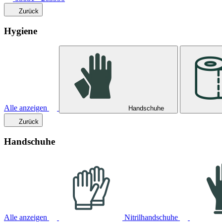
Zurück
Hygiene
Alle anzeigen
Handschuhe
Zurück
Handschuhe
Alle anzeigen
Nitrilhandschuhe