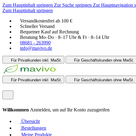
Zum Hauptinhalt springen
Zur Suche springen
Zur Hauptnavigation 
Zum Hauptinhalt springen
Versandkostenfrei ab 100 €
Schneller Versand
Bequemer Kauf auf Rechnung
Beratung Mo–Do · 8–17 Uhr & Fr · 8–14 Uhr
08681 - 263990
info@mavivo.de
Für Privatkunden
inkl. MwSt.
Für Geschäftskunden
ohne MwSt.
Für Privatkunden
inkl. MwSt.
Für Geschäftskunden
ohne MwSt.
Willkommen
Anmelden, um auf Ihr Konto zuzugreifen
Übersicht
Bestellungen
Meine Produkte