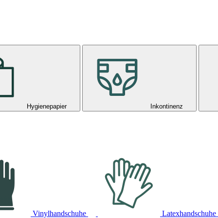
Hygienepapier
Inkontinenz
Vinylhandschuhe
Latexhandschuhe