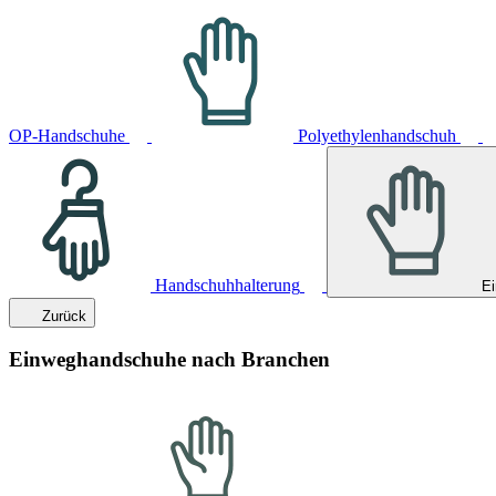
OP-Handschuhe
Polyethylenhandschuh
Handschuhhalterung
E
Zurück
Einweghandschuhe nach Branchen