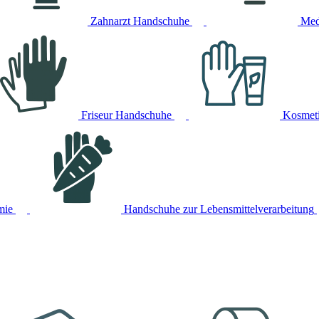
Zahnarzt Handschuhe
Med
Friseur Handschuhe
Kosmet
mie
Handschuhe zur Lebensmittelverarbeitung