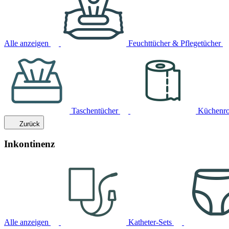
Alle anzeigen
Feuchttücher & Pflegetücher
Taschentücher
Küchenro
Zurück
Inkontinenz
Alle anzeigen
Katheter-Sets