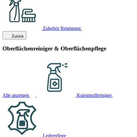
Zubehör Reinigung
Zurück
Oberflächenreiniger & Oberflächenpflege
Alle anzeigen
Kunststoffreiniger
Lederpflege