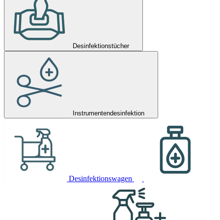
Desinfektionstücher
Instrumentendesinfektion
Desinfektionswagen