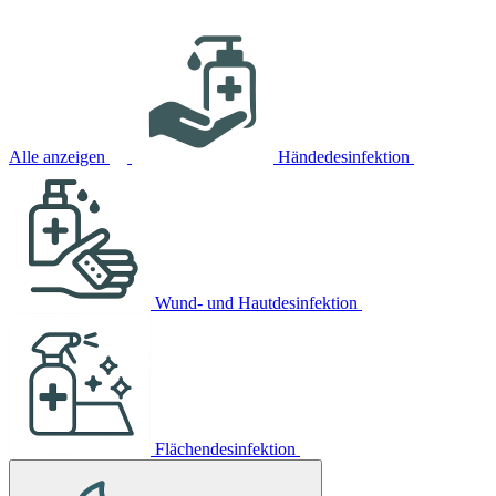
Alle anzeigen
Händedesinfektion
Wund- und Hautdesinfektion
Flächendesinfektion