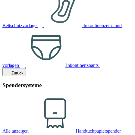
Bettschutzvorlage
Inkontinenzein- und
vorlagen
Inkontinenzpants
Zurück
Spendersysteme
Alle anzeigen
Handtuchpapierspender