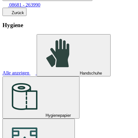
08681 - 263990
Zurück
Hygiene
Alle anzeigen
Handschuhe
Hygienepapier