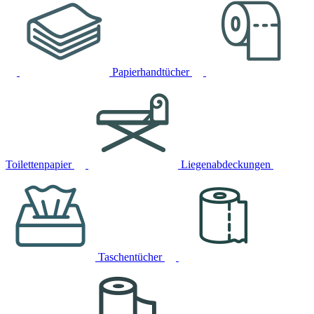
Papierhandtücher
Toilettenpapier
Liegenabdeckungen
Taschentücher