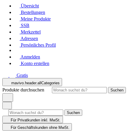
Übersicht
Bestellungen
Meine Produkte
SSB
Merkzettel
Adressen
Persönliches Profil
Anmelden
Konto erstellen
Gratis
mavivo.header.allCategories
Produkte durchsuchen
Suchen
Suchen
Für Privatkunden
inkl. MwSt.
Für Geschäftskunden
ohne MwSt.