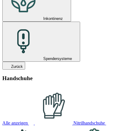
Inkontinenz
Spendersysteme
Zurück
Handschuhe
Alle anzeigen
Nitrilhandschuhe