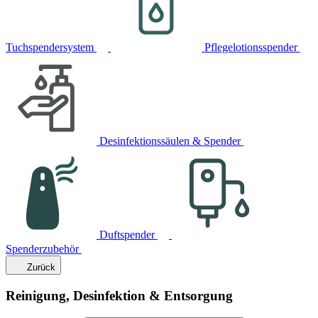
Tuchspendersystem
Pflegelotionsspender
Desinfektionssäulen & Spender
Duftspender
Spenderzubehör
Zurück
Reinigung, Desinfektion & Entsorgung