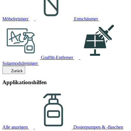
Möbelreiniger
Entschäumer
Graffiti-Entferner
Solarmodulreiniger
Zurück
Applikationshilfen
Alle anzeigen
Dosierpumpen & -flaschen