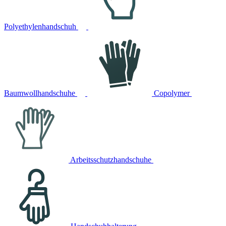
Polyethylenhandschuh
Baumwollhandschuhe
Copolymer
Arbeitsschutzhandschuhe