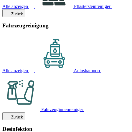
Alle anzeigen
Pflastersteinreiniger
Zurück
Fahrzeugreinigung
Alle anzeigen
Autoshampoo
Fahrzeuginnenreiniger
Zurück
Desinfektion