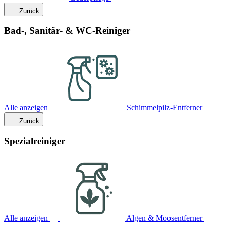
Zurück
Bad-, Sanitär- & WC-Reiniger
Alle anzeigen
Schimmelpilz-Entferner
Zurück
Spezialreiniger
Alle anzeigen
Algen & Moosentferner