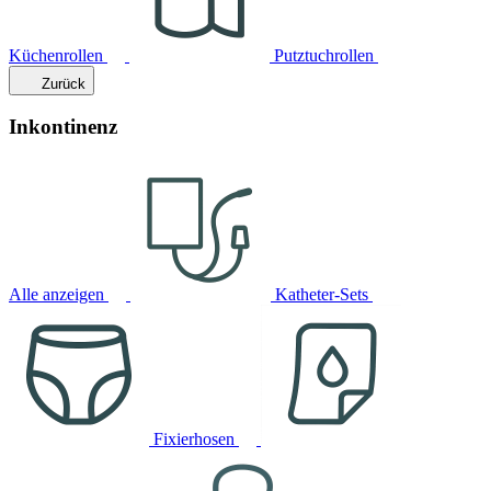
Küchenrollen
Putztuchrollen
Zurück
Inkontinenz
Alle anzeigen
Katheter-Sets
Fixierhosen