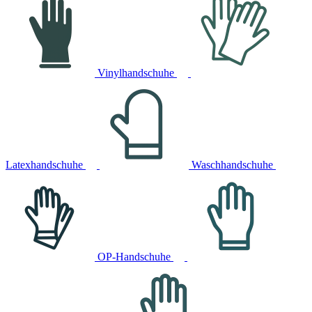
Vinylhandschuhe
Latexhandschuhe
Waschhandschuhe
OP-Handschuhe