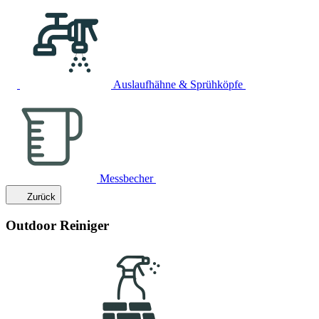
Auslaufhähne & Sprühköpfe
Messbecher
Zurück
Outdoor Reiniger