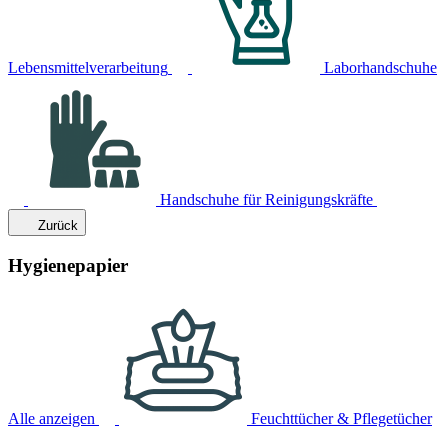
Lebensmittelverarbeitung
Laborhandschuhe
Handschuhe für Reinigungskräfte
Zurück
Hygienepapier
Alle anzeigen
Feuchttücher & Pflegetücher