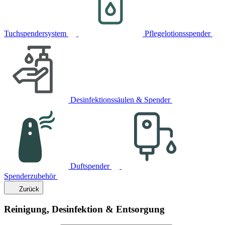
Tuchspendersystem
Pflegelotionsspender
Desinfektionssäulen & Spender
Duftspender
Spenderzubehör
Zurück
Reinigung, Desinfektion & Entsorgung