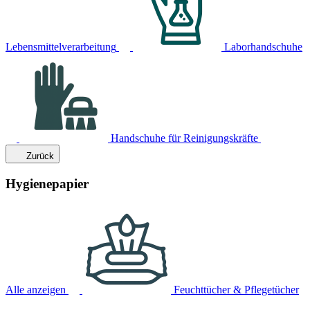
Lebensmittelverarbeitung
Laborhandschuhe
Handschuhe für Reinigungskräfte
Zurück
Hygienepapier
Alle anzeigen
Feuchttücher & Pflegetücher