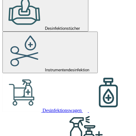
Desinfektionstücher
Instrumentendesinfektion
Desinfektionswagen