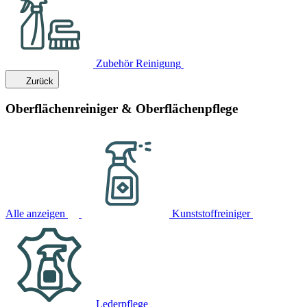
Zubehör Reinigung
Zurück
Oberflächenreiniger & Oberflächenpflege
Alle anzeigen
Kunststoffreiniger
Lederpflege