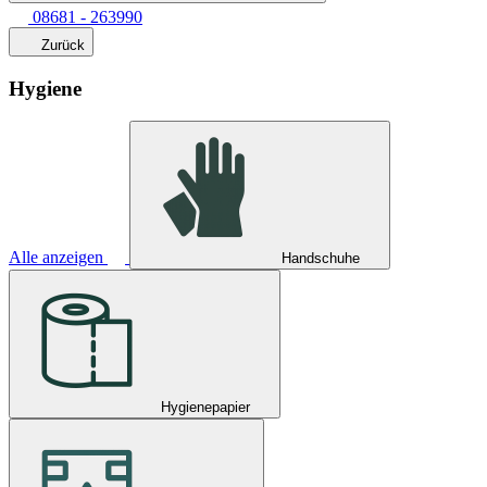
08681 - 263990
Zurück
Hygiene
Alle anzeigen
Handschuhe
Hygienepapier