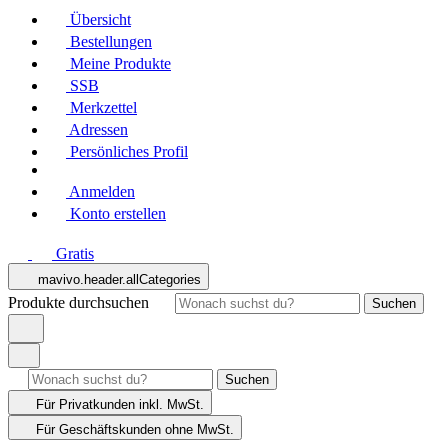
Übersicht
Bestellungen
Meine Produkte
SSB
Merkzettel
Adressen
Persönliches Profil
Anmelden
Konto erstellen
Gratis
mavivo.header.allCategories
Produkte durchsuchen
Suchen
Suchen
Für Privatkunden
inkl. MwSt.
Für Geschäftskunden
ohne MwSt.