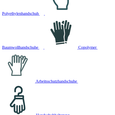
Polyethylenhandschuh
Baumwollhandschuhe
Copolymer
Arbeitsschutzhandschuhe