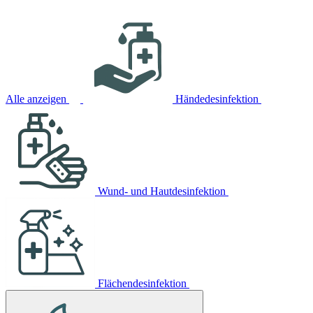
Alle anzeigen
Händedesinfektion
Wund- und Hautdesinfektion
Flächendesinfektion