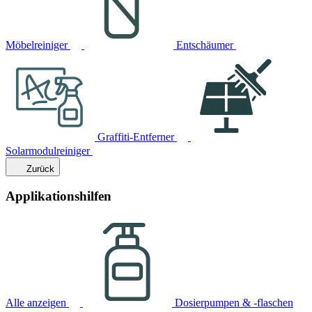
Möbelreiniger
Entschäumer
Graffiti-Entferner
Solarmodulreiniger
Zurück
Applikationshilfen
Alle anzeigen
Dosierpumpen & -flaschen