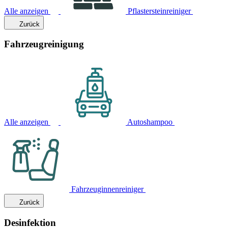
Alle anzeigen
Pflastersteinreiniger
Zurück
Fahrzeugreinigung
Alle anzeigen
Autoshampoo
Fahrzeuginnenreiniger
Zurück
Desinfektion