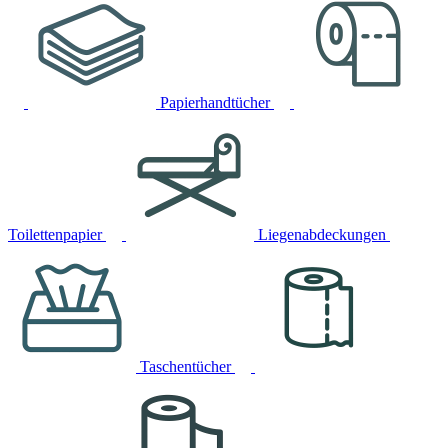
Papierhandtücher
Toilettenpapier
Liegenabdeckungen
Taschentücher