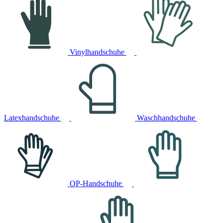
Vinylhandschuhe
Latexhandschuhe
Waschhandschuhe
OP-Handschuhe