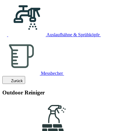
Auslaufhähne & Sprühköpfe
Messbecher
Zurück
Outdoor Reiniger