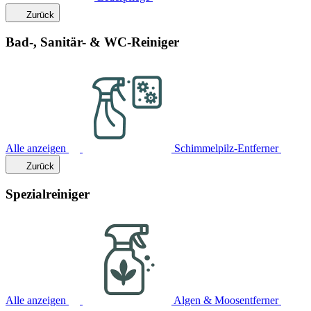
Zurück
Bad-, Sanitär- & WC-Reiniger
Alle anzeigen
Schimmelpilz-Entferner
Zurück
Spezialreiniger
Alle anzeigen
Algen & Moosentferner