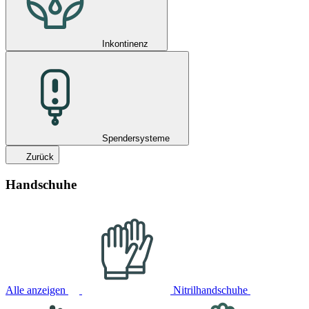
Inkontinenz
Spendersysteme
Zurück
Handschuhe
Alle anzeigen
Nitrilhandschuhe