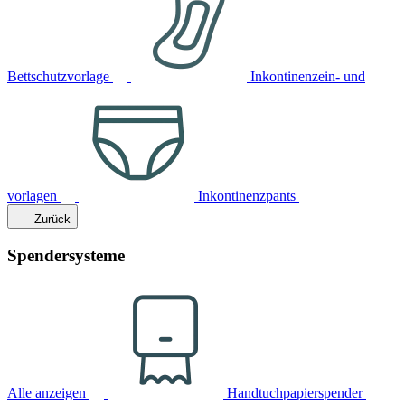
Bettschutzvorlage
Inkontinenzein- und
vorlagen
Inkontinenzpants
Zurück
Spendersysteme
Alle anzeigen
Handtuchpapierspender