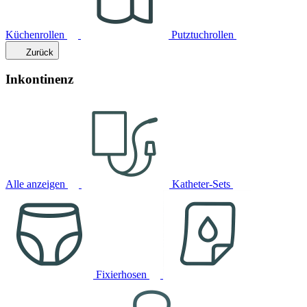
Küchenrollen
Putztuchrollen
Zurück
Inkontinenz
Alle anzeigen
Katheter-Sets
Fixierhosen