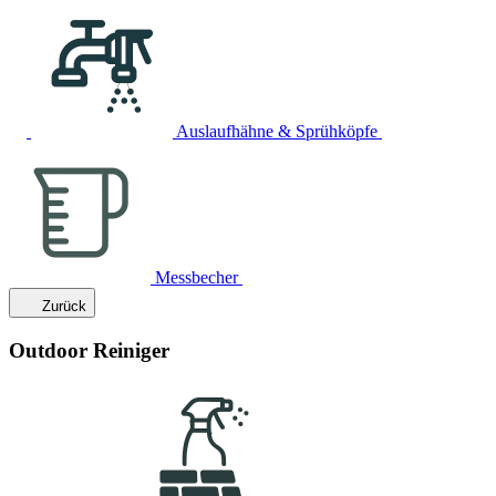
Auslaufhähne & Sprühköpfe
Messbecher
Zurück
Outdoor Reiniger