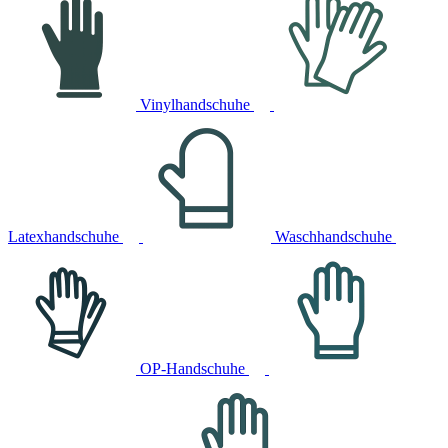
Vinylhandschuhe
Latexhandschuhe
Waschhandschuhe
OP-Handschuhe