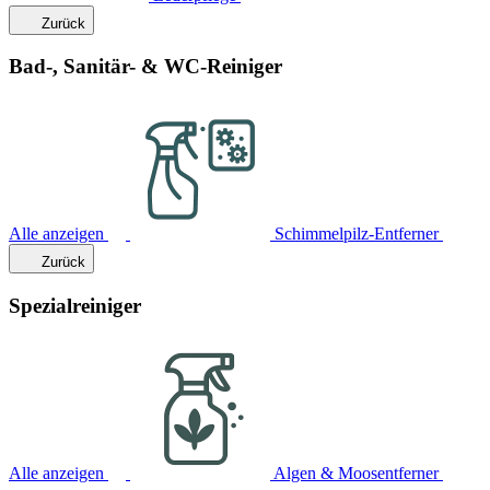
Zurück
Bad-, Sanitär- & WC-Reiniger
Alle anzeigen
Schimmelpilz-Entferner
Zurück
Spezialreiniger
Alle anzeigen
Algen & Moosentferner