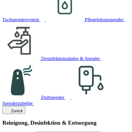
Tuchspendersystem
Pflegelotionsspender
Desinfektionssäulen & Spender
Duftspender
Spenderzubehör
Zurück
Reinigung, Desinfektion & Entsorgung