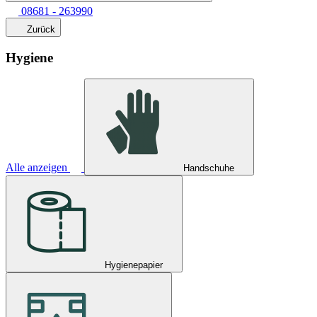
08681 - 263990
Zurück
Hygiene
Alle anzeigen
Handschuhe
Hygienepapier