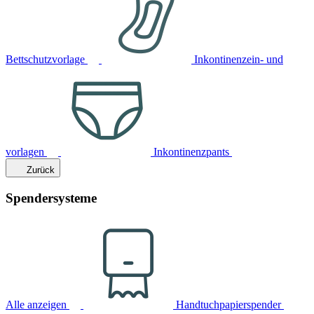
Bettschutzvorlage
Inkontinenzein- und
vorlagen
Inkontinenzpants
Zurück
Spendersysteme
Alle anzeigen
Handtuchpapierspender