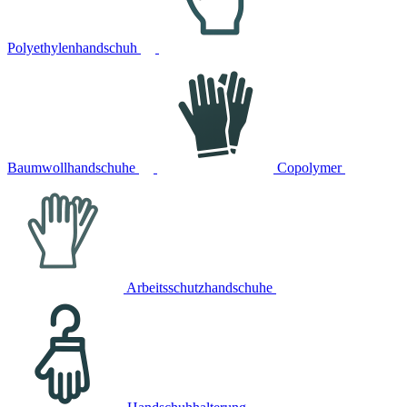
Polyethylenhandschuh
Baumwollhandschuhe
Copolymer
Arbeitsschutzhandschuhe