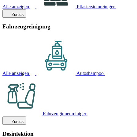
Alle anzeigen
Pflastersteinreiniger
Zurück
Fahrzeugreinigung
Alle anzeigen
Autoshampoo
Fahrzeuginnenreiniger
Zurück
Desinfektion