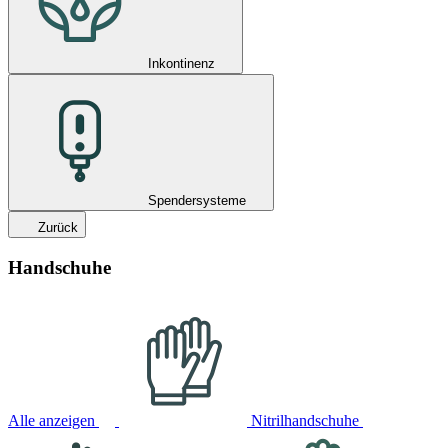
Inkontinenz
Spendersysteme
Zurück
Handschuhe
Alle anzeigen
Nitrilhandschuhe