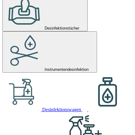
Desinfektionstücher
Instrumentendesinfektion
Desinfektionswagen