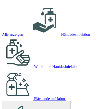
Alle anzeigen
Händedesinfektion
Wund- und Hautdesinfektion
Flächendesinfektion