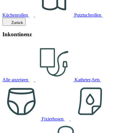
Küchenrollen
Putztuchrollen
Zurück
Inkontinenz
Alle anzeigen
Katheter-Sets
Fixierhosen