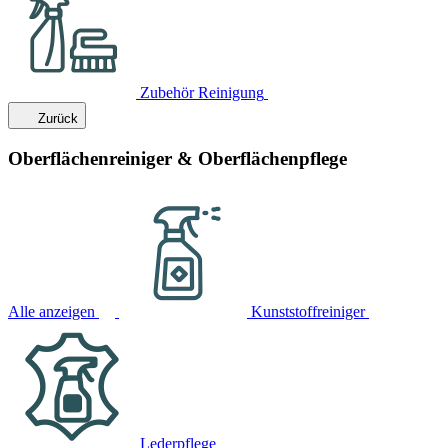
Zubehör Reinigung
Zurück
Oberflächenreiniger & Oberflächenpflege
Alle anzeigen
Kunststoffreiniger
Lederpflege