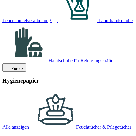
Lebensmittelverarbeitung
Laborhandschuhe
Handschuhe für Reinigungskräfte
Zurück
Hygienepapier
Alle anzeigen
Feuchttücher & Pflegetücher