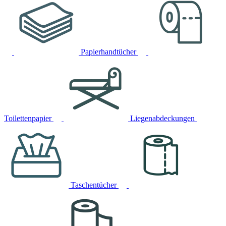
Papierhandtücher
Toilettenpapier
Liegenabdeckungen
Taschentücher