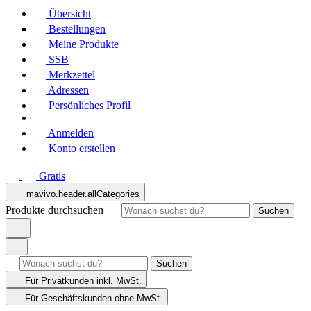
Übersicht
Bestellungen
Meine Produkte
SSB
Merkzettel
Adressen
Persönliches Profil
Anmelden
Konto erstellen
Gratis
mavivo.header.allCategories
Produkte durchsuchen
Suchen
Suchen
Für Privatkunden
inkl. MwSt.
Für Geschäftskunden
ohne MwSt.