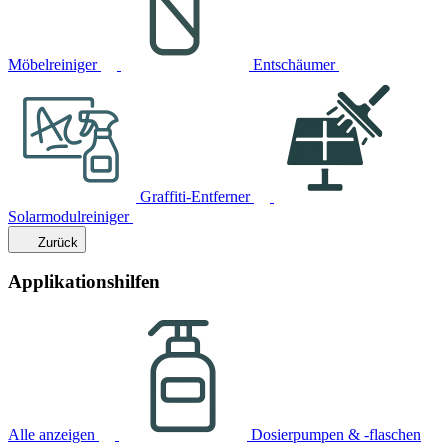
Möbelreiniger
Entschäumer
Graffiti-Entferner
Solarmodulreiniger
Zurück
Applikationshilfen
Alle anzeigen
Dosierpumpen & -flaschen