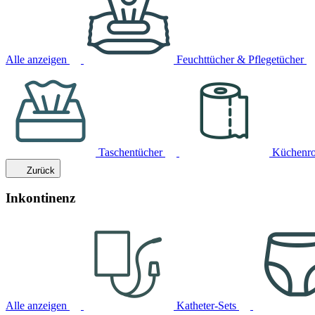
Alle anzeigen
Feuchttücher & Pflegetücher
Taschentücher
Küchenro
Zurück
Inkontinenz
Alle anzeigen
Katheter-Sets