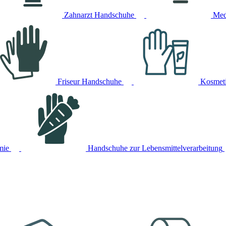
Zahnarzt Handschuhe
Med
Friseur Handschuhe
Kosmet
mie
Handschuhe zur Lebensmittelverarbeitung