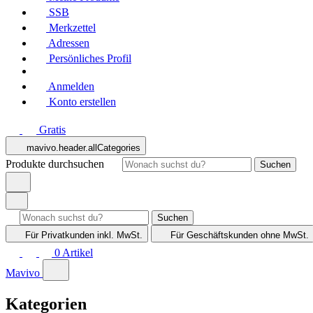
SSB
Merkzettel
Adressen
Persönliches Profil
Anmelden
Konto erstellen
Gratis
mavivo.header.allCategories
Produkte durchsuchen
Suchen
Suchen
Für Privatkunden
inkl. MwSt.
Für Geschäftskunden
ohne MwSt.
0
Artikel
Mavivo
Kategorien