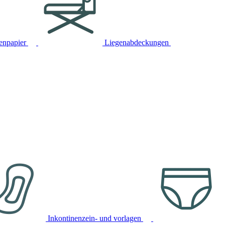
tenpapier
Liegenabdeckungen
Inkontinenzein- und vorlagen