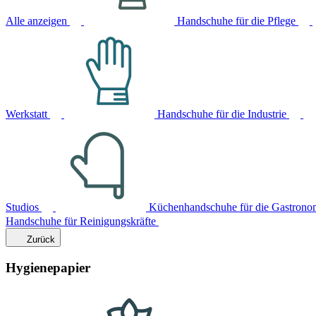
Alle anzeigen
Handschuhe für die Pflege
Werkstatt
Handschuhe für die Industrie
Studios
Küchenhandschuhe für die Gastrono
Handschuhe für Reinigungskräfte
Zurück
Hygienepapier