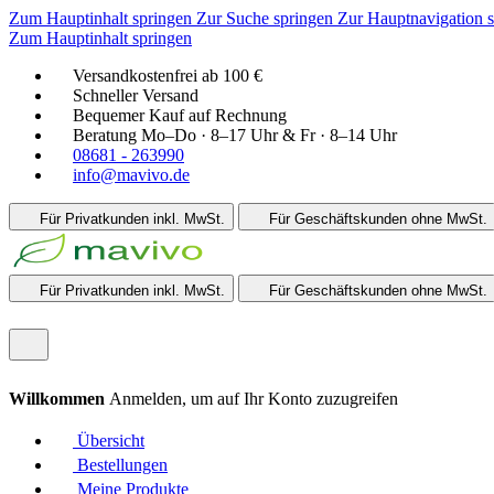
Zum Hauptinhalt springen
Zur Suche springen
Zur Hauptnavigation 
Zum Hauptinhalt springen
Versandkostenfrei ab 100 €
Schneller Versand
Bequemer Kauf auf Rechnung
Beratung Mo–Do · 8–17 Uhr & Fr · 8–14 Uhr
08681 - 263990
info@mavivo.de
Für Privatkunden
inkl. MwSt.
Für Geschäftskunden
ohne MwSt.
Für Privatkunden
inkl. MwSt.
Für Geschäftskunden
ohne MwSt.
Willkommen
Anmelden, um auf Ihr Konto zuzugreifen
Übersicht
Bestellungen
Meine Produkte