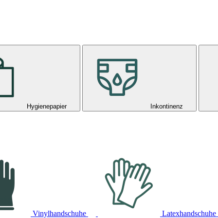
Hygienepapier
Inkontinenz
Vinylhandschuhe
Latexhandschuhe