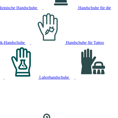
izinische Handschuhe
Handschuhe für die
ik-Handschuhe
Handschuhe für Tattoo
Laborhandschuhe