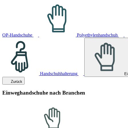
OP-Handschuhe
Polyethylenhandschuh
Handschuhhalterung
E
Zurück
Einweghandschuhe nach Branchen