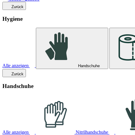
Zurück
Hygiene
Alle anzeigen
Handschuhe
Zurück
Handschuhe
Alle anzeigen
Nitrilhandschuhe