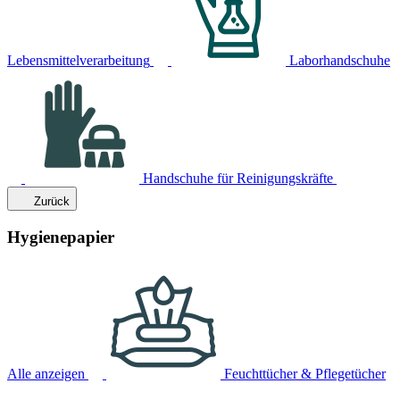
Lebensmittelverarbeitung
Laborhandschuhe
Handschuhe für Reinigungskräfte
Zurück
Hygienepapier
Alle anzeigen
Feuchttücher & Pflegetücher