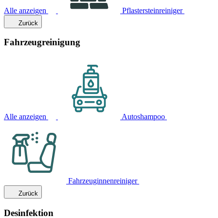
Alle anzeigen
Pflastersteinreiniger
Zurück
Fahrzeugreinigung
Alle anzeigen
Autoshampoo
Fahrzeuginnenreiniger
Zurück
Desinfektion