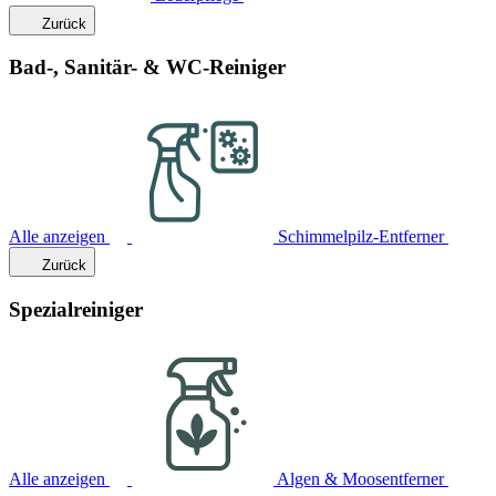
Zurück
Bad-, Sanitär- & WC-Reiniger
Alle anzeigen
Schimmelpilz-Entferner
Zurück
Spezialreiniger
Alle anzeigen
Algen & Moosentferner