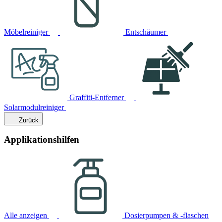
Möbelreiniger
Entschäumer
Graffiti-Entferner
Solarmodulreiniger
Zurück
Applikationshilfen
Alle anzeigen
Dosierpumpen & -flaschen