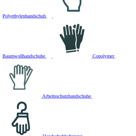
Polyethylenhandschuh
Baumwollhandschuhe
Copolymer
Arbeitsschutzhandschuhe