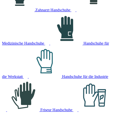
Zahnarzt Handschuhe
Medizinische Handschuhe
Handschuhe für
die Werkstatt
Handschuhe für die Industrie
Friseur Handschuhe