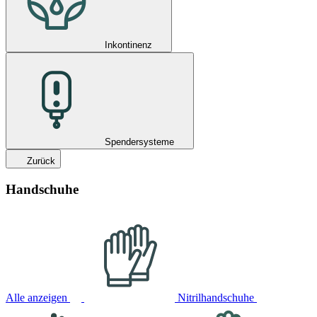
Inkontinenz
Spendersysteme
Zurück
Handschuhe
Alle anzeigen
Nitrilhandschuhe