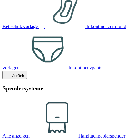
Bettschutzvorlage
Inkontinenzein- und
vorlagen
Inkontinenzpants
Zurück
Spendersysteme
Alle anzeigen
Handtuchpapierspender