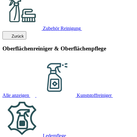
Zubehör Reinigung
Zurück
Oberflächenreiniger & Oberflächenpflege
Alle anzeigen
Kunststoffreiniger
Lederpflege