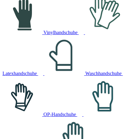
Vinylhandschuhe
Latexhandschuhe
Waschhandschuhe
OP-Handschuhe