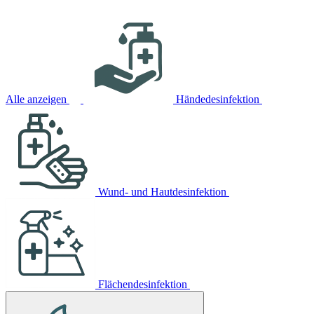
Alle anzeigen
Händedesinfektion
Wund- und Hautdesinfektion
Flächendesinfektion