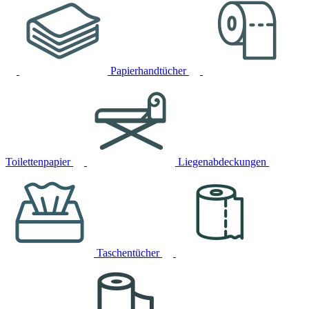
Papierhandtücher
Toilettenpapier
Liegenabdeckungen
Taschentücher