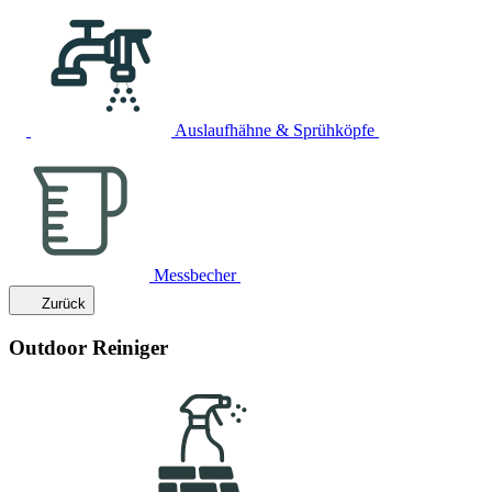
Auslaufhähne & Sprühköpfe
Messbecher
Zurück
Outdoor Reiniger