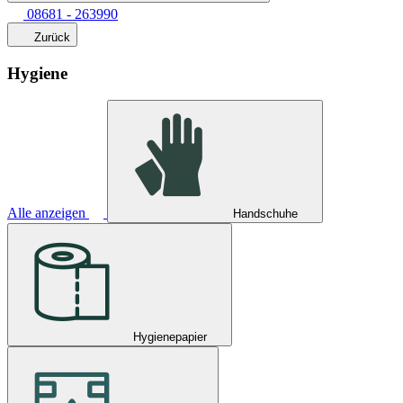
08681 - 263990
Zurück
Hygiene
Alle anzeigen
Handschuhe
Hygienepapier