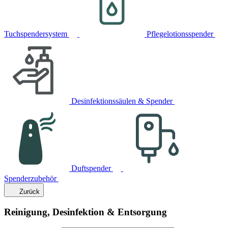
Tuchspendersystem
Pflegelotionsspender
Desinfektionssäulen & Spender
Duftspender
Spenderzubehör
Zurück
Reinigung, Desinfektion & Entsorgung