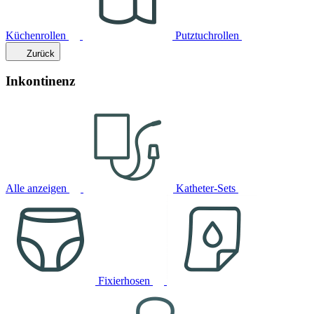
Küchenrollen
Putztuchrollen
Zurück
Inkontinenz
Alle anzeigen
Katheter-Sets
Fixierhosen