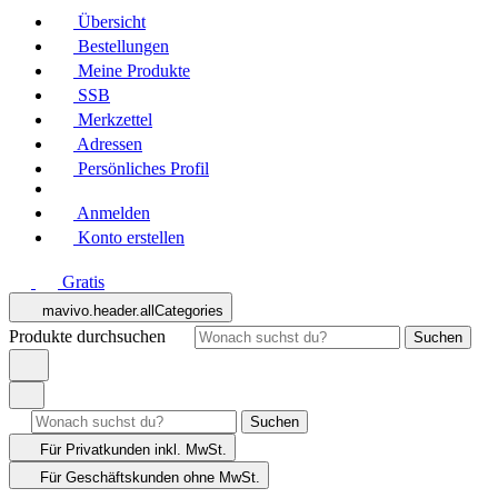
Übersicht
Bestellungen
Meine Produkte
SSB
Merkzettel
Adressen
Persönliches Profil
Anmelden
Konto erstellen
Gratis
mavivo.header.allCategories
Produkte durchsuchen
Suchen
Suchen
Für Privatkunden
inkl. MwSt.
Für Geschäftskunden
ohne MwSt.