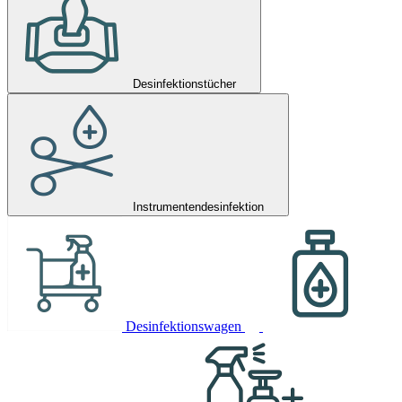
Desinfektionstücher
Instrumentendesinfektion
Desinfektionswagen