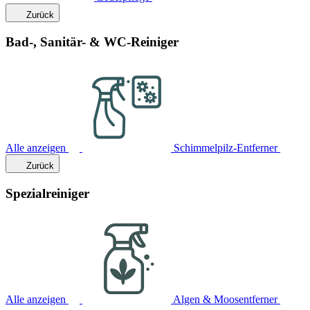
Zurück
Bad-, Sanitär- & WC-Reiniger
Alle anzeigen
Schimmelpilz-Entferner
Zurück
Spezialreiniger
Alle anzeigen
Algen & Moosentferner