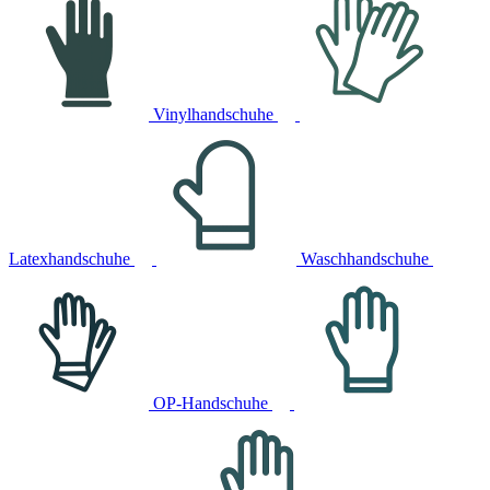
Vinylhandschuhe
Latexhandschuhe
Waschhandschuhe
OP-Handschuhe