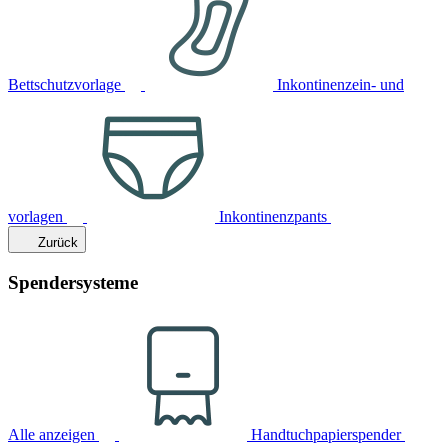
Bettschutzvorlage
Inkontinenzein- und
vorlagen
Inkontinenzpants
Zurück
Spendersysteme
Alle anzeigen
Handtuchpapierspender