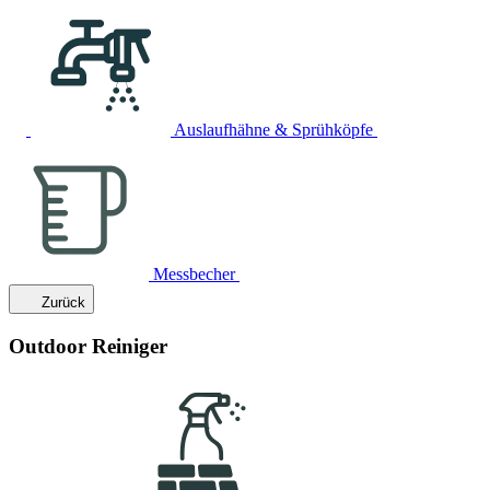
Auslaufhähne & Sprühköpfe
Messbecher
Zurück
Outdoor Reiniger