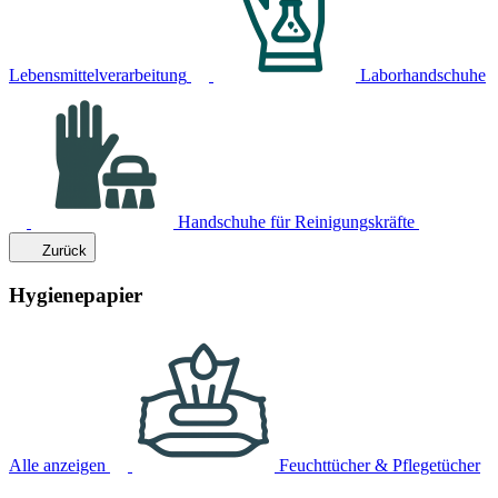
Lebensmittelverarbeitung
Laborhandschuhe
Handschuhe für Reinigungskräfte
Zurück
Hygienepapier
Alle anzeigen
Feuchttücher & Pflegetücher