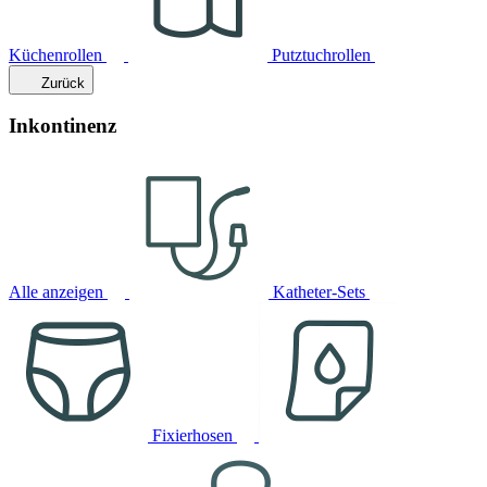
Küchenrollen
Putztuchrollen
Zurück
Inkontinenz
Alle anzeigen
Katheter-Sets
Fixierhosen