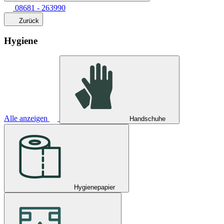
08681 - 263990
Zurück
Hygiene
Alle anzeigen
Handschuhe
Hygienepapier