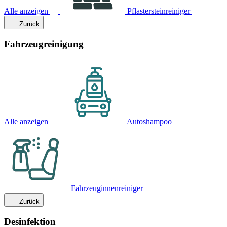
Alle anzeigen
Pflastersteinreiniger
Zurück
Fahrzeugreinigung
Alle anzeigen
Autoshampoo
Fahrzeuginnenreiniger
Zurück
Desinfektion