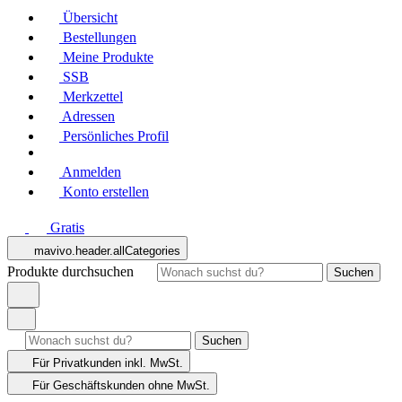
Übersicht
Bestellungen
Meine Produkte
SSB
Merkzettel
Adressen
Persönliches Profil
Anmelden
Konto erstellen
Gratis
mavivo.header.allCategories
Produkte durchsuchen
Suchen
Suchen
Für Privatkunden
inkl. MwSt.
Für Geschäftskunden
ohne MwSt.