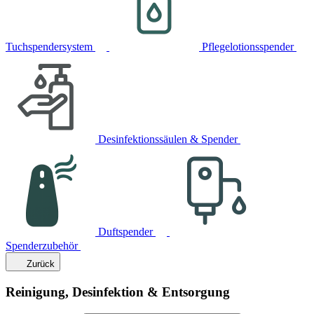
Tuchspendersystem
Pflegelotionsspender
Desinfektionssäulen & Spender
Duftspender
Spenderzubehör
Zurück
Reinigung, Desinfektion & Entsorgung