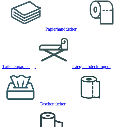
Papierhandtücher
Toilettenpapier
Liegenabdeckungen
Taschentücher