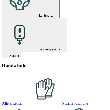
Inkontinenz
Spendersysteme
Zurück
Handschuhe
Alle anzeigen
Nitrilhandschuhe