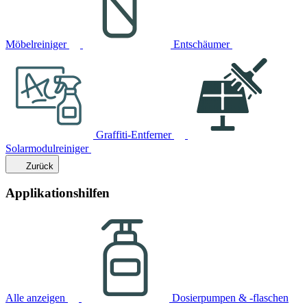
Möbelreiniger
Entschäumer
Graffiti-Entferner
Solarmodulreiniger
Zurück
Applikationshilfen
Alle anzeigen
Dosierpumpen & -flaschen