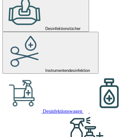
Desinfektionstücher
Instrumentendesinfektion
Desinfektionswagen