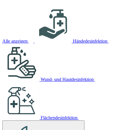
Alle anzeigen
Händedesinfektion
Wund- und Hautdesinfektion
Flächendesinfektion