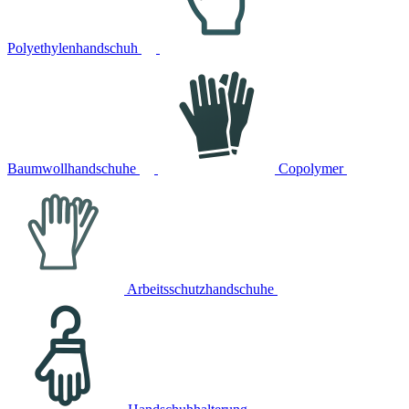
Polyethylenhandschuh
Baumwollhandschuhe
Copolymer
Arbeitsschutzhandschuhe