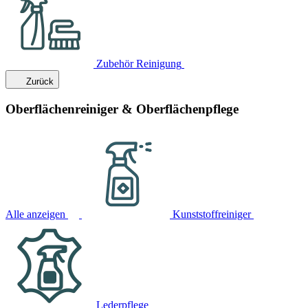
Zubehör Reinigung
Zurück
Oberflächenreiniger & Oberflächenpflege
Alle anzeigen
Kunststoffreiniger
Lederpflege