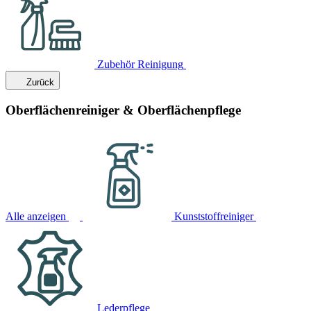
Zubehör Reinigung
Zurück
Oberflächenreiniger & Oberflächenpflege
Alle anzeigen
Kunststoffreiniger
Lederpflege