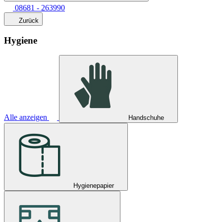
08681 - 263990
Zurück
Hygiene
Alle anzeigen
Handschuhe
Hygienepapier