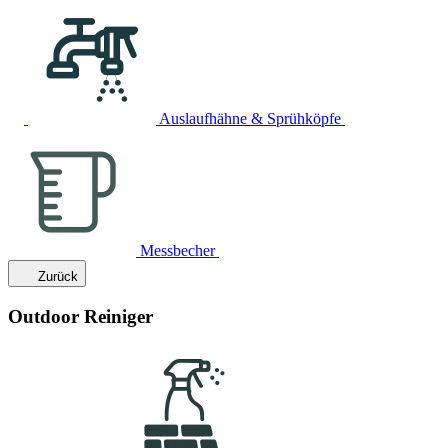
Auslaufhähne & Sprühköpfe
Messbecher
Zurück
Outdoor Reiniger