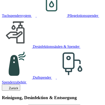
Tuchspendersystem
Pflegelotionsspender
Desinfektionssäulen & Spender
Duftspender
Spenderzubehör
Zurück
Reinigung, Desinfektion & Entsorgung