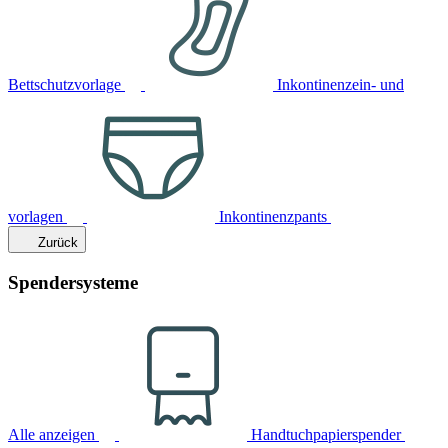
Bettschutzvorlage
Inkontinenzein- und
vorlagen
Inkontinenzpants
Zurück
Spendersysteme
Alle anzeigen
Handtuchpapierspender