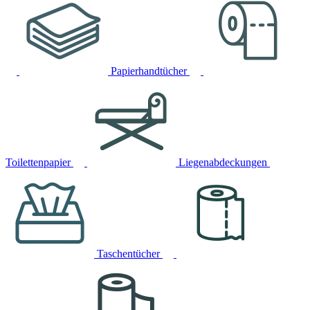
Papierhandtücher
Toilettenpapier
Liegenabdeckungen
Taschentücher