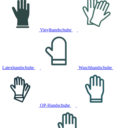
Vinylhandschuhe
Latexhandschuhe
Waschhandschuhe
OP-Handschuhe