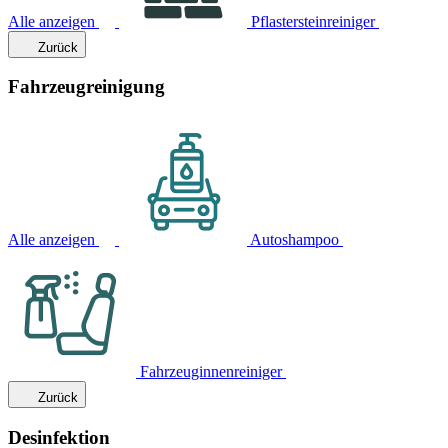
Alle anzeigen
Pflastersteinreiniger
Zurück
Fahrzeugreinigung
Alle anzeigen
Autoshampoo
Fahrzeuginnenreiniger
Zurück
Desinfektion