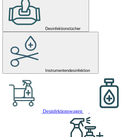
Desinfektionstücher
Instrumentendesinfektion
Desinfektionswagen