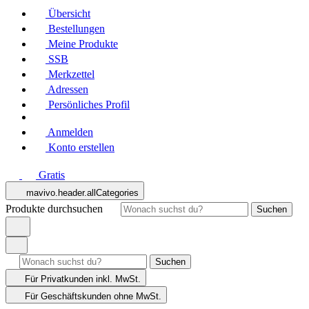
Übersicht
Bestellungen
Meine Produkte
SSB
Merkzettel
Adressen
Persönliches Profil
Anmelden
Konto erstellen
Gratis
mavivo.header.allCategories
Produkte durchsuchen
Suchen
Suchen
Für Privatkunden
inkl. MwSt.
Für Geschäftskunden
ohne MwSt.