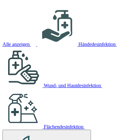
Alle anzeigen
Händedesinfektion
Wund- und Hautdesinfektion
Flächendesinfektion