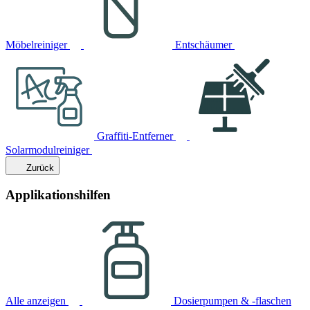
Möbelreiniger
Entschäumer
Graffiti-Entferner
Solarmodulreiniger
Zurück
Applikationshilfen
Alle anzeigen
Dosierpumpen & -flaschen