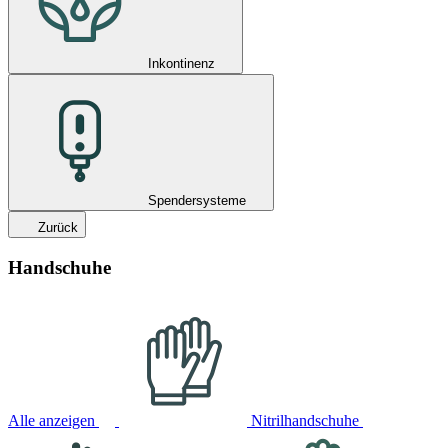
Inkontinenz
Spendersysteme
Zurück
Handschuhe
Alle anzeigen
Nitrilhandschuhe