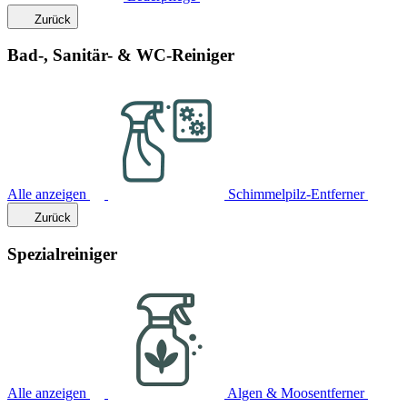
Zurück
Bad-, Sanitär- & WC-Reiniger
Alle anzeigen
Schimmelpilz-Entferner
Zurück
Spezialreiniger
Alle anzeigen
Algen & Moosentferner