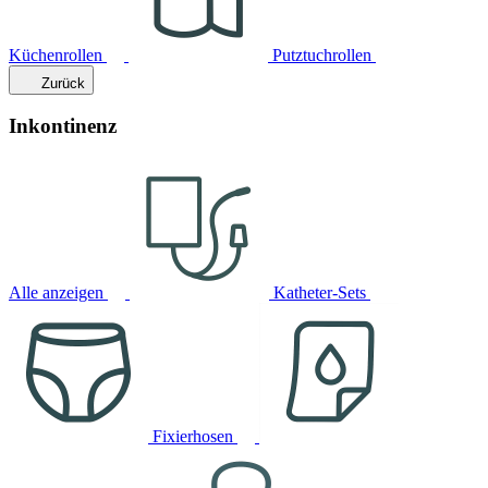
Küchenrollen
Putztuchrollen
Zurück
Inkontinenz
Alle anzeigen
Katheter-Sets
Fixierhosen