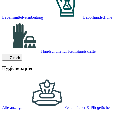
Lebensmittelverarbeitung
Laborhandschuhe
Handschuhe für Reinigungskräfte
Zurück
Hygienepapier
Alle anzeigen
Feuchttücher & Pflegetücher