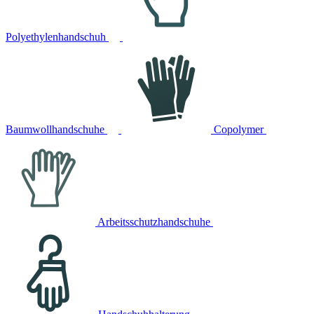
Polyethylenhandschuh
Baumwollhandschuhe
Copolymer
Arbeitsschutzhandschuhe