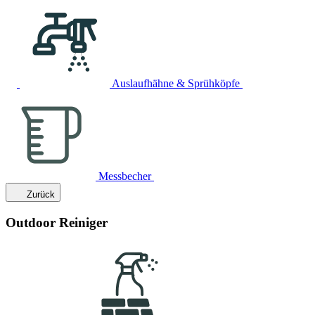
Auslaufhähne & Sprühköpfe
Messbecher
Zurück
Outdoor Reiniger