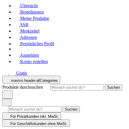
Übersicht
Bestellungen
Meine Produkte
SSB
Merkzettel
Adressen
Persönliches Profil
Anmelden
Konto erstellen
Gratis
mavivo.header.allCategories
Produkte durchsuchen
Suchen
Suchen
Für Privatkunden
inkl. MwSt.
Für Geschäftskunden
ohne MwSt.