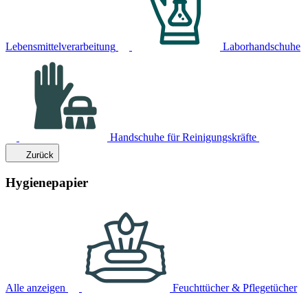
Lebensmittelverarbeitung
Laborhandschuhe
Handschuhe für Reinigungskräfte
Zurück
Hygienepapier
Alle anzeigen
Feuchttücher & Pflegetücher