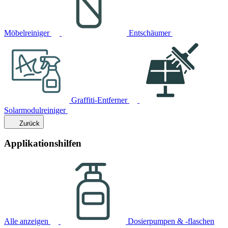
Möbelreiniger
Entschäumer
Graffiti-Entferner
Solarmodulreiniger
Zurück
Applikationshilfen
Alle anzeigen
Dosierpumpen & -flaschen