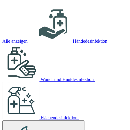
Alle anzeigen
Händedesinfektion
Wund- und Hautdesinfektion
Flächendesinfektion