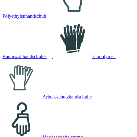
Polyethylenhandschuh
Baumwollhandschuhe
Copolymer
Arbeitsschutzhandschuhe