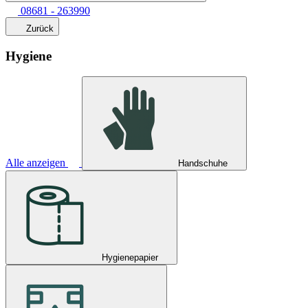
08681 - 263990
Zurück
Hygiene
Alle anzeigen
Handschuhe
Hygienepapier