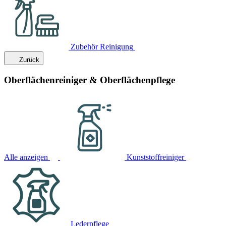
Zubehör Reinigung
Zurück
Oberflächenreiniger & Oberflächenpflege
Alle anzeigen
Kunststoffreiniger
Lederpflege