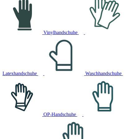
Vinylhandschuhe
Latexhandschuhe
Waschhandschuhe
OP-Handschuhe