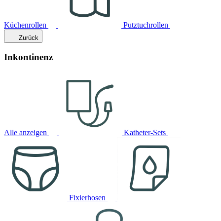
Küchenrollen
Putztuchrollen
Zurück
Inkontinenz
Alle anzeigen
Katheter-Sets
Fixierhosen