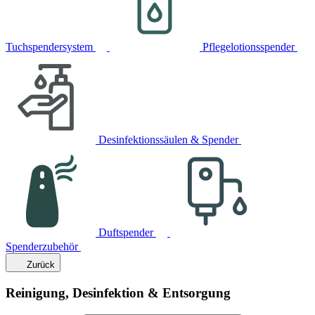
Tuchspendersystem
Pflegelotionsspender
Desinfektionssäulen & Spender
Duftspender
Spenderzubehör
Zurück
Reinigung, Desinfektion & Entsorgung