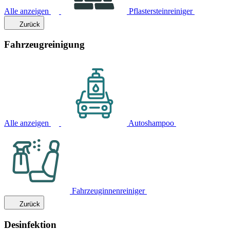
Alle anzeigen
Pflastersteinreiniger
Zurück
Fahrzeugreinigung
Alle anzeigen
Autoshampoo
Fahrzeuginnenreiniger
Zurück
Desinfektion