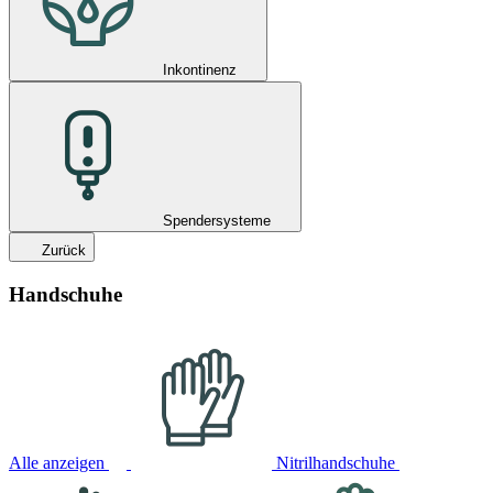
Inkontinenz
Spendersysteme
Zurück
Handschuhe
Alle anzeigen
Nitrilhandschuhe