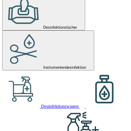
Desinfektionstücher
Instrumentendesinfektion
Desinfektionswagen