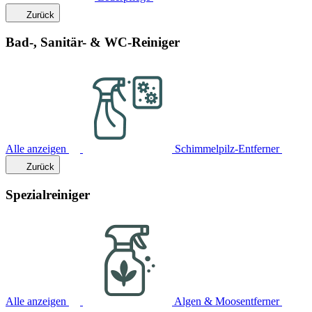
Zurück
Bad-, Sanitär- & WC-Reiniger
Alle anzeigen
Schimmelpilz-Entferner
Zurück
Spezialreiniger
Alle anzeigen
Algen & Moosentferner