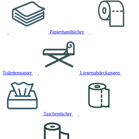
Papierhandtücher
Toilettenpapier
Liegenabdeckungen
Taschentücher