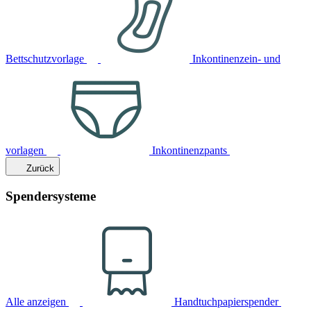
Bettschutzvorlage
Inkontinenzein- und
vorlagen
Inkontinenzpants
Zurück
Spendersysteme
Alle anzeigen
Handtuchpapierspender