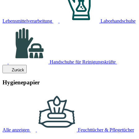
Lebensmittelverarbeitung
Laborhandschuhe
Handschuhe für Reinigungskräfte
Zurück
Hygienepapier
Alle anzeigen
Feuchttücher & Pflegetücher