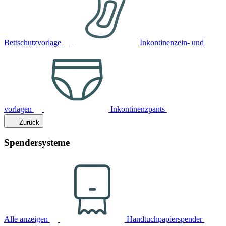
Bettschutzvorlage
Inkontinenzein- und
vorlagen
Inkontinenzpants
Zurück
Spendersysteme
Alle anzeigen
Handtuchpapierspender