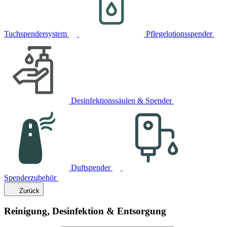
Tuchspendersystem
Pflegelotionsspender
Desinfektionssäulen & Spender
Duftspender
Spenderzubehör
Zurück
Reinigung, Desinfektion & Entsorgung