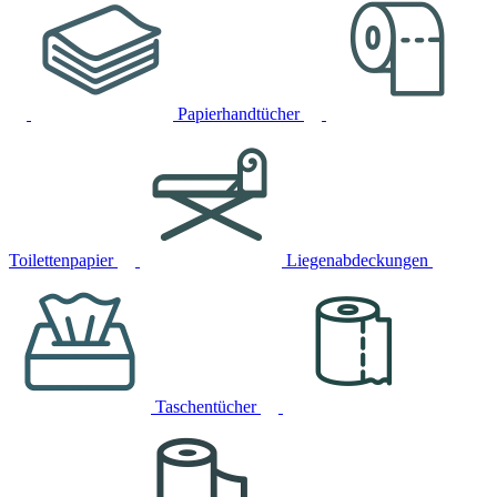
Papierhandtücher
Toilettenpapier
Liegenabdeckungen
Taschentücher