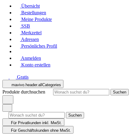
Übersicht
Bestellungen
Meine Produkte
SSB
Merkzettel
Adressen
Persönliches Profil
Anmelden
Konto erstellen
Gratis
mavivo.header.allCategories
Produkte durchsuchen
Suchen
Suchen
Für Privatkunden
inkl. MwSt.
Für Geschäftskunden
ohne MwSt.