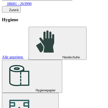
08681 - 263990
Zurück
Hygiene
Alle anzeigen
Handschuhe
Hygienepapier