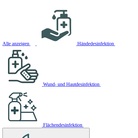
Alle anzeigen
Händedesinfektion
Wund- und Hautdesinfektion
Flächendesinfektion