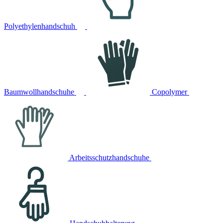
Polyethylenhandschuh
Baumwollhandschuhe
Copolymer
Arbeitsschutzhandschuhe