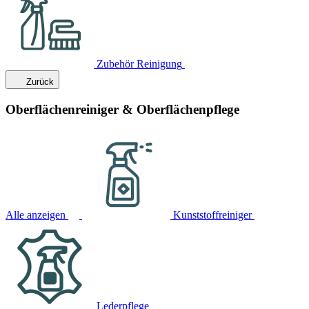
Zubehör Reinigung
Zurück
Oberflächenreiniger & Oberflächenpflege
Alle anzeigen
Kunststoffreiniger
Lederpflege