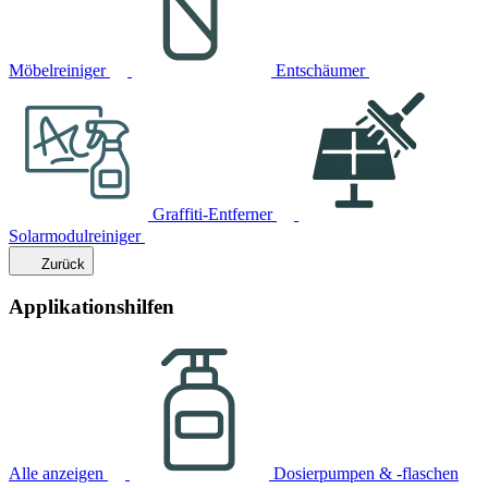
Möbelreiniger
Entschäumer
Graffiti-Entferner
Solarmodulreiniger
Zurück
Applikationshilfen
Alle anzeigen
Dosierpumpen & -flaschen