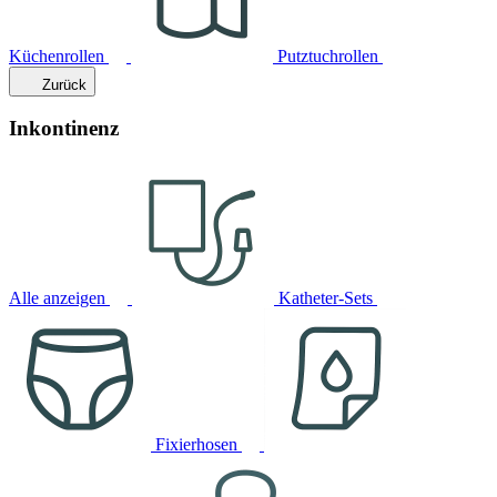
Küchenrollen
Putztuchrollen
Zurück
Inkontinenz
Alle anzeigen
Katheter-Sets
Fixierhosen