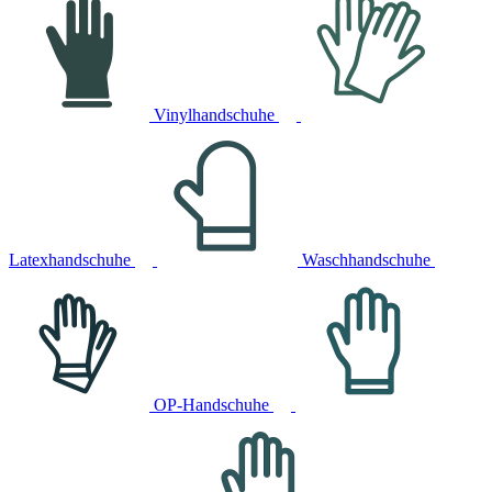
Vinylhandschuhe
Latexhandschuhe
Waschhandschuhe
OP-Handschuhe