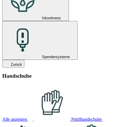
Inkontinenz
Spendersysteme
Zurück
Handschuhe
Alle anzeigen
Nitrilhandschuhe