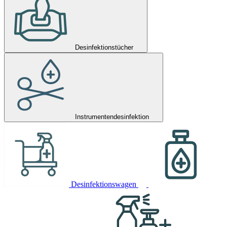
Desinfektionstücher
Instrumentendesinfektion
Desinfektionswagen