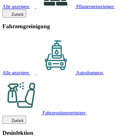
Alle anzeigen
Pflastersteinreiniger
Zurück
Fahrzeugreinigung
Alle anzeigen
Autoshampoo
Fahrzeuginnenreiniger
Zurück
Desinfektion