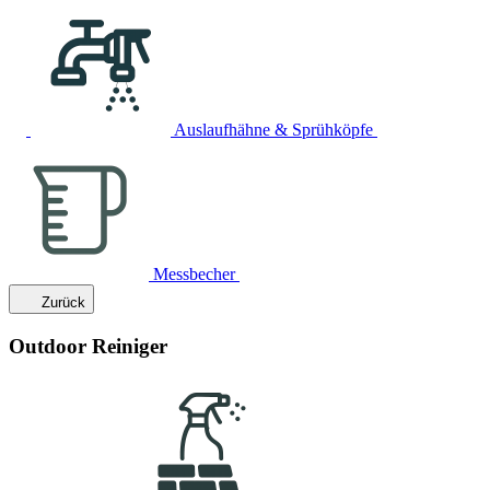
Auslaufhähne & Sprühköpfe
Messbecher
Zurück
Outdoor Reiniger