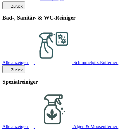
Zurück
Bad-, Sanitär- & WC-Reiniger
Alle anzeigen
Schimmelpilz-Entferner
Zurück
Spezialreiniger
Alle anzeigen
Algen & Moosentferner