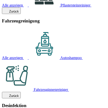
Alle anzeigen
Pflastersteinreiniger
Zurück
Fahrzeugreinigung
Alle anzeigen
Autoshampoo
Fahrzeuginnenreiniger
Zurück
Desinfektion