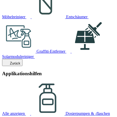
Möbelreiniger
Entschäumer
Graffiti-Entferner
Solarmodulreiniger
Zurück
Applikationshilfen
Alle anzeigen
Dosierpumpen & -flaschen