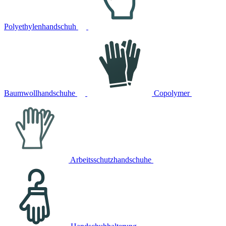
Polyethylenhandschuh
Baumwollhandschuhe
Copolymer
Arbeitsschutzhandschuhe