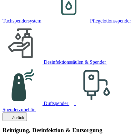
Tuchspendersystem
Pflegelotionsspender
Desinfektionssäulen & Spender
Duftspender
Spenderzubehör
Zurück
Reinigung, Desinfektion & Entsorgung