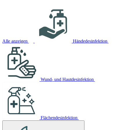
Alle anzeigen
Händedesinfektion
Wund- und Hautdesinfektion
Flächendesinfektion