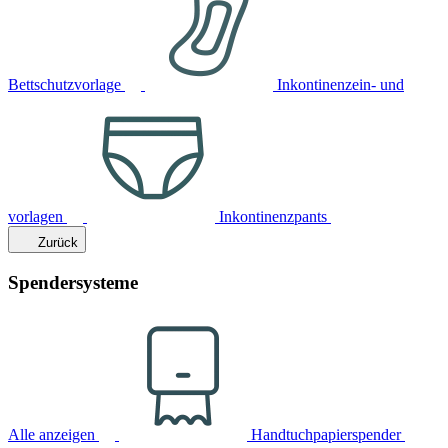
Bettschutzvorlage
Inkontinenzein- und
vorlagen
Inkontinenzpants
Zurück
Spendersysteme
Alle anzeigen
Handtuchpapierspender