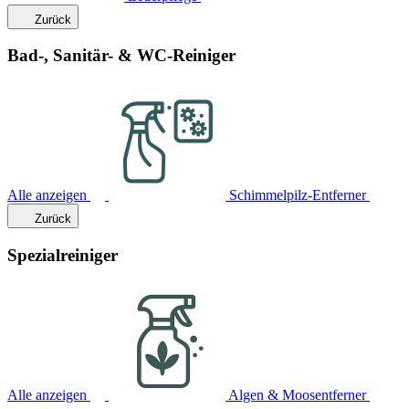
Zurück
Bad-, Sanitär- & WC-Reiniger
Alle anzeigen
Schimmelpilz-Entferner
Zurück
Spezialreiniger
Alle anzeigen
Algen & Moosentferner