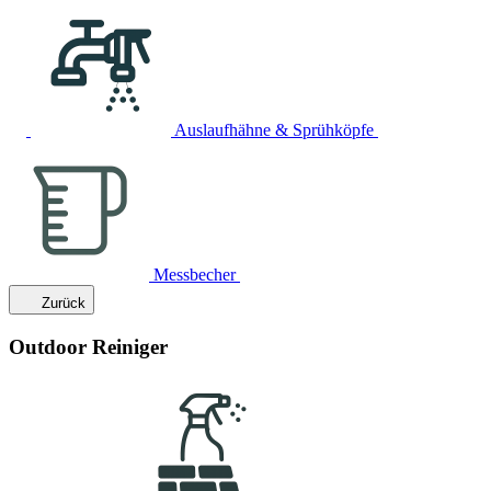
Auslaufhähne & Sprühköpfe
Messbecher
Zurück
Outdoor Reiniger