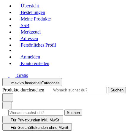
Übersicht
Bestellungen
Meine Produkte
SSB
Merkzettel
Adressen
Persönliches Profil
Anmelden
Konto erstellen
Gratis
mavivo.header.allCategories
Produkte durchsuchen
Suchen
Suchen
Für Privatkunden
inkl. MwSt.
Für Geschäftskunden
ohne MwSt.