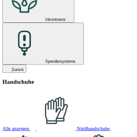
Inkontinenz
Spendersysteme
Zurück
Handschuhe
Alle anzeigen
Nitrilhandschuhe