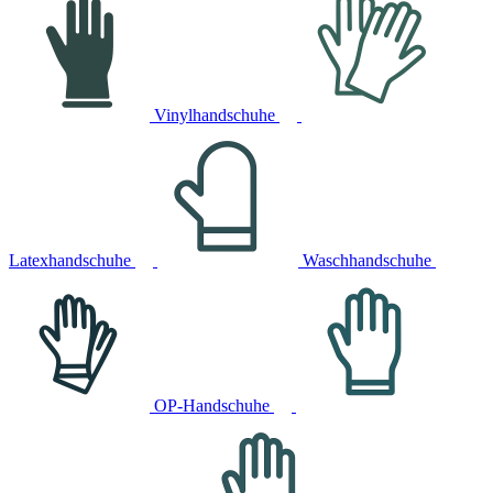
Vinylhandschuhe
Latexhandschuhe
Waschhandschuhe
OP-Handschuhe