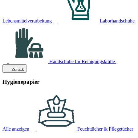
Lebensmittelverarbeitung
Laborhandschuhe
Handschuhe für Reinigungskräfte
Zurück
Hygienepapier
Alle anzeigen
Feuchttücher & Pflegetücher