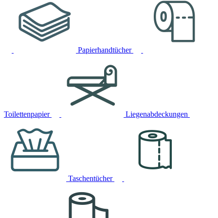
Papierhandtücher
Toilettenpapier
Liegenabdeckungen
Taschentücher