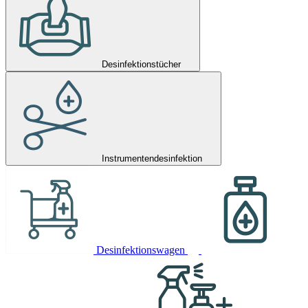
Desinfektionstücher
Instrumentendesinfektion
Desinfektionswagen