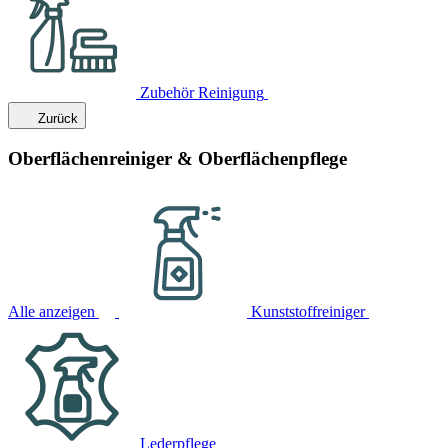
Zubehör Reinigung
Zurück
Oberflächenreiniger & Oberflächenpflege
Alle anzeigen
Kunststoffreiniger
Lederpflege