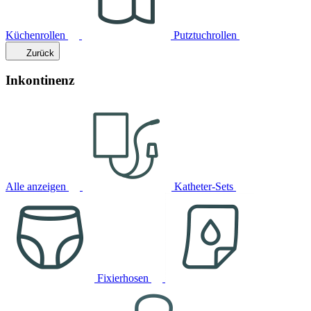
Küchenrollen
Putztuchrollen
Zurück
Inkontinenz
Alle anzeigen
Katheter-Sets
Fixierhosen