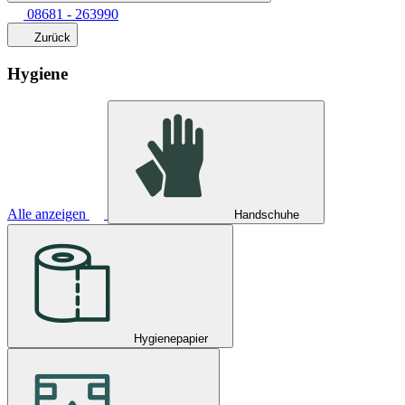
08681 - 263990
Zurück
Hygiene
Alle anzeigen
Handschuhe
Hygienepapier