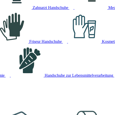
Zahnarzt Handschuhe
Med
Friseur Handschuhe
Kosmet
mie
Handschuhe zur Lebensmittelverarbeitung