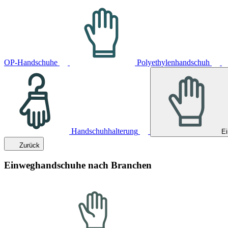
OP-Handschuhe
Polyethylenhandschuh
Handschuhhalterung
E
Zurück
Einweghandschuhe nach Branchen