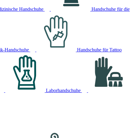
izinische Handschuhe
Handschuhe für die
ik-Handschuhe
Handschuhe für Tattoo
Laborhandschuhe