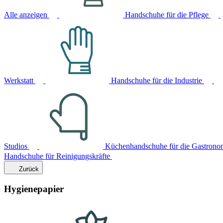
Alle anzeigen
Handschuhe für die Pflege
Werkstatt
Handschuhe für die Industrie
Studios
Küchenhandschuhe für die Gastrono
Handschuhe für Reinigungskräfte
Zurück
Hygienepapier