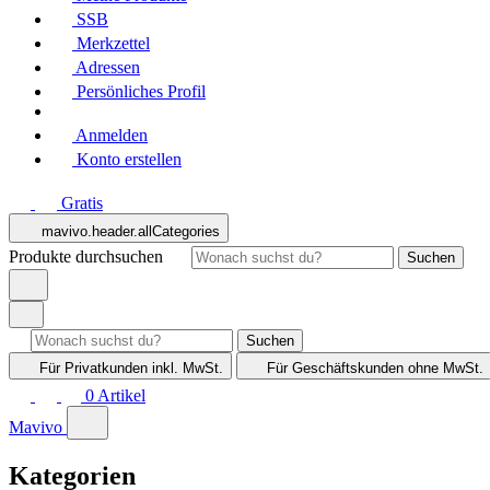
SSB
Merkzettel
Adressen
Persönliches Profil
Anmelden
Konto erstellen
Gratis
mavivo.header.allCategories
Produkte durchsuchen
Suchen
Suchen
Für Privatkunden
inkl. MwSt.
Für Geschäftskunden
ohne MwSt.
0
Artikel
Mavivo
Kategorien