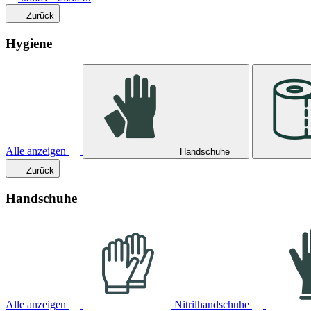
Zurück
Hygiene
Alle anzeigen
Handschuhe
Zurück
Handschuhe
Alle anzeigen
Nitrilhandschuhe