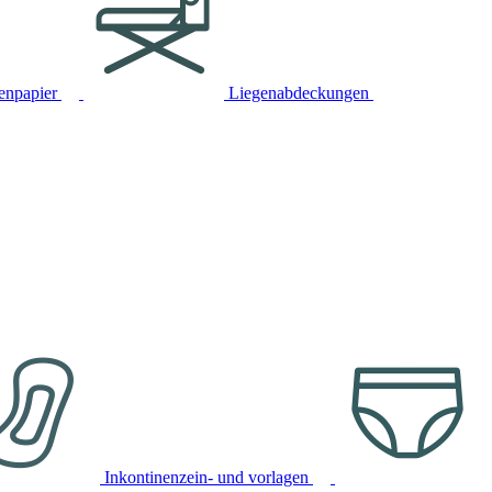
tenpapier
Liegenabdeckungen
Inkontinenzein- und vorlagen