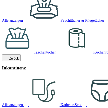
Alle anzeigen
Feuchttücher & Pflegetücher
Taschentücher
Küchenro
Zurück
Inkontinenz
Alle anzeigen
Katheter-Sets