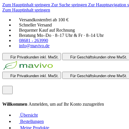
Zum Hauptinhalt springen
Zur Suche springen
Zur Hauptnavigation 
Zum Hauptinhalt springen
Versandkostenfrei ab 100 €
Schneller Versand
Bequemer Kauf auf Rechnung
Beratung Mo–Do · 8–17 Uhr & Fr · 8–14 Uhr
08681 - 263990
info@mavivo.de
Für Privatkunden
inkl. MwSt.
Für Geschäftskunden
ohne MwSt.
Für Privatkunden
inkl. MwSt.
Für Geschäftskunden
ohne MwSt.
Willkommen
Anmelden, um auf Ihr Konto zuzugreifen
Übersicht
Bestellungen
Meine Produkte