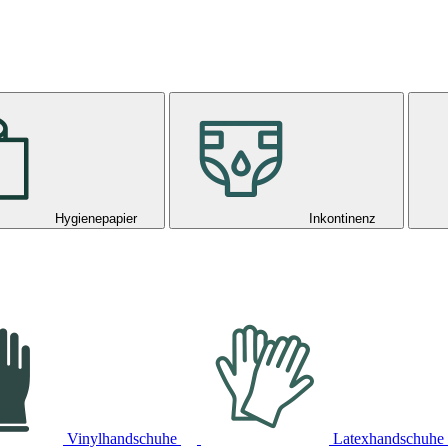
Hygienepapier
Inkontinenz
Vinylhandschuhe
Latexhandschuhe