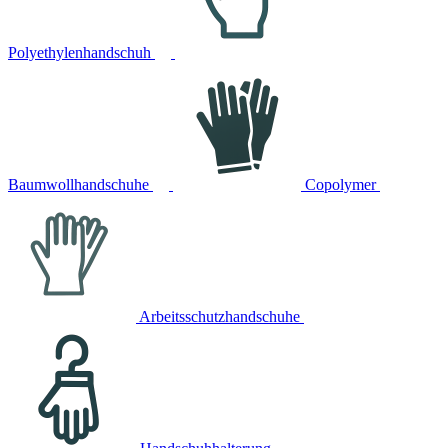
Polyethylenhandschuh
Baumwollhandschuhe
Copolymer
Arbeitsschutzhandschuhe