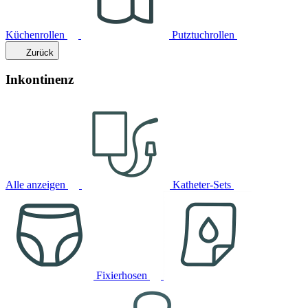
Küchenrollen
Putztuchrollen
Zurück
Inkontinenz
Alle anzeigen
Katheter-Sets
Fixierhosen