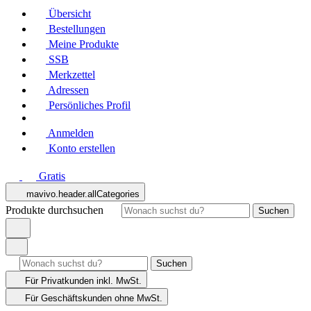
Übersicht
Bestellungen
Meine Produkte
SSB
Merkzettel
Adressen
Persönliches Profil
Anmelden
Konto erstellen
Gratis
mavivo.header.allCategories
Produkte durchsuchen
Suchen
Suchen
Für Privatkunden
inkl. MwSt.
Für Geschäftskunden
ohne MwSt.