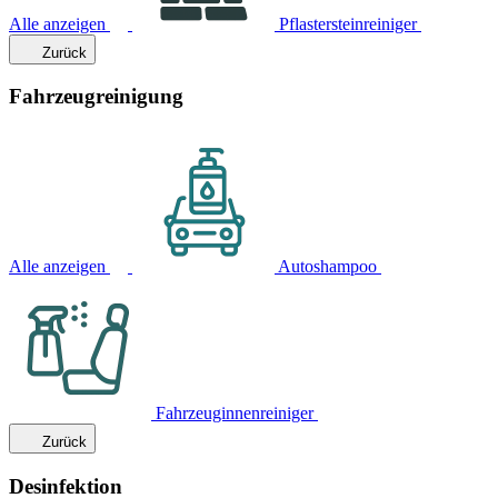
Alle anzeigen
Pflastersteinreiniger
Zurück
Fahrzeugreinigung
Alle anzeigen
Autoshampoo
Fahrzeuginnenreiniger
Zurück
Desinfektion