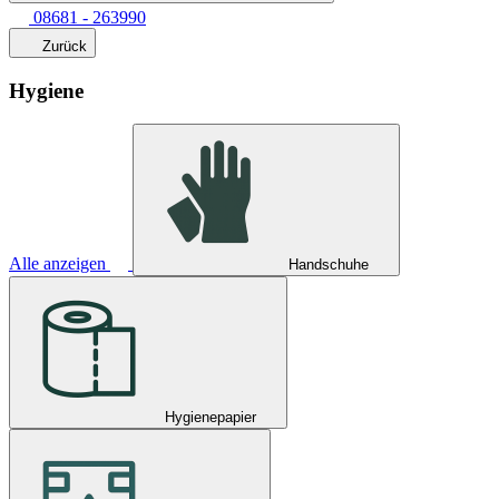
08681 - 263990
Zurück
Hygiene
Alle anzeigen
Handschuhe
Hygienepapier