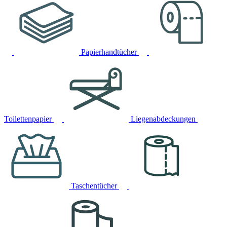
Papierhandtücher
Toilettenpapier
Liegenabdeckungen
Taschentücher