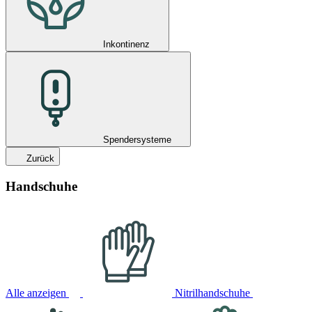
Inkontinenz
Spendersysteme
Zurück
Handschuhe
Alle anzeigen
Nitrilhandschuhe