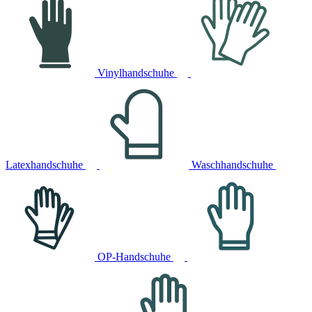
Vinylhandschuhe
Latexhandschuhe
Waschhandschuhe
OP-Handschuhe