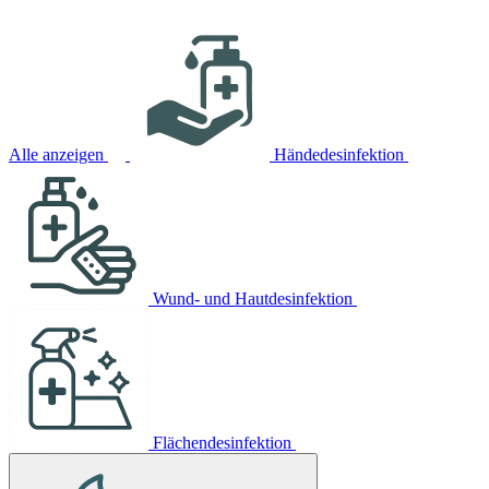
Alle anzeigen
Händedesinfektion
Wund- und Hautdesinfektion
Flächendesinfektion