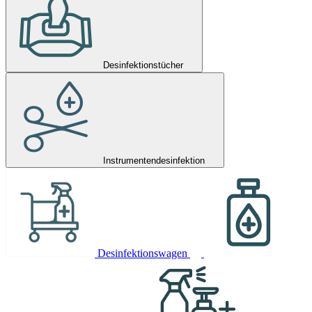
Desinfektionstücher
Instrumentendesinfektion
Desinfektionswagen