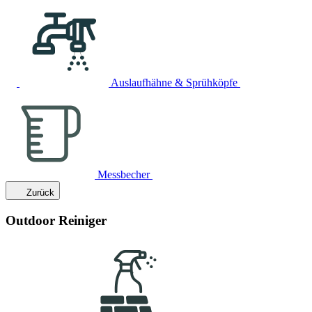
Auslaufhähne & Sprühköpfe
Messbecher
Zurück
Outdoor Reiniger