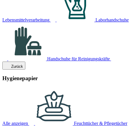
Lebensmittelverarbeitung
Laborhandschuhe
Handschuhe für Reinigungskräfte
Zurück
Hygienepapier
Alle anzeigen
Feuchttücher & Pflegetücher