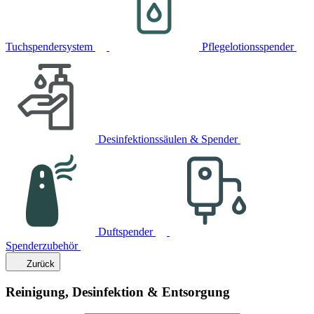
Tuchspendersystem
Pflegelotionsspender
Desinfektionssäulen & Spender
Duftspender
Spenderzubehör
Zurück
Reinigung, Desinfektion & Entsorgung