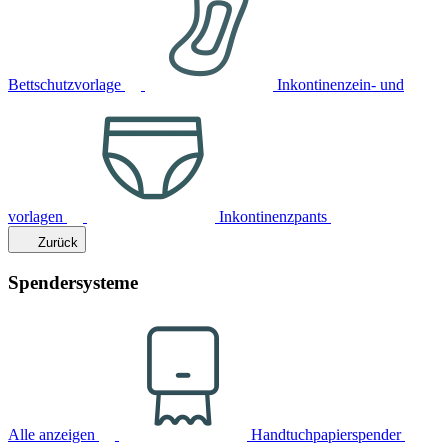
Bettschutzvorlage
Inkontinenzein- und
vorlagen
Inkontinenzpants
Zurück
Spendersysteme
Alle anzeigen
Handtuchpapierspender