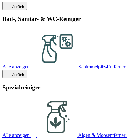
Zurück
Bad-, Sanitär- & WC-Reiniger
Alle anzeigen
Schimmelpilz-Entferner
Zurück
Spezialreiniger
Alle anzeigen
Algen & Moosentferner