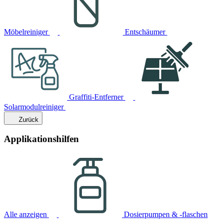
Möbelreiniger
Entschäumer
Graffiti-Entferner
Solarmodulreiniger
Zurück
Applikationshilfen
Alle anzeigen
Dosierpumpen & -flaschen