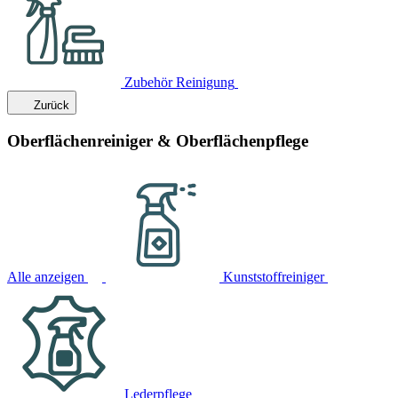
Zubehör Reinigung
Zurück
Oberflächenreiniger & Oberflächenpflege
Alle anzeigen
Kunststoffreiniger
Lederpflege