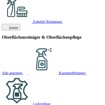
Zubehör Reinigung
Zurück
Oberflächenreiniger & Oberflächenpflege
Alle anzeigen
Kunststoffreiniger
Lederpflege