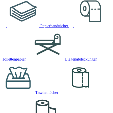
Papierhandtücher
Toilettenpapier
Liegenabdeckungen
Taschentücher