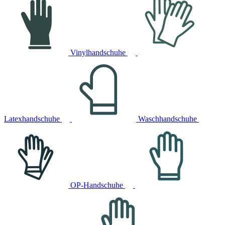
Vinylhandschuhe
Latexhandschuhe
Waschhandschuhe
OP-Handschuhe