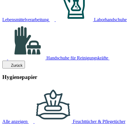
Lebensmittelverarbeitung
Laborhandschuhe
Handschuhe für Reinigungskräfte
Zurück
Hygienepapier
Alle anzeigen
Feuchttücher & Pflegetücher