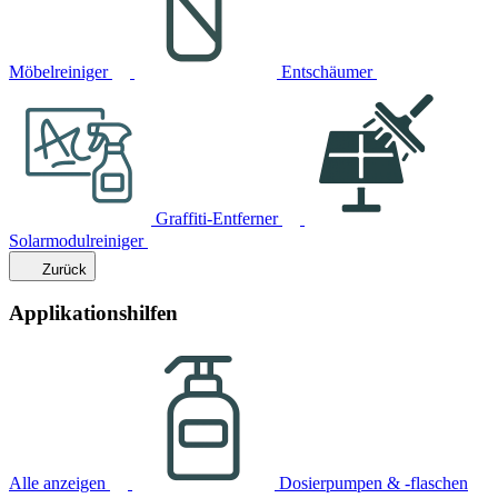
Möbelreiniger
Entschäumer
Graffiti-Entferner
Solarmodulreiniger
Zurück
Applikationshilfen
Alle anzeigen
Dosierpumpen & -flaschen