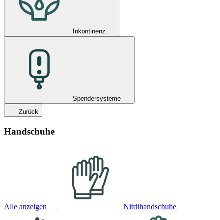
Inkontinenz
Spendersysteme
Zurück
Handschuhe
Alle anzeigen
Nitrilhandschuhe