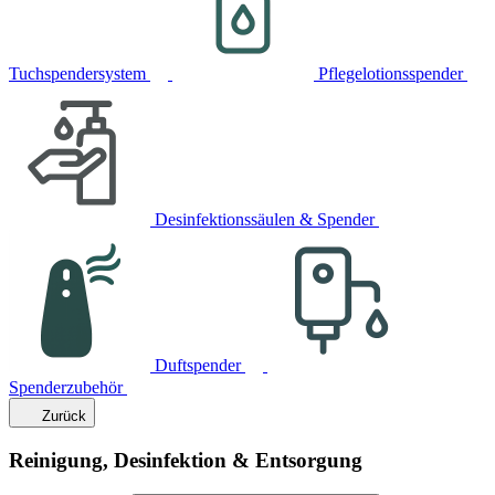
Tuchspendersystem
Pflegelotionsspender
Desinfektionssäulen & Spender
Duftspender
Spenderzubehör
Zurück
Reinigung, Desinfektion & Entsorgung