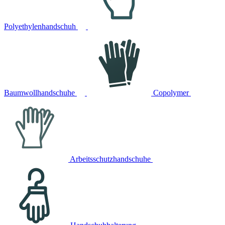
Polyethylenhandschuh
Baumwollhandschuhe
Copolymer
Arbeitsschutzhandschuhe