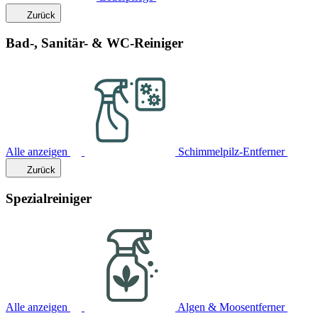
Zurück
Bad-, Sanitär- & WC-Reiniger
Alle anzeigen
Schimmelpilz-Entferner
Zurück
Spezialreiniger
Alle anzeigen
Algen & Moosentferner