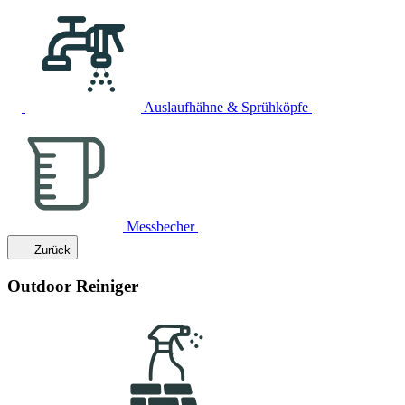
Auslaufhähne & Sprühköpfe
Messbecher
Zurück
Outdoor Reiniger