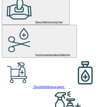
Desinfektionstücher
Instrumentendesinfektion
Desinfektionswagen