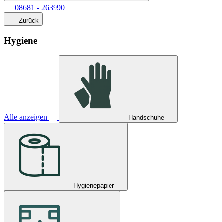
08681 - 263990
Zurück
Hygiene
Alle anzeigen
Handschuhe
Hygienepapier