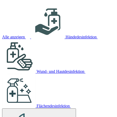
Alle anzeigen
Händedesinfektion
Wund- und Hautdesinfektion
Flächendesinfektion