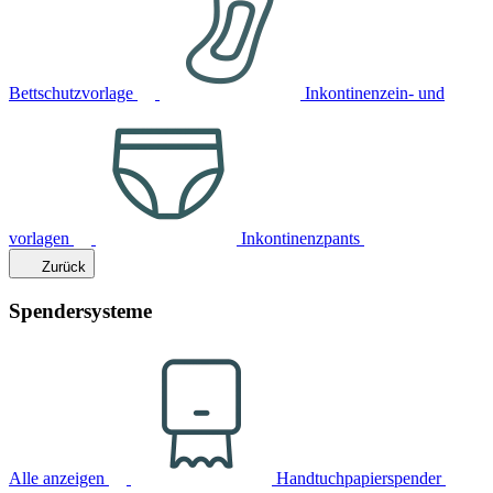
Bettschutzvorlage
Inkontinenzein- und
vorlagen
Inkontinenzpants
Zurück
Spendersysteme
Alle anzeigen
Handtuchpapierspender