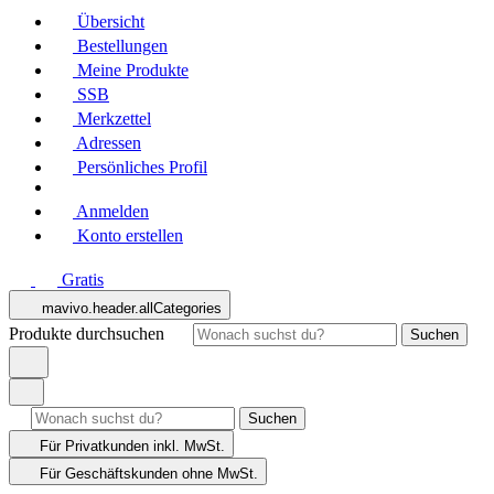
Übersicht
Bestellungen
Meine Produkte
SSB
Merkzettel
Adressen
Persönliches Profil
Anmelden
Konto erstellen
Gratis
mavivo.header.allCategories
Produkte durchsuchen
Suchen
Suchen
Für Privatkunden
inkl. MwSt.
Für Geschäftskunden
ohne MwSt.