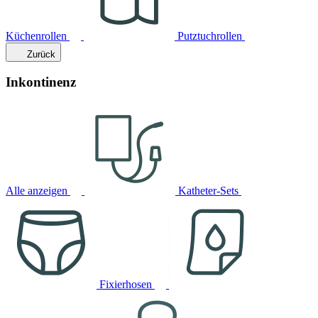
Küchenrollen
Putztuchrollen
Zurück
Inkontinenz
Alle anzeigen
Katheter-Sets
Fixierhosen