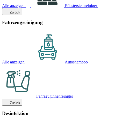
Alle anzeigen
Pflastersteinreiniger
Zurück
Fahrzeugreinigung
Alle anzeigen
Autoshampoo
Fahrzeuginnenreiniger
Zurück
Desinfektion