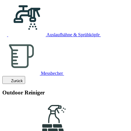
Auslaufhähne & Sprühköpfe
Messbecher
Zurück
Outdoor Reiniger