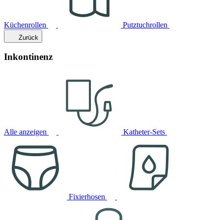
Küchenrollen
Putztuchrollen
Zurück
Inkontinenz
Alle anzeigen
Katheter-Sets
Fixierhosen