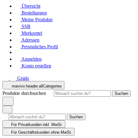
Übersicht
Bestellungen
Meine Produkte
SSB
Merkzettel
Adressen
Persönliches Profil
Anmelden
Konto erstellen
Gratis
mavivo.header.allCategories
Produkte durchsuchen
Suchen
Suchen
Für Privatkunden
inkl. MwSt.
Für Geschäftskunden
ohne MwSt.