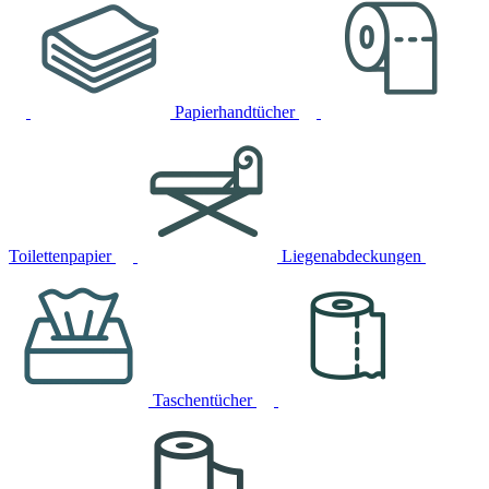
Papierhandtücher
Toilettenpapier
Liegenabdeckungen
Taschentücher