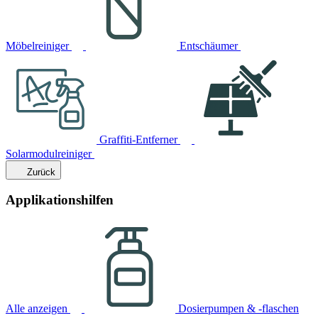
Möbelreiniger
Entschäumer
Graffiti-Entferner
Solarmodulreiniger
Zurück
Applikationshilfen
Alle anzeigen
Dosierpumpen & -flaschen