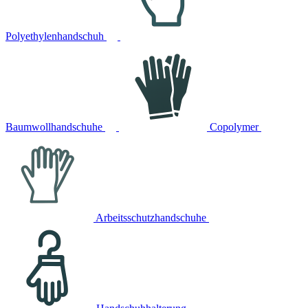
Polyethylenhandschuh
Baumwollhandschuhe
Copolymer
Arbeitsschutzhandschuhe