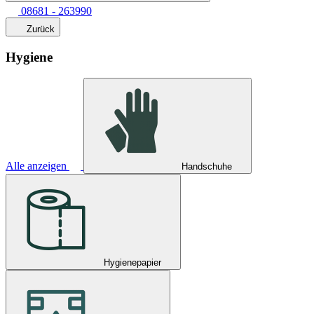
08681 - 263990
Zurück
Hygiene
Alle anzeigen
Handschuhe
Hygienepapier