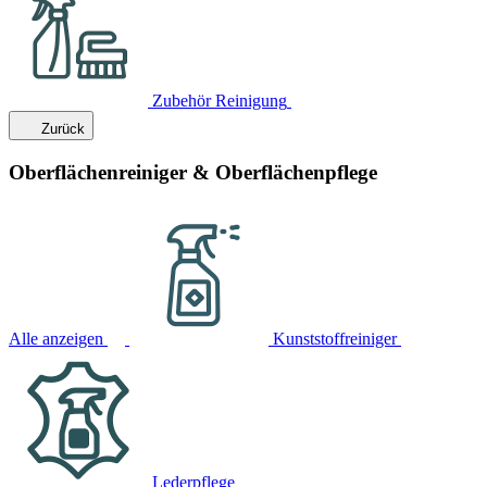
Zubehör Reinigung
Zurück
Oberflächenreiniger & Oberflächenpflege
Alle anzeigen
Kunststoffreiniger
Lederpflege