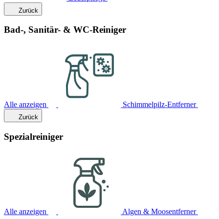
Zurück
Bad-, Sanitär- & WC-Reiniger
Alle anzeigen
Schimmelpilz-Entferner
Zurück
Spezialreiniger
Alle anzeigen
Algen & Moosentferner