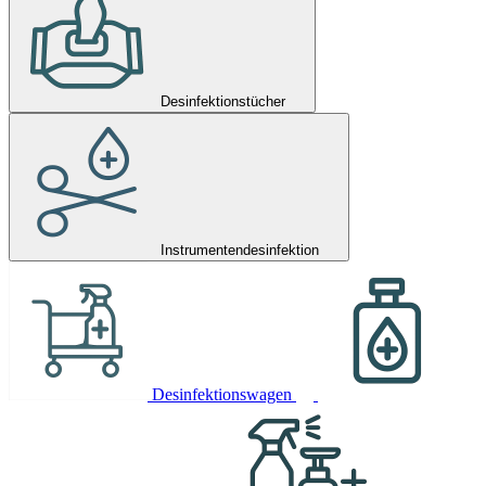
Desinfektionstücher
Instrumentendesinfektion
Desinfektionswagen