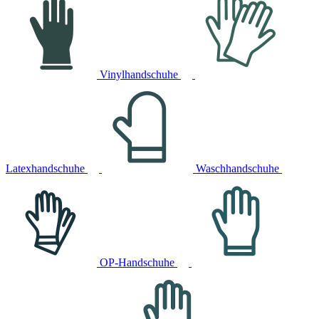
Vinylhandschuhe
Latexhandschuhe
Waschhandschuhe
OP-Handschuhe