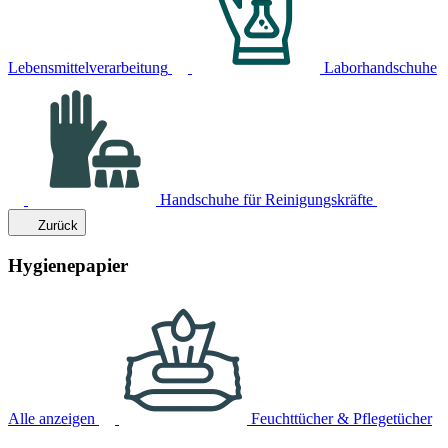
Lebensmittelverarbeitung
Laborhandschuhe
Handschuhe für Reinigungskräfte
Zurück
Hygienepapier
Alle anzeigen
Feuchttücher & Pflegetücher