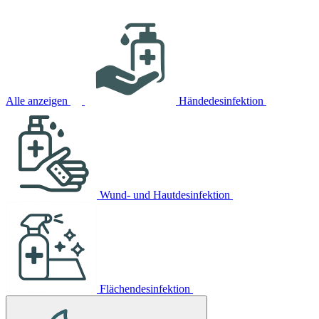
Alle anzeigen
Händedesinfektion
Wund- und Hautdesinfektion
Flächendesinfektion