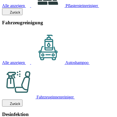
Alle anzeigen
Pflastersteinreiniger
Zurück
Fahrzeugreinigung
Alle anzeigen
Autoshampoo
Fahrzeuginnenreiniger
Zurück
Desinfektion