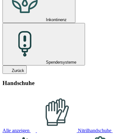
Inkontinenz
Spendersysteme
Zurück
Handschuhe
Alle anzeigen
Nitrilhandschuhe