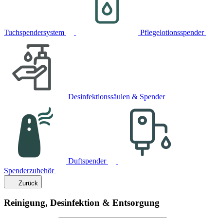
Tuchspendersystem
Pflegelotionsspender
Desinfektionssäulen & Spender
Duftspender
Spenderzubehör
Zurück
Reinigung, Desinfektion & Entsorgung