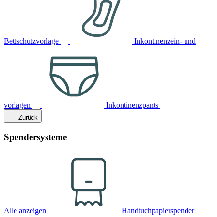
Bettschutzvorlage
Inkontinenzein- und
vorlagen
Inkontinenzpants
Zurück
Spendersysteme
Alle anzeigen
Handtuchpapierspender