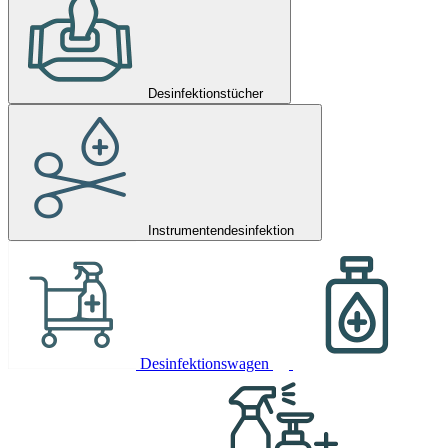
Desinfektionstücher
Instrumentendesinfektion
Desinfektionswagen