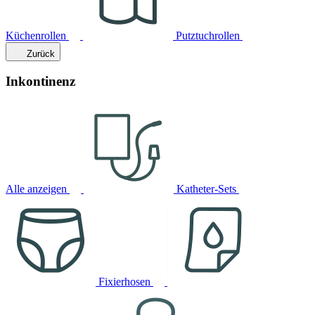
Küchenrollen
Putztuchrollen
Zurück
Inkontinenz
Alle anzeigen
Katheter-Sets
Fixierhosen