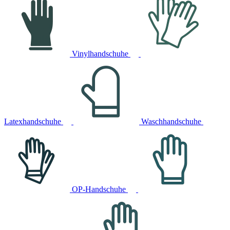
Vinylhandschuhe
Latexhandschuhe
Waschhandschuhe
OP-Handschuhe