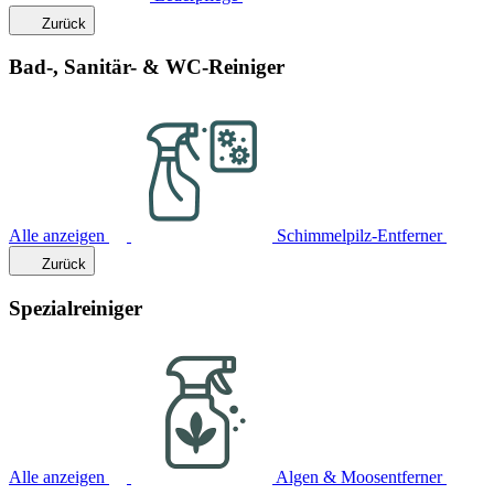
Zurück
Bad-, Sanitär- & WC-Reiniger
Alle anzeigen
Schimmelpilz-Entferner
Zurück
Spezialreiniger
Alle anzeigen
Algen & Moosentferner