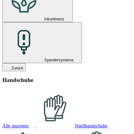
Inkontinenz
Spendersysteme
Zurück
Handschuhe
Alle anzeigen
Nitrilhandschuhe