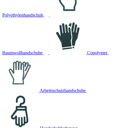
Polyethylenhandschuh
Baumwollhandschuhe
Copolymer
Arbeitsschutzhandschuhe