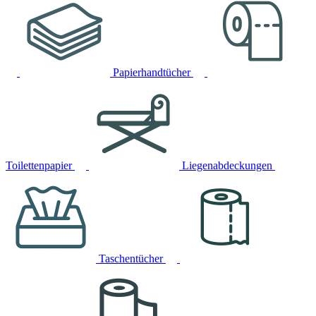
Papierhandtücher
Toilettenpapier
Liegenabdeckungen
Taschentücher