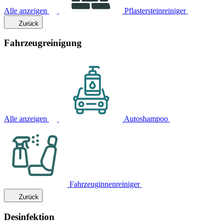
Alle anzeigen
Pflastersteinreiniger
Zurück
Fahrzeugreinigung
Alle anzeigen
Autoshampoo
Fahrzeuginnenreiniger
Zurück
Desinfektion