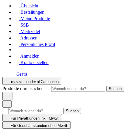
Übersicht
Bestellungen
Meine Produkte
SSB
Merkzettel
Adressen
Persönliches Profil
Anmelden
Konto erstellen
Gratis
mavivo.header.allCategories
Produkte durchsuchen
Suchen
Suchen
Für Privatkunden
inkl. MwSt.
Für Geschäftskunden
ohne MwSt.