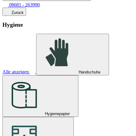
08681 - 263990
Zurück
Hygiene
Alle anzeigen
Handschuhe
Hygienepapier