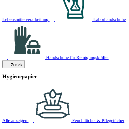
Lebensmittelverarbeitung
Laborhandschuhe
Handschuhe für Reinigungskräfte
Zurück
Hygienepapier
Alle anzeigen
Feuchttücher & Pflegetücher