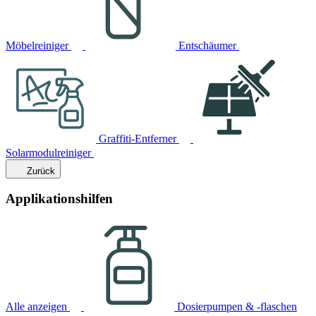
Möbelreiniger
Entschäumer
Graffiti-Entferner
Solarmodulreiniger
Zurück
Applikationshilfen
Alle anzeigen
Dosierpumpen & -flaschen