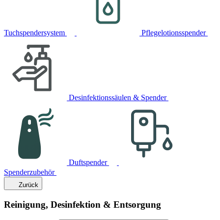
Tuchspendersystem
Pflegelotionsspender
Desinfektionssäulen & Spender
Duftspender
Spenderzubehör
Zurück
Reinigung, Desinfektion & Entsorgung