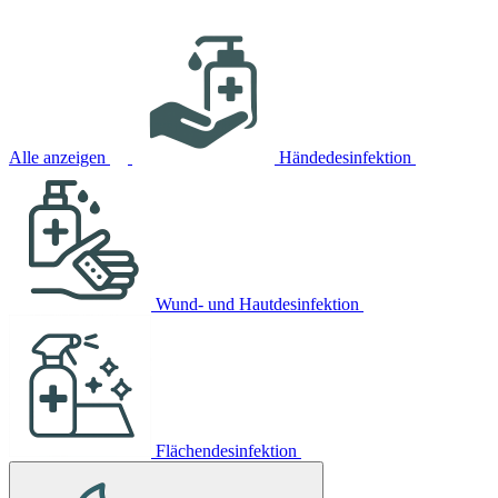
Alle anzeigen
Händedesinfektion
Wund- und Hautdesinfektion
Flächendesinfektion