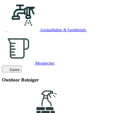
Auslaufhähne & Sprühköpfe
Messbecher
Zurück
Outdoor Reiniger