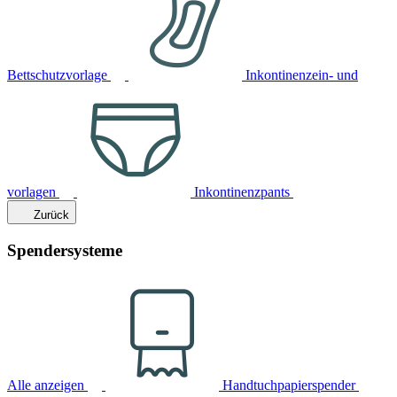
Bettschutzvorlage
Inkontinenzein- und
vorlagen
Inkontinenzpants
Zurück
Spendersysteme
Alle anzeigen
Handtuchpapierspender