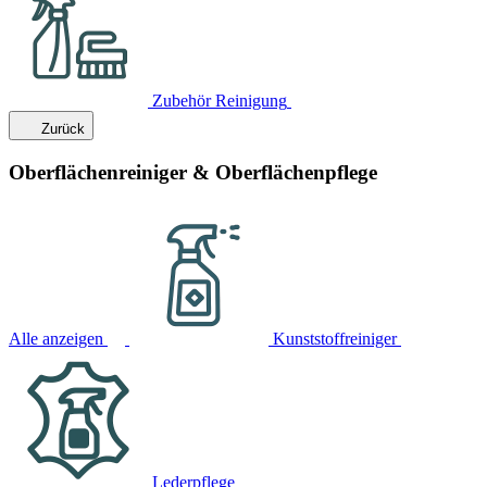
Zubehör Reinigung
Zurück
Oberflächenreiniger & Oberflächenpflege
Alle anzeigen
Kunststoffreiniger
Lederpflege