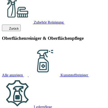
Zubehör Reinigung
Zurück
Oberflächenreiniger & Oberflächenpflege
Alle anzeigen
Kunststoffreiniger
Lederpflege