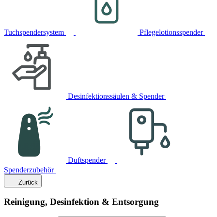
Tuchspendersystem
Pflegelotionsspender
Desinfektionssäulen & Spender
Duftspender
Spenderzubehör
Zurück
Reinigung, Desinfektion & Entsorgung