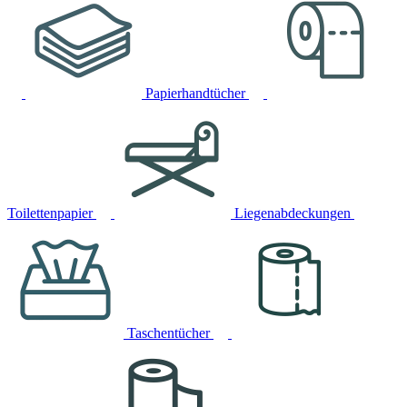
Papierhandtücher
Toilettenpapier
Liegenabdeckungen
Taschentücher