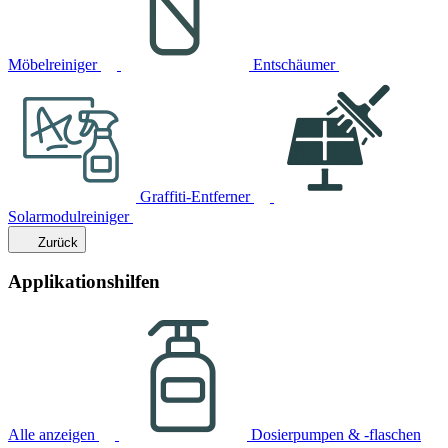
Möbelreiniger
Entschäumer
Graffiti-Entferner
Solarmodulreiniger
Zurück
Applikationshilfen
Alle anzeigen
Dosierpumpen & -flaschen