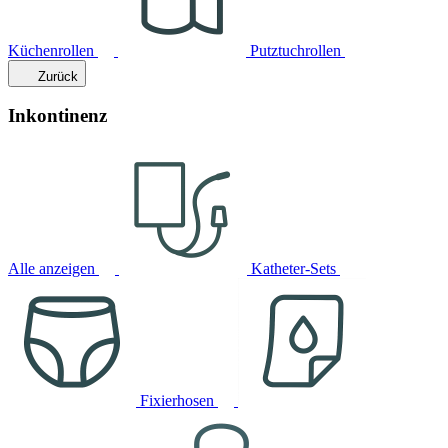
Küchenrollen
Putztuchrollen
Zurück
Inkontinenz
Alle anzeigen
Katheter-Sets
Fixierhosen