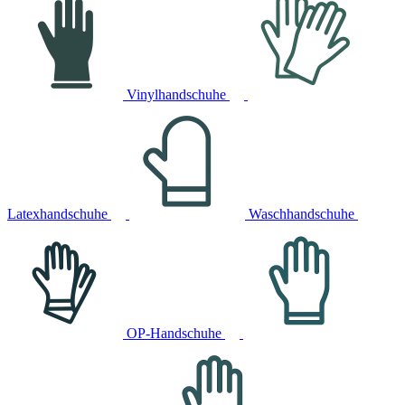
Vinylhandschuhe
Latexhandschuhe
Waschhandschuhe
OP-Handschuhe