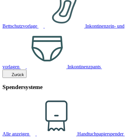
Bettschutzvorlage
Inkontinenzein- und
vorlagen
Inkontinenzpants
Zurück
Spendersysteme
Alle anzeigen
Handtuchpapierspender