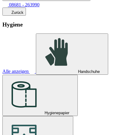
08681 - 263990
Zurück
Hygiene
Alle anzeigen
Handschuhe
Hygienepapier