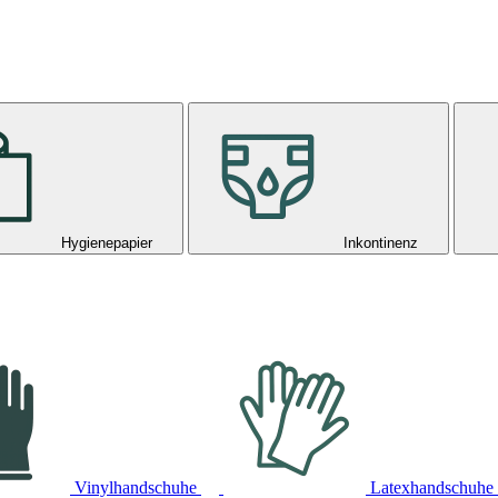
Hygienepapier
Inkontinenz
Vinylhandschuhe
Latexhandschuhe