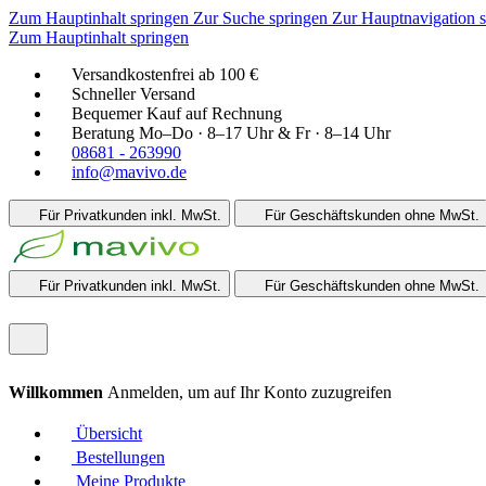
Zum Hauptinhalt springen
Zur Suche springen
Zur Hauptnavigation 
Zum Hauptinhalt springen
Versandkostenfrei ab 100 €
Schneller Versand
Bequemer Kauf auf Rechnung
Beratung Mo–Do · 8–17 Uhr & Fr · 8–14 Uhr
08681 - 263990
info@mavivo.de
Für Privatkunden
inkl. MwSt.
Für Geschäftskunden
ohne MwSt.
Für Privatkunden
inkl. MwSt.
Für Geschäftskunden
ohne MwSt.
Willkommen
Anmelden, um auf Ihr Konto zuzugreifen
Übersicht
Bestellungen
Meine Produkte