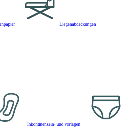
tenpapier
Liegenabdeckungen
Inkontinenzein- und vorlagen