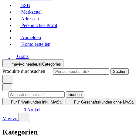
SSB
Merkzettel
Adressen
Persönliches Profil
Anmelden
Konto erstellen
Gratis
mavivo.header.allCategories
Produkte durchsuchen
Suchen
Suchen
Für Privatkunden
inkl. MwSt.
Für Geschäftskunden
ohne MwSt.
0
Artikel
Mavivo
Kategorien