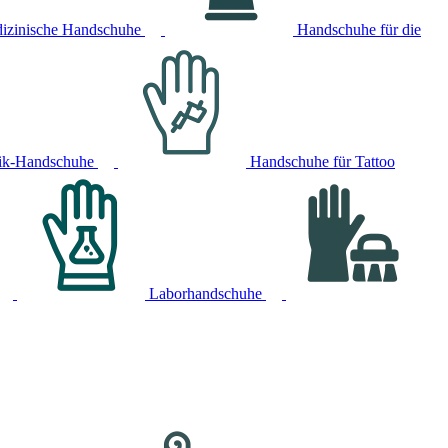
izinische Handschuhe
Handschuhe für die
ik-Handschuhe
Handschuhe für Tattoo
Laborhandschuhe