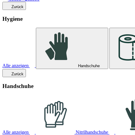
Zurück
Hygiene
Alle anzeigen
Handschuhe
Zurück
Handschuhe
Alle anzeigen
Nitrilhandschuhe