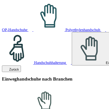
OP-Handschuhe
Polyethylenhandschuh
Handschuhhalterung
E
Zurück
Einweghandschuhe nach Branchen