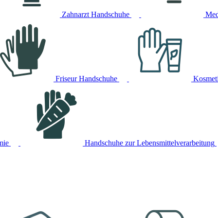
Zahnarzt Handschuhe
Med
Friseur Handschuhe
Kosmet
mie
Handschuhe zur Lebensmittelverarbeitung