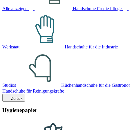
Alle anzeigen
Handschuhe für die Pflege
Werkstatt
Handschuhe für die Industrie
Studios
Küchenhandschuhe für die Gastrono
Handschuhe für Reinigungskräfte
Zurück
Hygienepapier