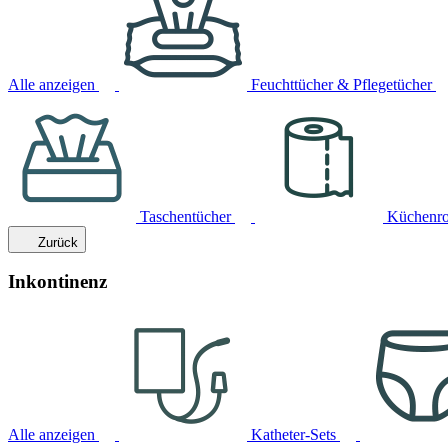
Alle anzeigen
Feuchttücher & Pflegetücher
Taschentücher
Küchenro
Zurück
Inkontinenz
Alle anzeigen
Katheter-Sets