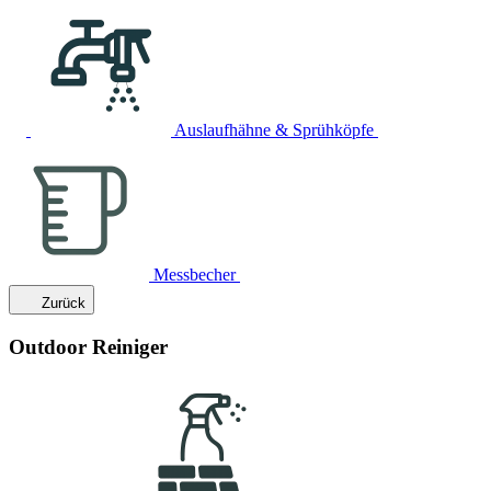
Auslaufhähne & Sprühköpfe
Messbecher
Zurück
Outdoor Reiniger