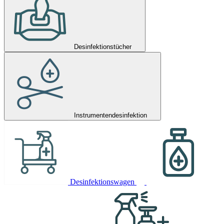
Desinfektionstücher
Instrumentendesinfektion
Desinfektionswagen