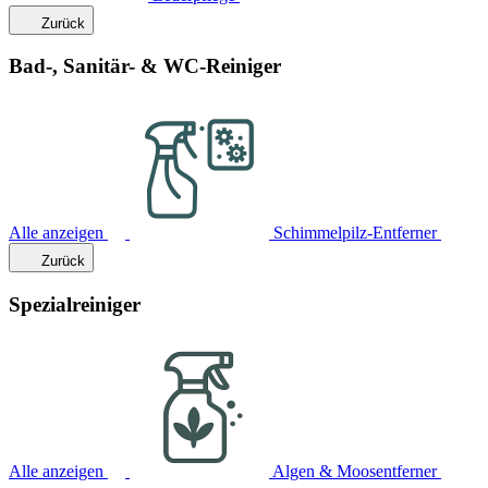
Zurück
Bad-, Sanitär- & WC-Reiniger
Alle anzeigen
Schimmelpilz-Entferner
Zurück
Spezialreiniger
Alle anzeigen
Algen & Moosentferner