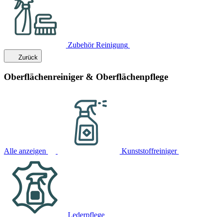
Zubehör Reinigung
Zurück
Oberflächenreiniger & Oberflächenpflege
Alle anzeigen
Kunststoffreiniger
Lederpflege