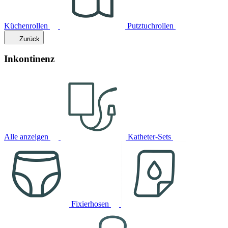
Küchenrollen
Putztuchrollen
Zurück
Inkontinenz
Alle anzeigen
Katheter-Sets
Fixierhosen