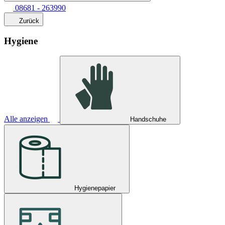
08681 - 263990
Zurück
Hygiene
Alle anzeigen
Handschuhe
Hygienepapier