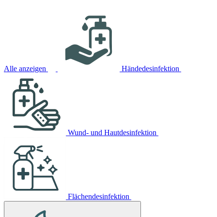
Alle anzeigen
Händedesinfektion
Wund- und Hautdesinfektion
Flächendesinfektion