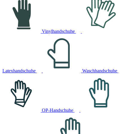
Vinylhandschuhe
Latexhandschuhe
Waschhandschuhe
OP-Handschuhe