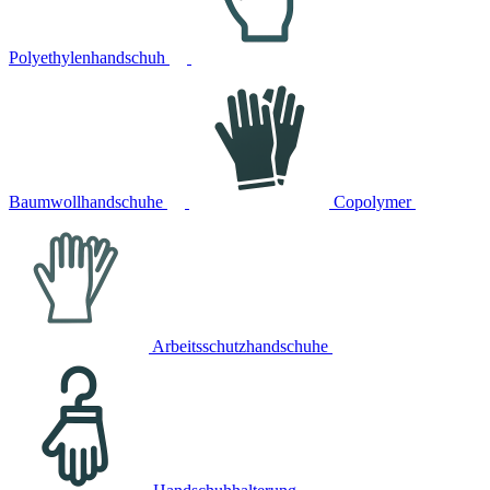
Polyethylenhandschuh
Baumwollhandschuhe
Copolymer
Arbeitsschutzhandschuhe