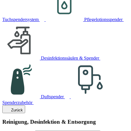
Tuchspendersystem
Pflegelotionsspender
Desinfektionssäulen & Spender
Duftspender
Spenderzubehör
Zurück
Reinigung, Desinfektion & Entsorgung