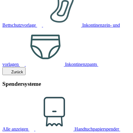
Bettschutzvorlage
Inkontinenzein- und
vorlagen
Inkontinenzpants
Zurück
Spendersysteme
Alle anzeigen
Handtuchpapierspender