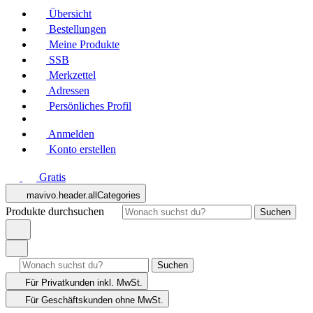
Übersicht
Bestellungen
Meine Produkte
SSB
Merkzettel
Adressen
Persönliches Profil
Anmelden
Konto erstellen
Gratis
mavivo.header.allCategories
Produkte durchsuchen
Suchen
Suchen
Für Privatkunden
inkl. MwSt.
Für Geschäftskunden
ohne MwSt.