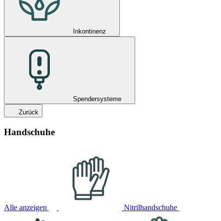
Inkontinenz
Spendersysteme
Zurück
Handschuhe
Alle anzeigen
Nitrilhandschuhe