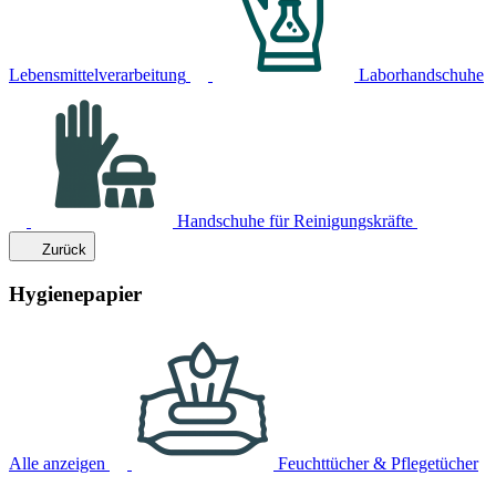
Lebensmittelverarbeitung
Laborhandschuhe
Handschuhe für Reinigungskräfte
Zurück
Hygienepapier
Alle anzeigen
Feuchttücher & Pflegetücher