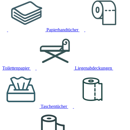
Papierhandtücher
Toilettenpapier
Liegenabdeckungen
Taschentücher