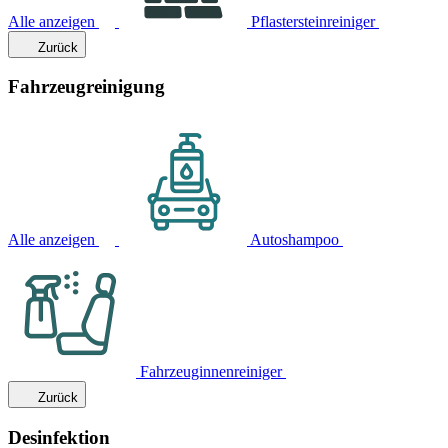
Alle anzeigen
Pflastersteinreiniger
Zurück
Fahrzeugreinigung
Alle anzeigen
Autoshampoo
Fahrzeuginnenreiniger
Zurück
Desinfektion