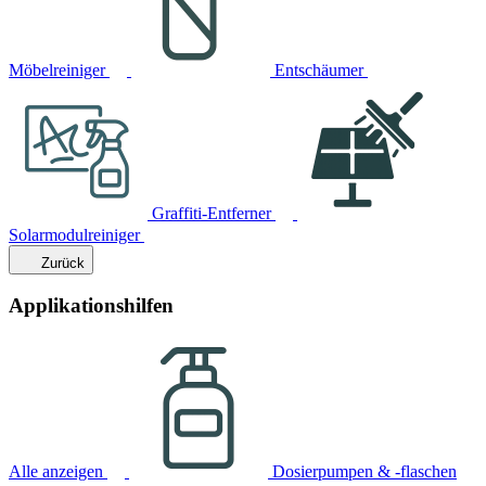
Möbelreiniger
Entschäumer
Graffiti-Entferner
Solarmodulreiniger
Zurück
Applikationshilfen
Alle anzeigen
Dosierpumpen & -flaschen