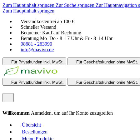
Zum Hauptinhalt springen
Zur Suche springen
Zur Hauptnavigation 
Zum Hauptinhalt springen
Versandkostenfrei ab 100 €
Schneller Versand
Bequemer Kauf auf Rechnung
Beratung Mo–Do · 8–17 Uhr & Fr · 8–14 Uhr
08681 - 263990
info@mavivo.de
Für Privatkunden
inkl. MwSt.
Für Geschäftskunden
ohne MwSt.
Für Privatkunden
inkl. MwSt.
Für Geschäftskunden
ohne MwSt.
Willkommen
Anmelden, um auf Ihr Konto zuzugreifen
Übersicht
Bestellungen
Meine Produkte