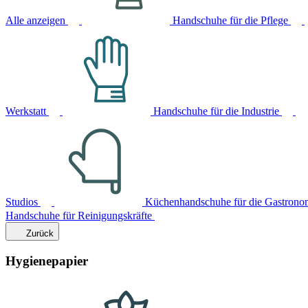
Alle anzeigen
Handschuhe für die Pflege
Werkstatt
Handschuhe für die Industrie
Studios
Küchenhandschuhe für die Gastrono
Handschuhe für Reinigungskräfte
Zurück
Hygienepapier