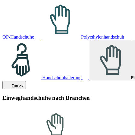
OP-Handschuhe
Polyethylenhandschuh
Handschuhhalterung
E
Zurück
Einweghandschuhe nach Branchen