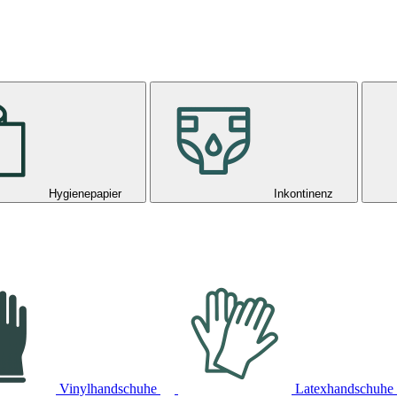
Hygienepapier
Inkontinenz
Vinylhandschuhe
Latexhandschuhe