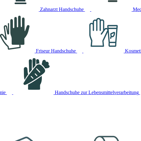
Zahnarzt Handschuhe
Med
Friseur Handschuhe
Kosmet
mie
Handschuhe zur Lebensmittelverarbeitung