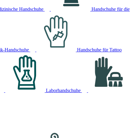
izinische Handschuhe
Handschuhe für die
ik-Handschuhe
Handschuhe für Tattoo
Laborhandschuhe