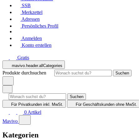
SSB
Merkzettel
Adressen
Persönliches Profil
Anmelden
Konto erstellen
Gratis
mavivo.header.allCategories
Produkte durchsuchen
Suchen
Suchen
Für Privatkunden
inkl. MwSt.
Für Geschäftskunden
ohne MwSt.
0
Artikel
Mavivo
Kategorien