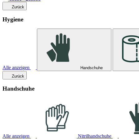
Zurück
Hygiene
Alle anzeigen
Handschuhe
Zurück
Handschuhe
Alle anzeigen
Nitrilhandschuhe