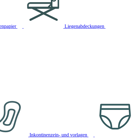
tenpapier
Liegenabdeckungen
Inkontinenzein- und vorlagen