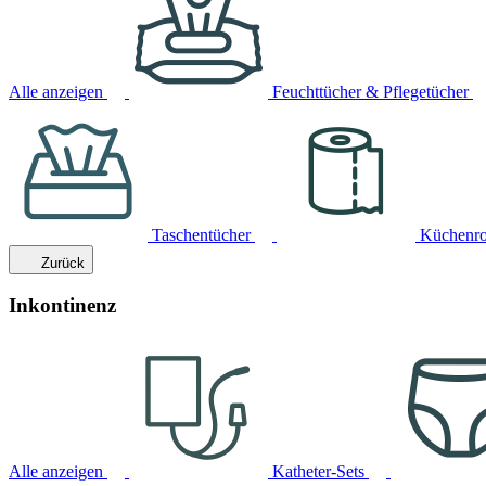
Alle anzeigen
Feuchttücher & Pflegetücher
Taschentücher
Küchenro
Zurück
Inkontinenz
Alle anzeigen
Katheter-Sets