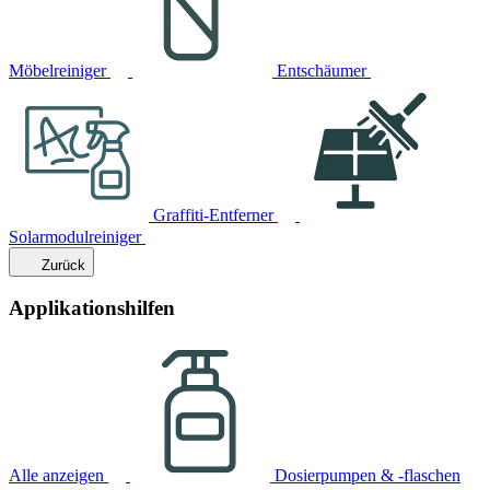
Möbelreiniger
Entschäumer
Graffiti-Entferner
Solarmodulreiniger
Zurück
Applikationshilfen
Alle anzeigen
Dosierpumpen & -flaschen