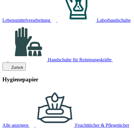
Lebensmittelverarbeitung
Laborhandschuhe
Handschuhe für Reinigungskräfte
Zurück
Hygienepapier
Alle anzeigen
Feuchttücher & Pflegetücher