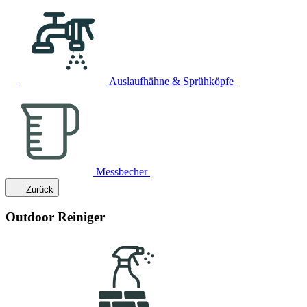
Auslaufhähne & Sprühköpfe
Messbecher
Zurück
Outdoor Reiniger