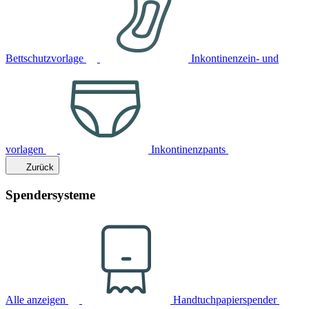
Bettschutzvorlage
Inkontinenzein- und
vorlagen
Inkontinenzpants
Zurück
Spendersysteme
Alle anzeigen
Handtuchpapierspender