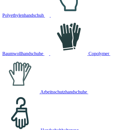
Polyethylenhandschuh
Baumwollhandschuhe
Copolymer
Arbeitsschutzhandschuhe