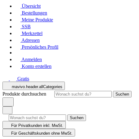
Übersicht
Bestellungen
Meine Produkte
SSB
Merkzettel
Adressen
Persönliches Profil
Anmelden
Konto erstellen
Gratis
mavivo.header.allCategories
Produkte durchsuchen
Suchen
Suchen
Für Privatkunden
inkl. MwSt.
Für Geschäftskunden
ohne MwSt.