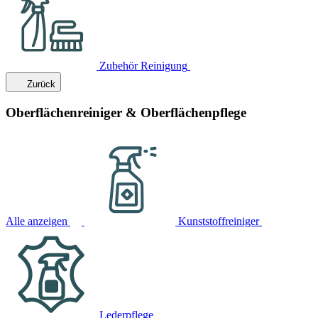
Zubehör Reinigung
Zurück
Oberflächenreiniger & Oberflächenpflege
Alle anzeigen
Kunststoffreiniger
Lederpflege