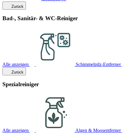
Zurück
Bad-, Sanitär- & WC-Reiniger
Alle anzeigen
Schimmelpilz-Entferner
Zurück
Spezialreiniger
Alle anzeigen
Algen & Moosentferner