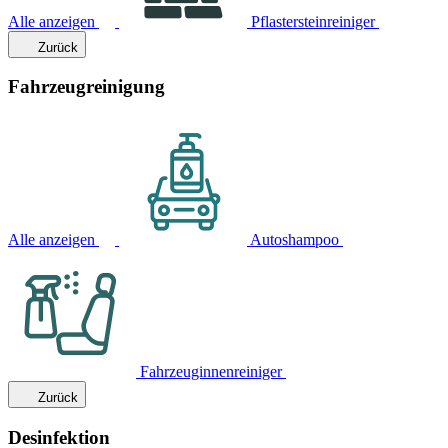
Alle anzeigen
Pflastersteinreiniger
Zurück
Fahrzeugreinigung
Alle anzeigen
Autoshampoo
Fahrzeuginnenreiniger
Zurück
Desinfektion