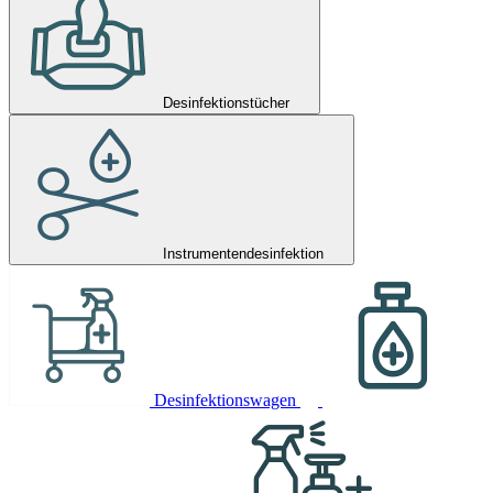
Desinfektionstücher
Instrumentendesinfektion
Desinfektionswagen