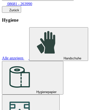
08681 - 263990
Zurück
Hygiene
Alle anzeigen
Handschuhe
Hygienepapier