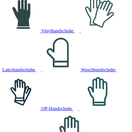
Vinylhandschuhe
Latexhandschuhe
Waschhandschuhe
OP-Handschuhe