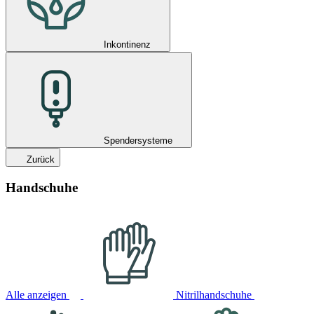
Inkontinenz
Spendersysteme
Zurück
Handschuhe
Alle anzeigen
Nitrilhandschuhe