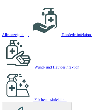
Alle anzeigen
Händedesinfektion
Wund- und Hautdesinfektion
Flächendesinfektion