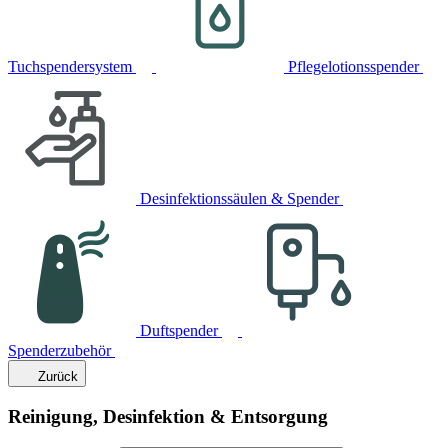
Tuchspendersystem
Pflegelotionsspender
Desinfektionssäulen & Spender
Duftspender
Spenderzubehör
Zurück
Reinigung, Desinfektion & Entsorgung