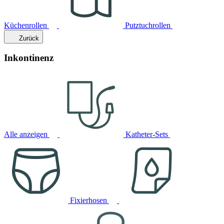
Küchenrollen
Putztuchrollen
Zurück
Inkontinenz
Alle anzeigen
Katheter-Sets
Fixierhosen