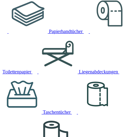
Papierhandtücher
Toilettenpapier
Liegenabdeckungen
Taschentücher