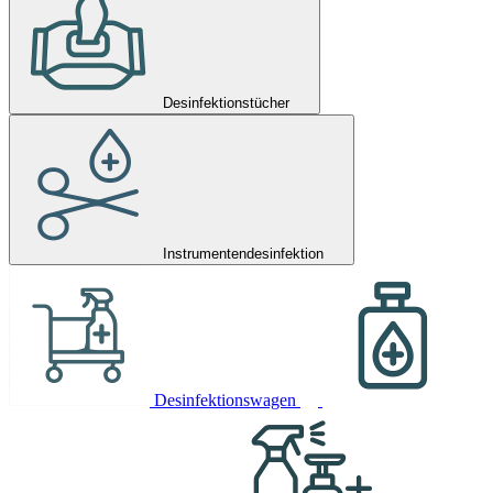
Desinfektionstücher
Instrumentendesinfektion
Desinfektionswagen