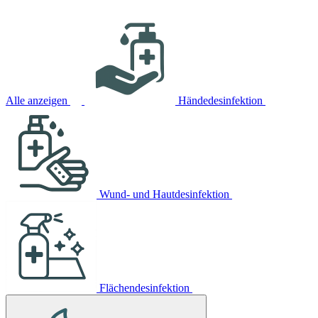
Alle anzeigen
Händedesinfektion
Wund- und Hautdesinfektion
Flächendesinfektion