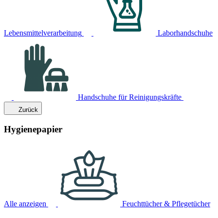
Lebensmittelverarbeitung
Laborhandschuhe
Handschuhe für Reinigungskräfte
Zurück
Hygienepapier
Alle anzeigen
Feuchttücher & Pflegetücher