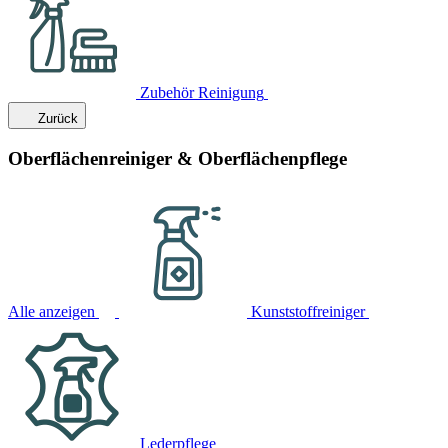
Zubehör Reinigung
Zurück
Oberflächenreiniger & Oberflächenpflege
Alle anzeigen
Kunststoffreiniger
Lederpflege