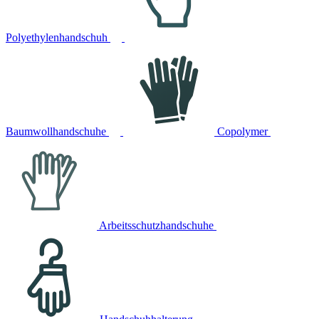
Polyethylenhandschuh
Baumwollhandschuhe
Copolymer
Arbeitsschutzhandschuhe