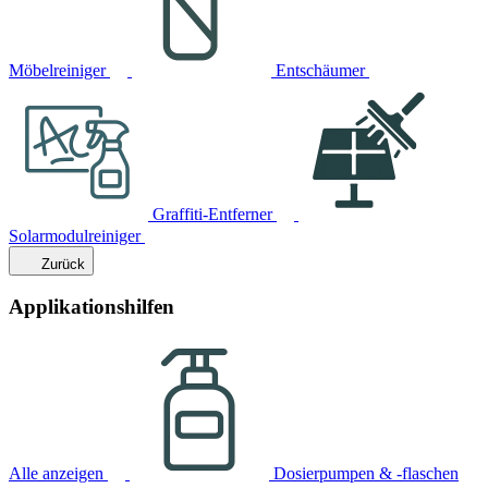
Möbelreiniger
Entschäumer
Graffiti-Entferner
Solarmodulreiniger
Zurück
Applikationshilfen
Alle anzeigen
Dosierpumpen & -flaschen