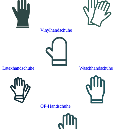
Vinylhandschuhe
Latexhandschuhe
Waschhandschuhe
OP-Handschuhe