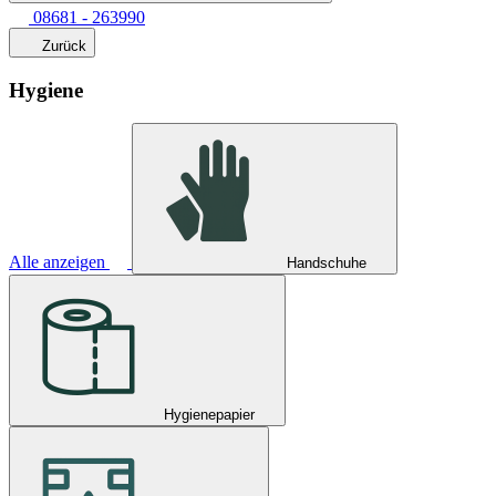
08681 - 263990
Zurück
Hygiene
Alle anzeigen
Handschuhe
Hygienepapier