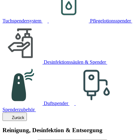
Tuchspendersystem
Pflegelotionsspender
Desinfektionssäulen & Spender
Duftspender
Spenderzubehör
Zurück
Reinigung, Desinfektion & Entsorgung