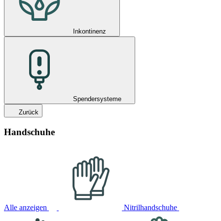
Inkontinenz
Spendersysteme
Zurück
Handschuhe
Alle anzeigen
Nitrilhandschuhe