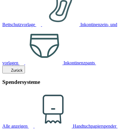
Bettschutzvorlage
Inkontinenzein- und
vorlagen
Inkontinenzpants
Zurück
Spendersysteme
Alle anzeigen
Handtuchpapierspender