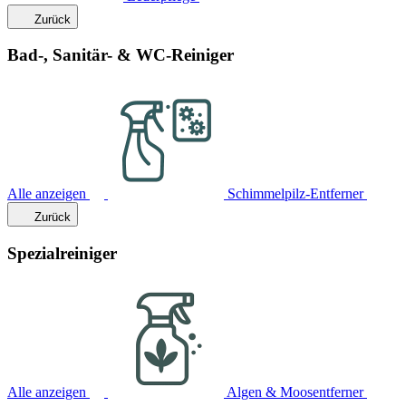
Zurück
Bad-, Sanitär- & WC-Reiniger
Alle anzeigen
Schimmelpilz-Entferner
Zurück
Spezialreiniger
Alle anzeigen
Algen & Moosentferner