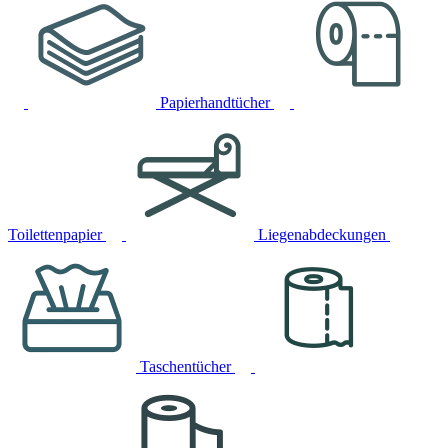
Papierhandtücher
Toilettenpapier
Liegenabdeckungen
Taschentücher