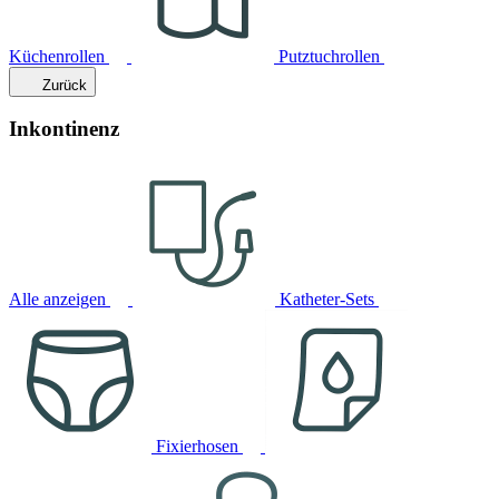
Küchenrollen
Putztuchrollen
Zurück
Inkontinenz
Alle anzeigen
Katheter-Sets
Fixierhosen