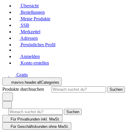
Übersicht
Bestellungen
Meine Produkte
SSB
Merkzettel
Adressen
Persönliches Profil
Anmelden
Konto erstellen
Gratis
mavivo.header.allCategories
Produkte durchsuchen
Suchen
Suchen
Für Privatkunden
inkl. MwSt.
Für Geschäftskunden
ohne MwSt.