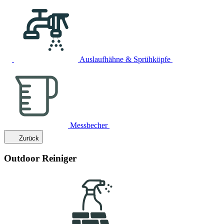
Auslaufhähne & Sprühköpfe
Messbecher
Zurück
Outdoor Reiniger