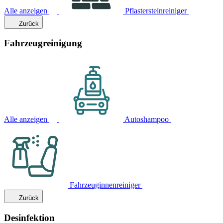
Alle anzeigen
Pflastersteinreiniger
Zurück
Fahrzeugreinigung
Alle anzeigen
Autoshampoo
Fahrzeuginnenreiniger
Zurück
Desinfektion