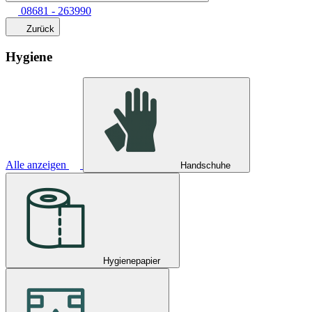
08681 - 263990
Zurück
Hygiene
Alle anzeigen
Handschuhe
Hygienepapier