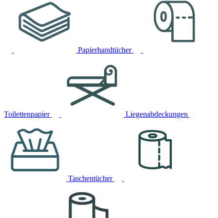
Papierhandtücher
Toilettenpapier
Liegenabdeckungen
Taschentücher