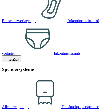
Bettschutzvorlage
Inkontinenzein- und
vorlagen
Inkontinenzpants
Zurück
Spendersysteme
Alle anzeigen
Handtuchpapierspender