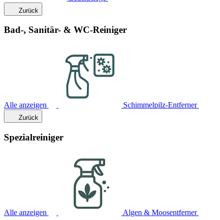
Zurück
Bad-, Sanitär- & WC-Reiniger
Alle anzeigen
Schimmelpilz-Entferner
Zurück
Spezialreiniger
Alle anzeigen
Algen & Moosentferner