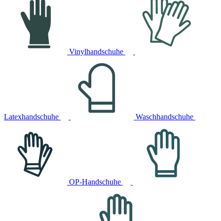
Vinylhandschuhe
Latexhandschuhe
Waschhandschuhe
OP-Handschuhe