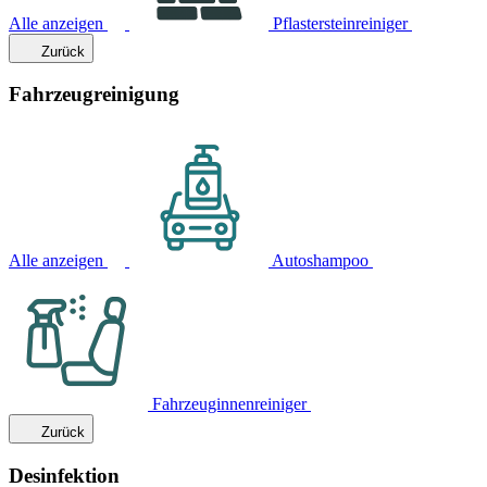
Alle anzeigen
Pflastersteinreiniger
Zurück
Fahrzeugreinigung
Alle anzeigen
Autoshampoo
Fahrzeuginnenreiniger
Zurück
Desinfektion