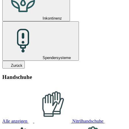
Inkontinenz
Spendersysteme
Zurück
Handschuhe
Alle anzeigen
Nitrilhandschuhe