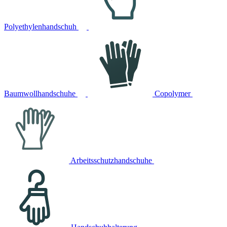
Polyethylenhandschuh
Baumwollhandschuhe
Copolymer
Arbeitsschutzhandschuhe