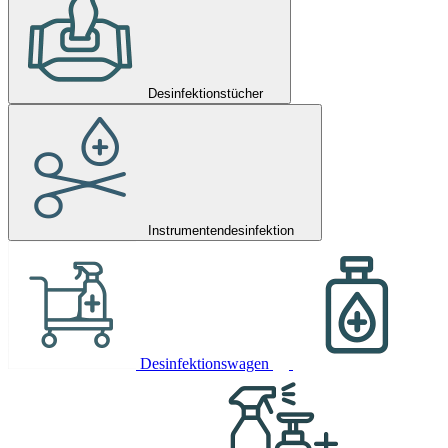
Desinfektionstücher
Instrumentendesinfektion
Desinfektionswagen