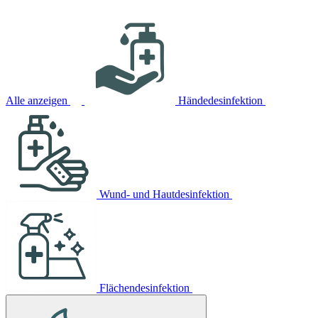
Alle anzeigen
Händedesinfektion
Wund- und Hautdesinfektion
Flächendesinfektion