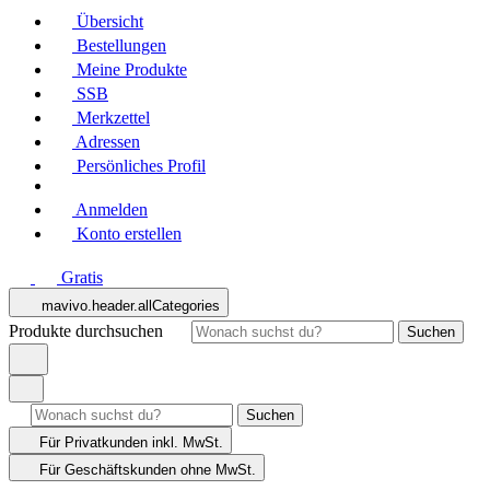
Übersicht
Bestellungen
Meine Produkte
SSB
Merkzettel
Adressen
Persönliches Profil
Anmelden
Konto erstellen
Gratis
mavivo.header.allCategories
Produkte durchsuchen
Suchen
Suchen
Für Privatkunden
inkl. MwSt.
Für Geschäftskunden
ohne MwSt.