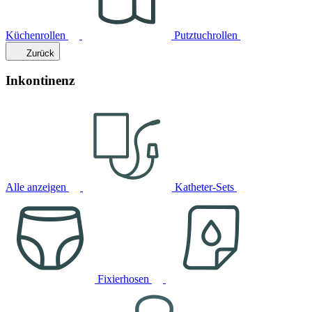
Küchenrollen
Putztuchrollen
Zurück
Inkontinenz
Alle anzeigen
Katheter-Sets
Fixierhosen