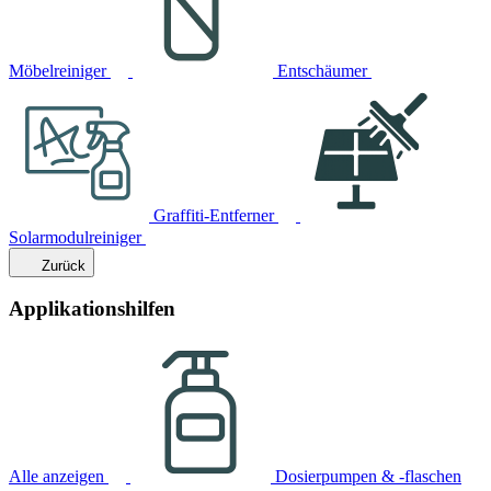
Möbelreiniger
Entschäumer
Graffiti-Entferner
Solarmodulreiniger
Zurück
Applikationshilfen
Alle anzeigen
Dosierpumpen & -flaschen