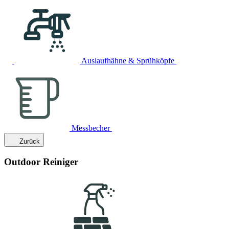
Auslaufhähne & Sprühköpfe
Messbecher
Zurück
Outdoor Reiniger