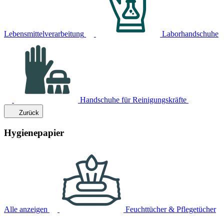
Lebensmittelverarbeitung
Laborhandschuhe
Handschuhe für Reinigungskräfte
Zurück
Hygienepapier
Alle anzeigen
Feuchttücher & Pflegetücher