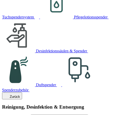
Tuchspendersystem
Pflegelotionsspender
Desinfektionssäulen & Spender
Duftspender
Spenderzubehör
Zurück
Reinigung, Desinfektion & Entsorgung