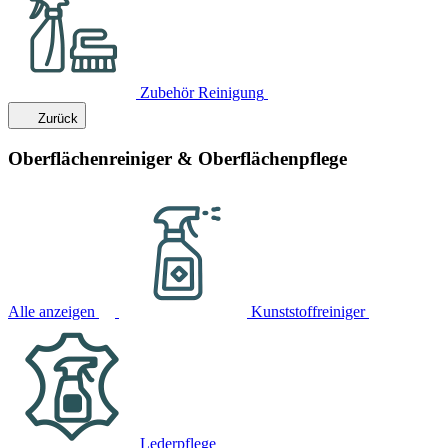
Zubehör Reinigung
Zurück
Oberflächenreiniger & Oberflächenpflege
Alle anzeigen
Kunststoffreiniger
Lederpflege