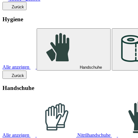
Zurück
Hygiene
Alle anzeigen
Handschuhe
Zurück
Handschuhe
Alle anzeigen
Nitrilhandschuhe