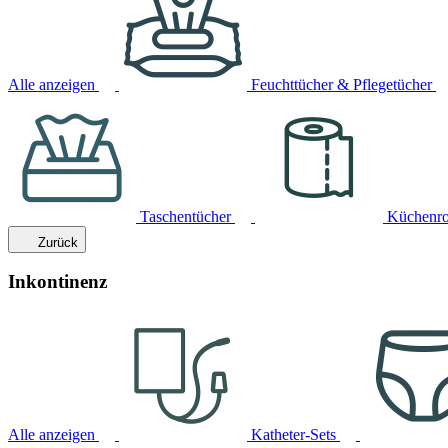
Alle anzeigen
Feuchttücher & Pflegetücher
Taschentücher
Küchenro
Zurück
Inkontinenz
Alle anzeigen
Katheter-Sets