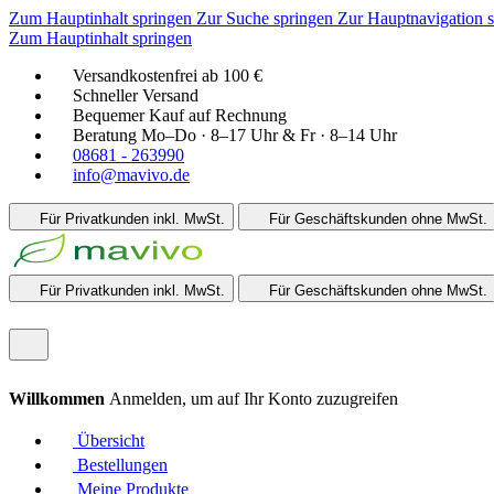
Zum Hauptinhalt springen
Zur Suche springen
Zur Hauptnavigation 
Zum Hauptinhalt springen
Versandkostenfrei ab 100 €
Schneller Versand
Bequemer Kauf auf Rechnung
Beratung Mo–Do · 8–17 Uhr & Fr · 8–14 Uhr
08681 - 263990
info@mavivo.de
Für Privatkunden
inkl. MwSt.
Für Geschäftskunden
ohne MwSt.
Für Privatkunden
inkl. MwSt.
Für Geschäftskunden
ohne MwSt.
Willkommen
Anmelden, um auf Ihr Konto zuzugreifen
Übersicht
Bestellungen
Meine Produkte