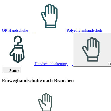
OP-Handschuhe
Polyethylenhandschuh
Handschuhhalterung
E
Zurück
Einweghandschuhe nach Branchen