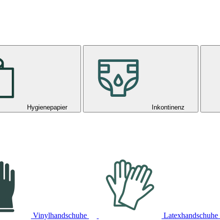
Hygienepapier
Inkontinenz
Vinylhandschuhe
Latexhandschuhe