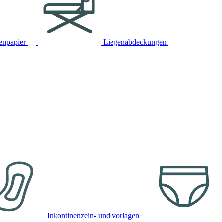
tenpapier
Liegenabdeckungen
Inkontinenzein- und vorlagen