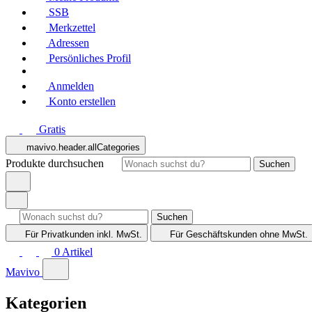
SSB
Merkzettel
Adressen
Persönliches Profil
Anmelden
Konto erstellen
Gratis
mavivo.header.allCategories
Produkte durchsuchen
Suchen
Suchen
Für Privatkunden
inkl. MwSt.
Für Geschäftskunden
ohne MwSt.
0
Artikel
Mavivo
Kategorien