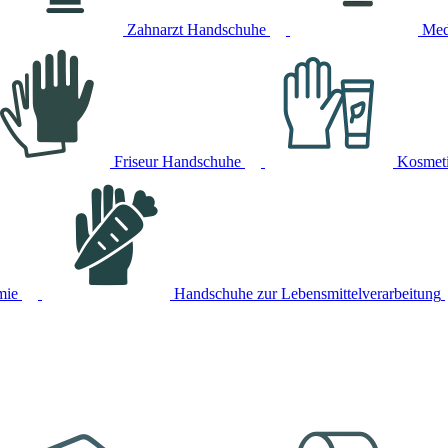
Zahnarzt Handschuhe
Med
Friseur Handschuhe
Kosmet
mie
Handschuhe zur Lebensmittelverarbeitung