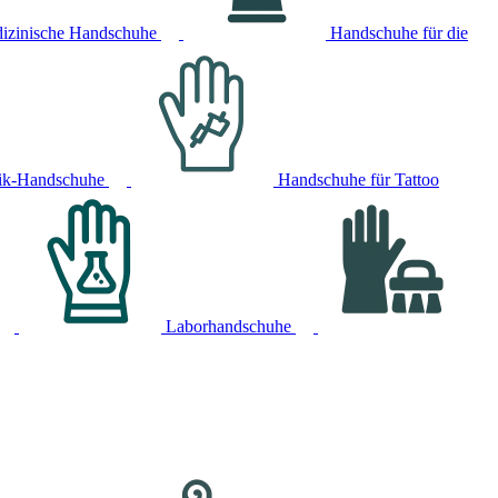
izinische Handschuhe
Handschuhe für die
ik-Handschuhe
Handschuhe für Tattoo
Laborhandschuhe