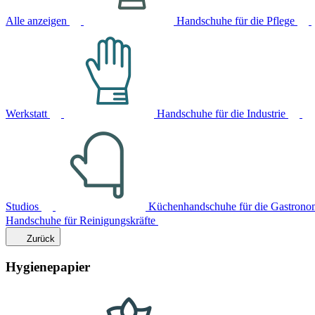
Alle anzeigen
Handschuhe für die Pflege
Werkstatt
Handschuhe für die Industrie
Studios
Küchenhandschuhe für die Gastrono
Handschuhe für Reinigungskräfte
Zurück
Hygienepapier