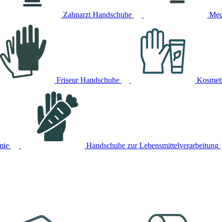
Zahnarzt Handschuhe
Med
Friseur Handschuhe
Kosmet
mie
Handschuhe zur Lebensmittelverarbeitung