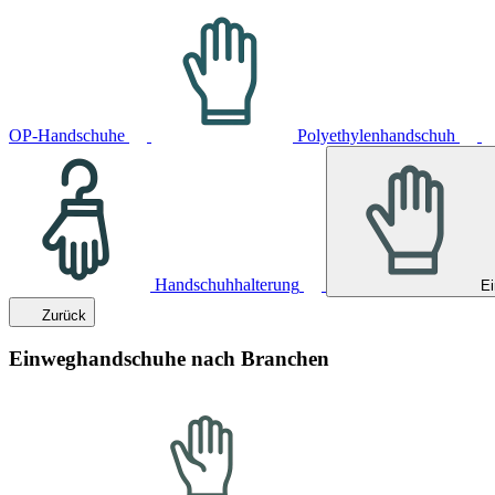
OP-Handschuhe
Polyethylenhandschuh
Handschuhhalterung
E
Zurück
Einweghandschuhe nach Branchen