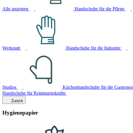
Alle anzeigen
Handschuhe für die Pflege
Werkstatt
Handschuhe für die Industrie
Studios
Küchenhandschuhe für die Gastrono
Handschuhe für Reinigungskräfte
Zurück
Hygienepapier