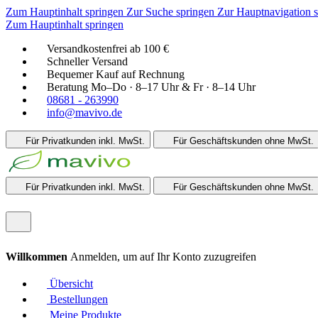
Zum Hauptinhalt springen
Zur Suche springen
Zur Hauptnavigation 
Zum Hauptinhalt springen
Versandkostenfrei ab 100 €
Schneller Versand
Bequemer Kauf auf Rechnung
Beratung Mo–Do · 8–17 Uhr & Fr · 8–14 Uhr
08681 - 263990
info@mavivo.de
Für Privatkunden
inkl. MwSt.
Für Geschäftskunden
ohne MwSt.
Für Privatkunden
inkl. MwSt.
Für Geschäftskunden
ohne MwSt.
Willkommen
Anmelden, um auf Ihr Konto zuzugreifen
Übersicht
Bestellungen
Meine Produkte