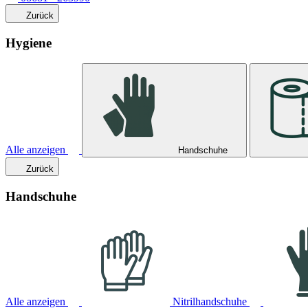
Zurück
Hygiene
Alle anzeigen
Handschuhe
Zurück
Handschuhe
Alle anzeigen
Nitrilhandschuhe