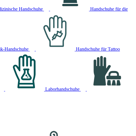
izinische Handschuhe
Handschuhe für die
ik-Handschuhe
Handschuhe für Tattoo
Laborhandschuhe