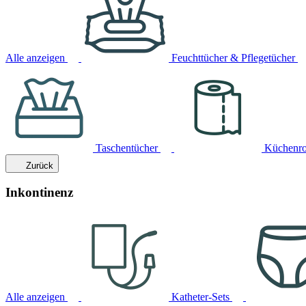
Alle anzeigen
Feuchttücher & Pflegetücher
Taschentücher
Küchenro
Zurück
Inkontinenz
Alle anzeigen
Katheter-Sets