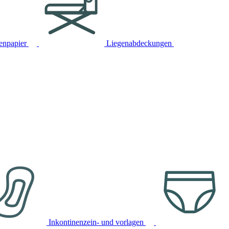
tenpapier
Liegenabdeckungen
Inkontinenzein- und vorlagen