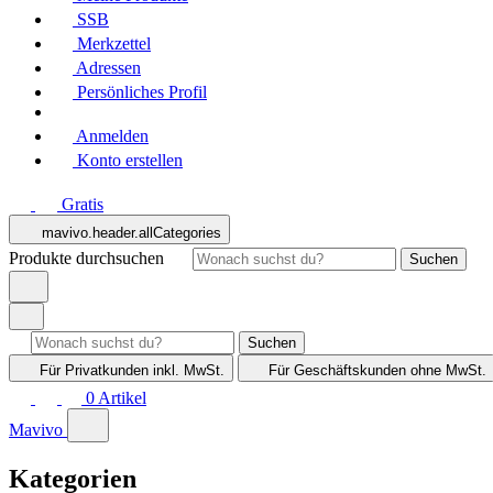
SSB
Merkzettel
Adressen
Persönliches Profil
Anmelden
Konto erstellen
Gratis
mavivo.header.allCategories
Produkte durchsuchen
Suchen
Suchen
Für Privatkunden
inkl. MwSt.
Für Geschäftskunden
ohne MwSt.
0
Artikel
Mavivo
Kategorien