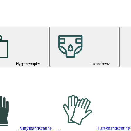
Hygienepapier
Inkontinenz
Vinylhandschuhe
Latexhandschuhe