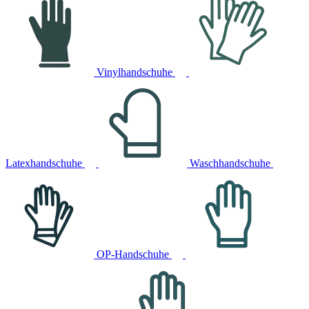
Vinylhandschuhe
Latexhandschuhe
Waschhandschuhe
OP-Handschuhe