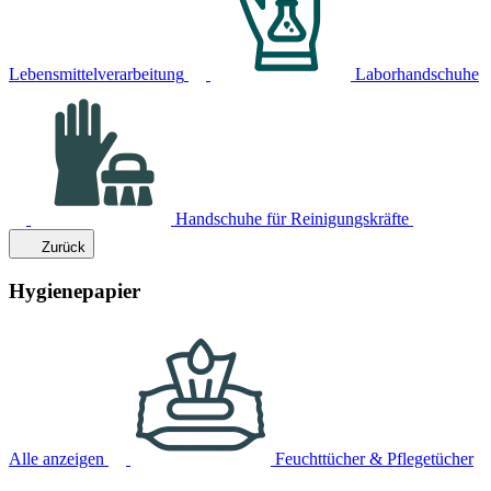
Lebensmittelverarbeitung
Laborhandschuhe
Handschuhe für Reinigungskräfte
Zurück
Hygienepapier
Alle anzeigen
Feuchttücher & Pflegetücher