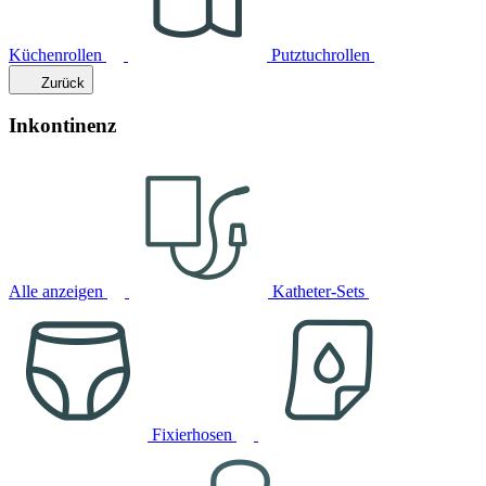
Küchenrollen
Putztuchrollen
Zurück
Inkontinenz
Alle anzeigen
Katheter-Sets
Fixierhosen