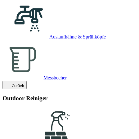
Auslaufhähne & Sprühköpfe
Messbecher
Zurück
Outdoor Reiniger