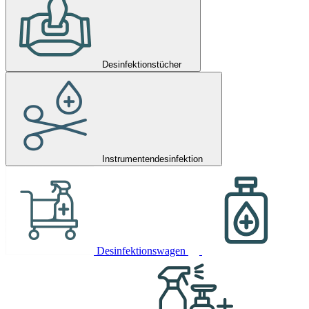
Desinfektionstücher
Instrumentendesinfektion
Desinfektionswagen