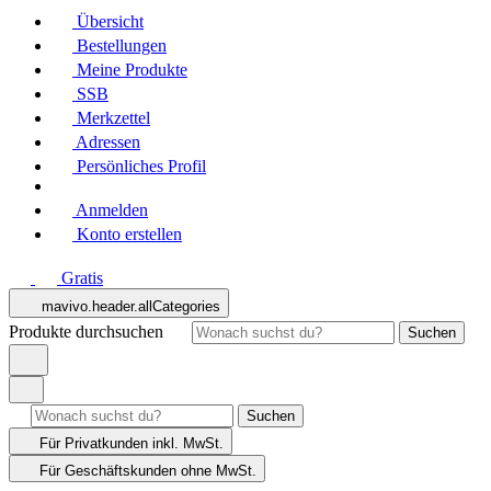
Übersicht
Bestellungen
Meine Produkte
SSB
Merkzettel
Adressen
Persönliches Profil
Anmelden
Konto erstellen
Gratis
mavivo.header.allCategories
Produkte durchsuchen
Suchen
Suchen
Für Privatkunden
inkl. MwSt.
Für Geschäftskunden
ohne MwSt.