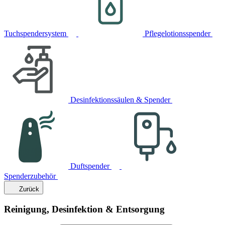
Tuchspendersystem
Pflegelotionsspender
Desinfektionssäulen & Spender
Duftspender
Spenderzubehör
Zurück
Reinigung, Desinfektion & Entsorgung