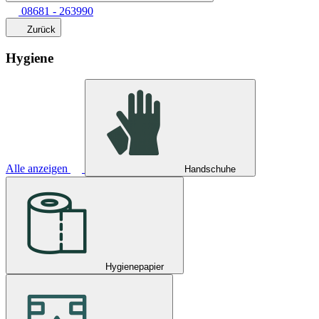
08681 - 263990
Zurück
Hygiene
Alle anzeigen
Handschuhe
Hygienepapier