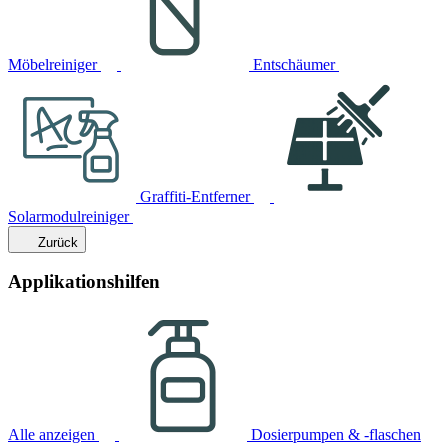
Möbelreiniger
Entschäumer
Graffiti-Entferner
Solarmodulreiniger
Zurück
Applikationshilfen
Alle anzeigen
Dosierpumpen & -flaschen