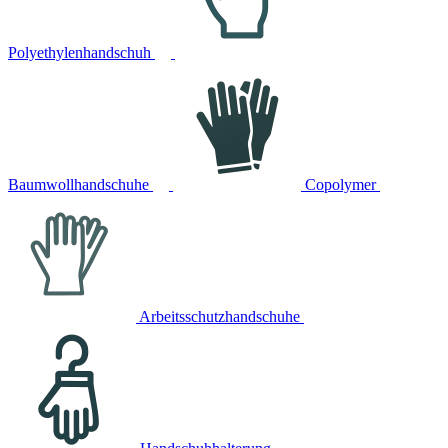
Polyethylenhandschuh
Baumwollhandschuhe
Copolymer
Arbeitsschutzhandschuhe