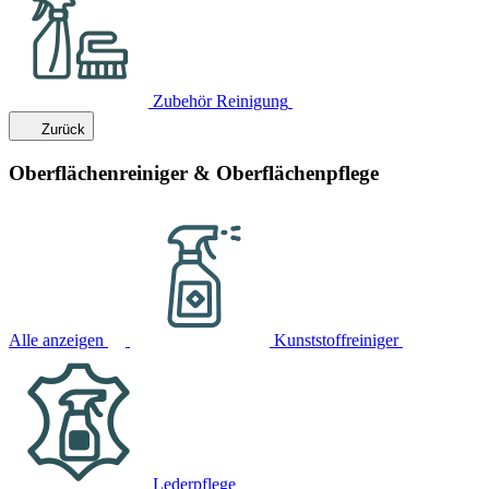
Zubehör Reinigung
Zurück
Oberflächenreiniger & Oberflächenpflege
Alle anzeigen
Kunststoffreiniger
Lederpflege