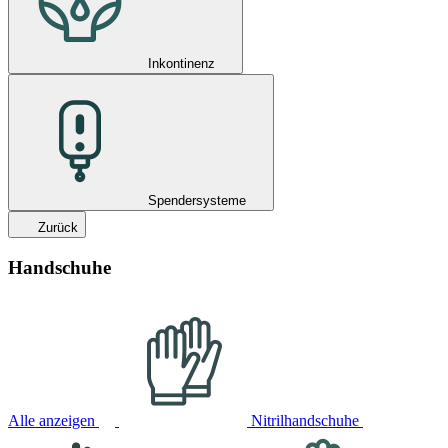
Inkontinenz
Spendersysteme
Zurück
Handschuhe
Alle anzeigen
Nitrilhandschuhe