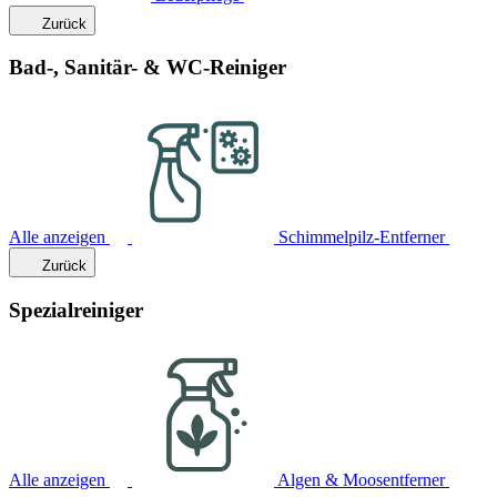
Zurück
Bad-, Sanitär- & WC-Reiniger
Alle anzeigen
Schimmelpilz-Entferner
Zurück
Spezialreiniger
Alle anzeigen
Algen & Moosentferner