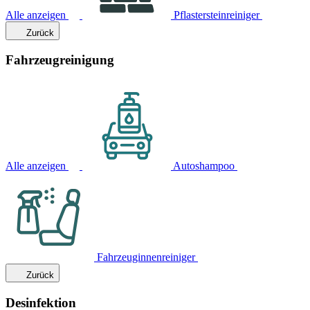
Alle anzeigen
Pflastersteinreiniger
Zurück
Fahrzeugreinigung
Alle anzeigen
Autoshampoo
Fahrzeuginnenreiniger
Zurück
Desinfektion