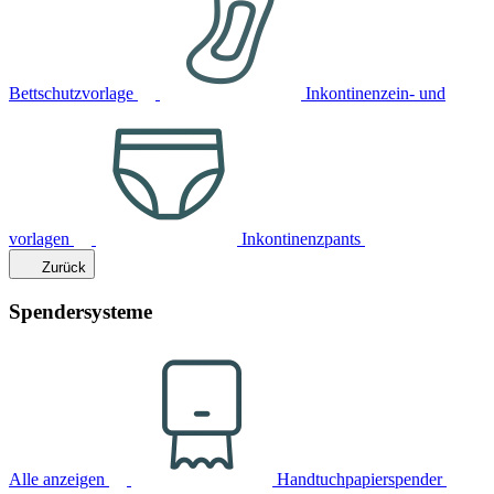
Bettschutzvorlage
Inkontinenzein- und
vorlagen
Inkontinenzpants
Zurück
Spendersysteme
Alle anzeigen
Handtuchpapierspender