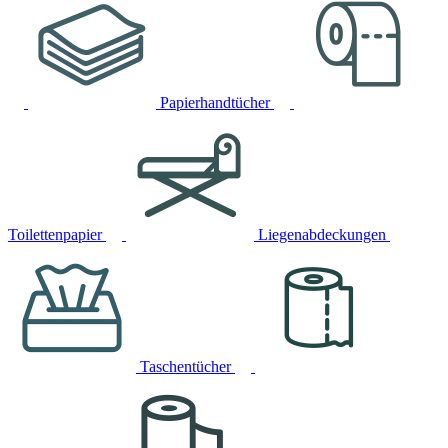
Papierhandtücher
Toilettenpapier
Liegenabdeckungen
Taschentücher