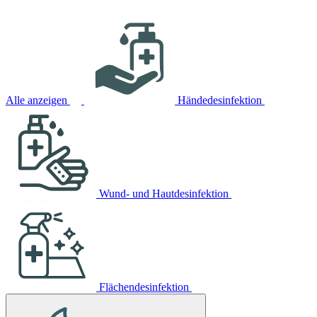
Alle anzeigen
Händedesinfektion
Wund- und Hautdesinfektion
Flächendesinfektion